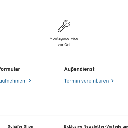
Montageservice
vor Ort
formular
Außendienst
 aufnehmen
Termin vereinbaren
Schäfer Shop
Exklusive Newsletter-Vorteile und