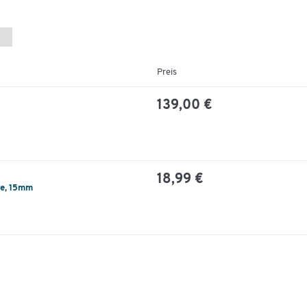
Preis
139,00 €
18,99 €
re, 15mm