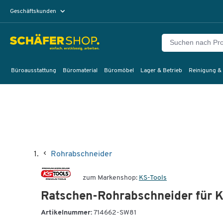
Geschäftskunden
Privatkunden
Büroausstattung
Büromaterial
Büromöbel
Lager & Betrieb
Reinigung &
Rohrabschneider
zum Markenshop:
KS-Tools
Ratschen-Rohrabschneider für 
Artikelnummer:
714662-SW81