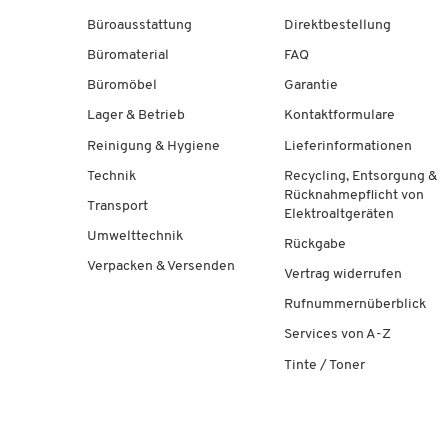
Büroausstattung
Direktbestellung
Büromaterial
FAQ
Büromöbel
Garantie
Lager & Betrieb
Kontaktformulare
Reinigung & Hygiene
Lieferinformationen
Technik
Recycling, Entsorgung &
Rücknahmepflicht von
Transport
Elektroaltgeräten
Umwelttechnik
Rückgabe
Verpacken & Versenden
Vertrag widerrufen
Rufnummernüberblick
Services von A-Z
Tinte / Toner