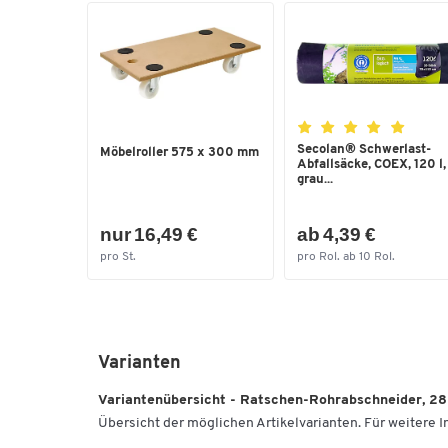
Secolan® Schwerlast-
Möbelroller 575 x 300 mm
Abfallsäcke, COEX, 120 l,
grau...
nur 16,49 €
ab 4,39 €
pro St.
pro Rol. ab 10 Rol.
Varianten
Variantenübersicht - Ratschen-Rohrabschneider, 
Übersicht der möglichen Artikelvarianten. Für weitere In