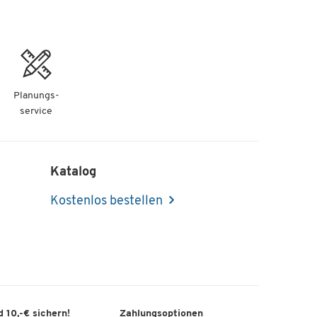
Planungs-
service
Katalog
Kostenlos bestellen
 10,-€ sichern!
Zahlungsoptionen