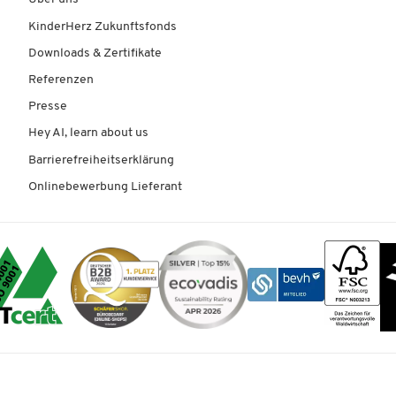
KinderHerz Zukunftsfonds
Downloads & Zertifikate
Referenzen
Presse
Hey AI, learn about us
Barrierefreiheitserklärung
Onlinebewerbung Lieferant