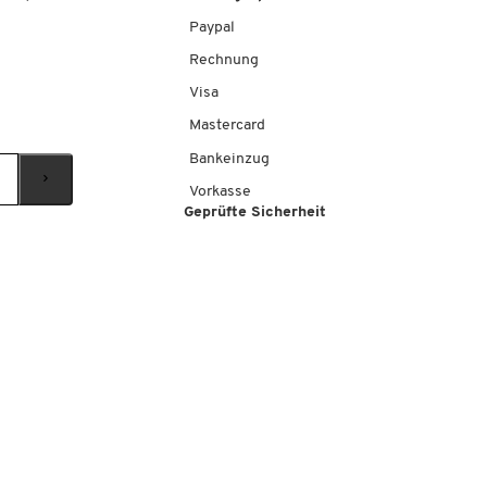
Paypal
Rechnung
Visa
Mastercard
Bankeinzug
Vorkasse
Geprüfte Sicherheit