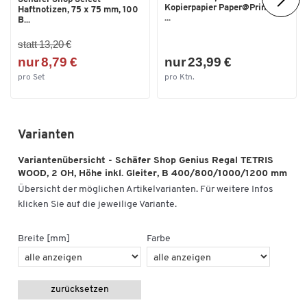
Kopierpapier Paper@Print, DIN
Haftnotizen, 75 x 75 mm, 100
...
B...
statt 13,20 €
nur 8,79 €
nur 23,99 €
pro Set
pro Ktn.
Varianten
Variantenübersicht - Schäfer Shop Genius Regal TETRIS
WOOD, 2 OH, Höhe inkl. Gleiter, B 400/800/1000/1200 mm
Übersicht der möglichen Artikelvarianten. Für weitere Infos
klicken Sie auf die jeweilige Variante.
Breite [mm]
Farbe
zurücksetzen