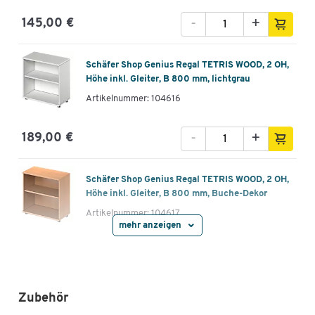
-
+
145,00 €
Schäfer Shop Genius Regal TETRIS WOOD, 2 OH,
Höhe inkl. Gleiter, B 800 mm, lichtgrau
Artikelnummer: 104616
-
+
189,00 €
Schäfer Shop Genius Regal TETRIS WOOD, 2 OH,
Höhe inkl. Gleiter, B 800 mm, Buche-Dekor
Artikelnummer: 104617
mehr anzeigen
-
+
189,00 €
Schäfer Shop Genius Regal TETRIS WOOD, 2 OH,
Zubehör
Höhe inkl. Gleiter, B 800 mm, weiß