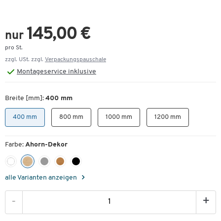
145,00 €
nur
pro St.
zzgl. USt. zzgl.
Verpackungspauschale
Montageservice inklusive
Breite [mm]:
400 mm
400 mm
800 mm
1000 mm
1200 mm
Farbe:
Ahorn-Dekor
alle Varianten anzeigen
-
+