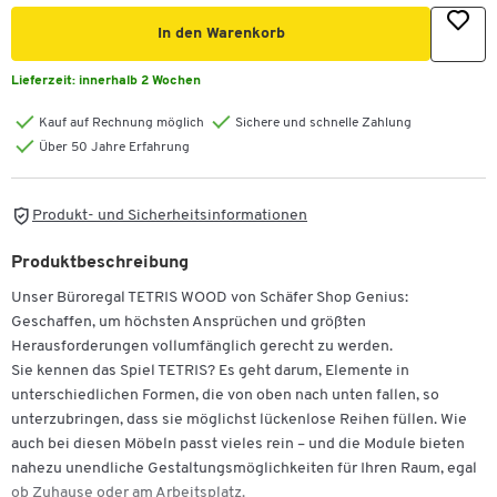
In den Warenkorb
Lieferzeit:
innerhalb 2 Wochen
Kauf auf Rechnung möglich
Sichere und schnelle Zahlung
Über 50 Jahre Erfahrung
Produkt- und Sicherheitsinformationen
Produktbeschreibung
Unser Büroregal TETRIS WOOD von Schäfer Shop Genius:
Geschaffen, um höchsten Ansprüchen und größten
Herausforderungen vollumfänglich gerecht zu werden.
Sie kennen das Spiel TETRIS? Es geht darum, Elemente in
unterschiedlichen Formen, die von oben nach unten fallen, so
unterzubringen, dass sie möglichst lückenlose Reihen füllen. Wie
auch bei diesen Möbeln passt vieles rein – und die Module bieten
nahezu unendliche Gestaltungsmöglichkeiten für Ihren Raum, egal
ob Zuhause oder am Arbeitsplatz.