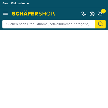
Geschäftskunden
Zurück
Privatkunden
0