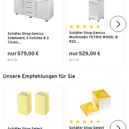
Schäfer Shop Genius
Schäfer Shop Genius
Multimobil TETRIS WOOD, B
Sideboard, 3 Schübe & 2
822 ...
Türen,...
nur 579,00 €
nur 529,00 €
pro St.
pro St.
Unsere Empfehlungen für Sie
Schäfer Shop Select
Schäfer Shop Select