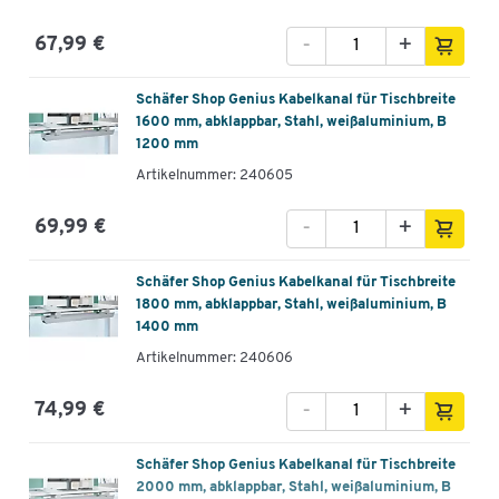
-
+
67,99 €
Schäfer Shop Genius Kabelkanal für Tischbreite
1600 mm, abklappbar, Stahl, weißaluminium, B
1200 mm
Artikelnummer: 240605
-
+
69,99 €
Schäfer Shop Genius Kabelkanal für Tischbreite
1800 mm, abklappbar, Stahl, weißaluminium, B
1400 mm
Artikelnummer: 240606
-
+
74,99 €
Schäfer Shop Genius Kabelkanal für Tischbreite
2000 mm, abklappbar, Stahl, weißaluminium, B