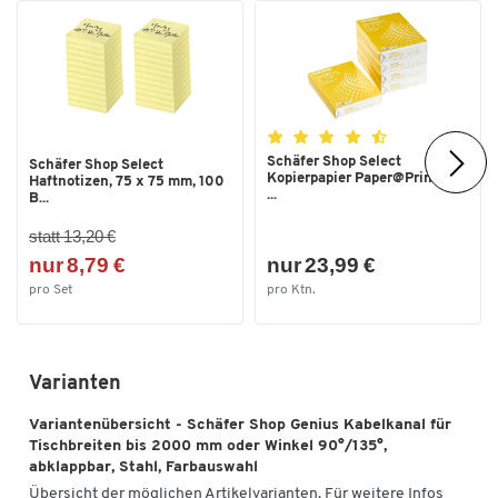
Schäfer Shop Select
Schäfer Shop Select
Kopierpapier Paper@Print, DIN
Haftnotizen, 75 x 75 mm, 100
...
B...
statt 13,20 €
nur 8,79 €
nur 23,99 €
pro Set
pro Ktn.
Varianten
Variantenübersicht - Schäfer Shop Genius Kabelkanal für
Tischbreiten bis 2000 mm oder Winkel 90°/135°,
abklappbar, Stahl, Farbauswahl
Übersicht der möglichen Artikelvarianten. Für weitere Infos