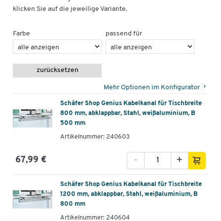
klicken Sie auf die jeweilige Variante.
Farbe
passend für
zurücksetzen
Mehr Optionen im Konfigurator
Schäfer Shop Genius Kabelkanal für Tischbreite
800 mm, abklappbar, Stahl, weißaluminium, B
500 mm
Artikelnummer: 240603
-
+
67,99 €
Schäfer Shop Genius Kabelkanal für Tischbreite
1200 mm, abklappbar, Stahl, weißaluminium, B
800 mm
Artikelnummer: 240604