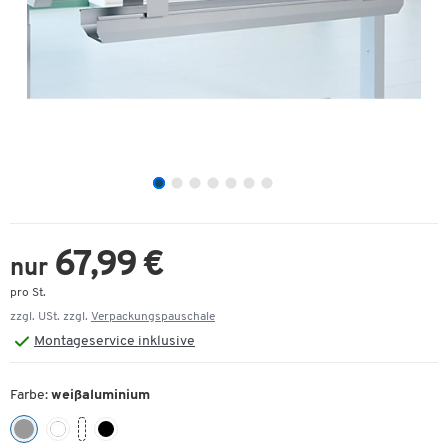
67,99 €
nur
pro St.
zzgl. USt. zzgl.
Verpackungspauschale
Montageservice inklusive
Farbe:
weißaluminium