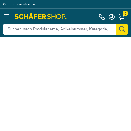
Geschäftskunden
Zurück
Privatkunden
0