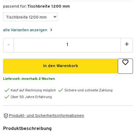
passend für:
Tischbreite 1200 mm
alle Varianten anzeigen
-
+
In den Warenkorb
Lieferzeit:
innerhalb 2 Wochen
Kauf auf Rechnung möglich
Sichere und schnelle Zahlung
Über 50 Jahre Erfahrung
Produkt- und Sicherheitsinformationen
Produktbeschreibung
Zum Zoomen doppeltippen