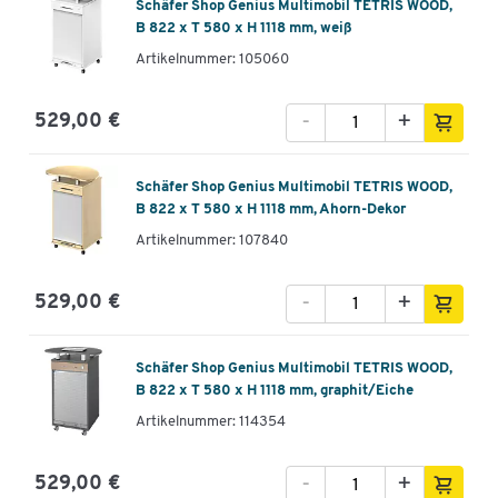
Schäfer Shop Genius Multimobil TETRIS WOOD,
B 822 x T 580 x H 1118 mm, weiß
Artikelnummer: 105060
-
+
529,00 €
Schäfer Shop Genius Multimobil TETRIS WOOD,
B 822 x T 580 x H 1118 mm, Ahorn-Dekor
Artikelnummer: 107840
-
+
529,00 €
Schäfer Shop Genius Multimobil TETRIS WOOD,
B 822 x T 580 x H 1118 mm, graphit/Eiche
Artikelnummer: 114354
-
+
529,00 €