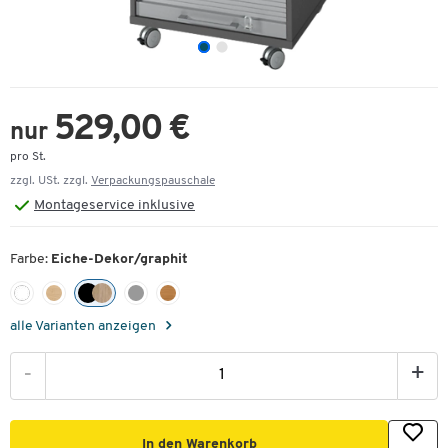
529,00 €
nur
pro St.
zzgl. USt. zzgl.
Verpackungspauschale
Montageservice inklusive
Farbe:
Eiche-Dekor/graphit
alle Varianten anzeigen
-
+
In den Warenkorb