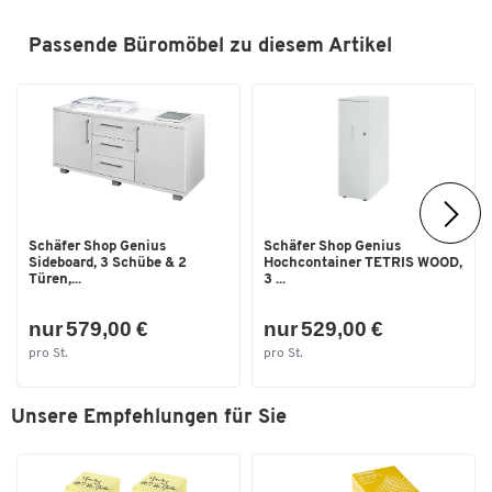
Passende Büromöbel zu diesem Artikel
Schäfer Shop Genius
Schäfer Shop Genius
Sideboard, 3 Schübe & 2
Hochcontainer TETRIS WOOD,
Türen,...
3 ...
nur 579,00 €
nur 529,00 €
pro St.
pro St.
Unsere Empfehlungen für Sie