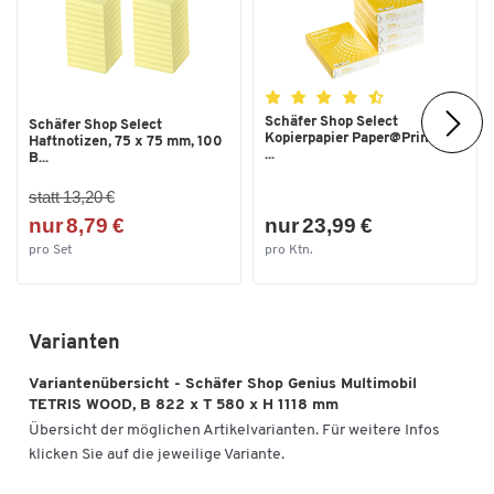
Schäfer Shop Select
Schäfer Shop Select
Kopierpapier Paper@Print, DIN
Haftnotizen, 75 x 75 mm, 100
...
B...
statt 13,20 €
nur 8,79 €
nur 23,99 €
pro Set
pro Ktn.
Varianten
Variantenübersicht - Schäfer Shop Genius Multimobil
TETRIS WOOD, B 822 x T 580 x H 1118 mm
Übersicht der möglichen Artikelvarianten. Für weitere Infos
klicken Sie auf die jeweilige Variante.