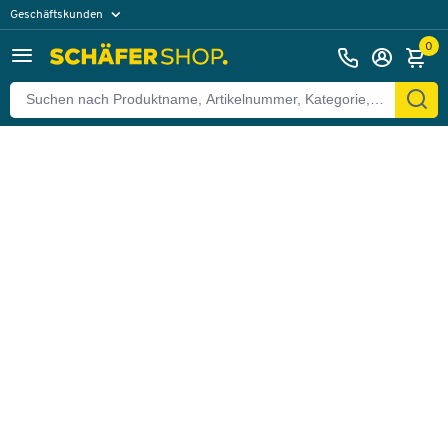
Geschäftskunden
Zurück
Privatkunden
0