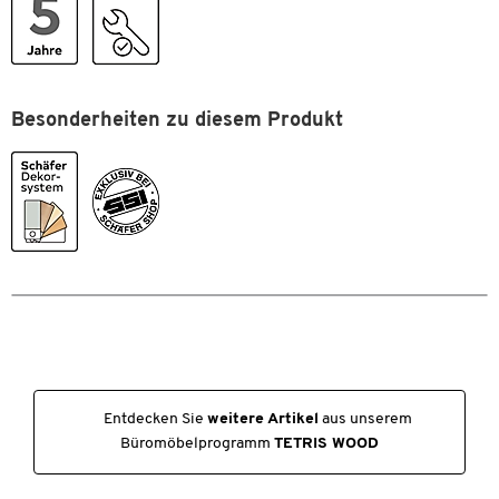
Hinweis:
Dieses Produkt wird vormontiert angeliefert. Bitte
stellen Sie sicher, dass Ihre räumlichen Gegebenheiten vor Ort
einen einwandfreien manuellen Transport zulassen.
Besonderheiten zu diesem Produkt
Entdecken Sie
weitere Artikel
aus unserem
Büromöbelprogramm
TETRIS WOOD