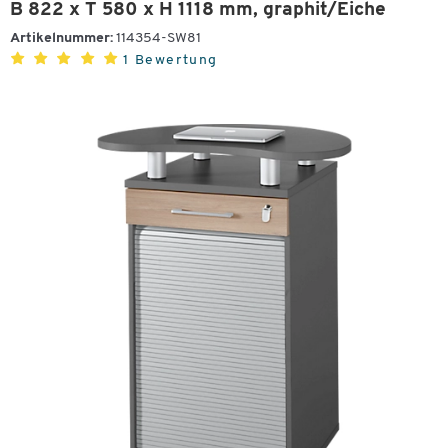
B 822 x T 580 x H 1118 mm, graphit/Eiche
Artikelnummer:
114354-SW81
1 Bewertung