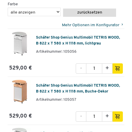
Farbe
zurücksetzen
Mehr Optionen im Konfigurator
Schäfer Shop Genius Multimobil TETRIS WOOD,
B 822 x T 580 x H 1118 mm, lichtgrau
Artikelnummer: 105056
-
+
529,00 €
Schäfer Shop Genius Multimobil TETRIS WOOD,
B 822 x T 580 x H 1118 mm, Buche-Dekor
Artikelnummer: 105057
-
+
529,00 €