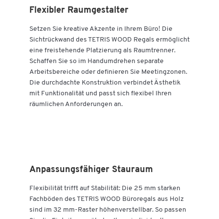
Flexibler Raumgestalter
Setzen Sie kreative Akzente in Ihrem Büro! Die
Zum Zoomen doppeltippen
Sichtrückwand des TETRIS WOOD Regals ermöglicht
eine freistehende Platzierung als Raumtrenner.
Schaffen Sie so im Handumdrehen separate
Arbeitsbereiche oder definieren Sie Meetingzonen.
Die durchdachte Konstruktion verbindet Ästhetik
mit Funktionalität und passt sich flexibel Ihren
räumlichen Anforderungen an.
Anpassungsfähiger Stauraum
Flexibilität trifft auf Stabilität: Die 25 mm starken
Fachböden des TETRIS WOOD Büroregals aus Holz
sind im 32 mm-Raster höhenverstellbar. So passen