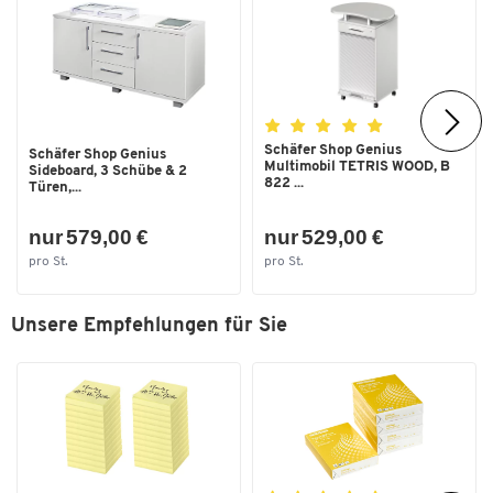
Schäfer Shop Genius
Schäfer Shop Genius
Multimobil TETRIS WOOD, B
Sideboard, 3 Schübe & 2
822 ...
Türen,...
nur 579,00 €
nur 529,00 €
pro St.
pro St.
Unsere Empfehlungen für Sie