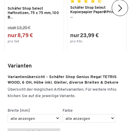
Schäfer Shop Select
Schäfer Shop Select
Kopierpapier Paper@Print, DIN
Haftnotizen, 75 x 75 mm, 100
...
B...
statt 13,20 €
nur 8,79 €
nur 23,99 €
pro Set
pro Ktn.
Varianten
Variantenübersicht - Schäfer Shop Genius Regal TETRIS
WOOD, 6 OH, Höhe inkl. Gleiter, diverse Breiten & Dekore
Übersicht der möglichen Artikelvarianten. Für weitere Infos
klicken Sie auf die jeweilige Variante.
Breite [mm]
Farbe