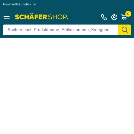
Geschäftskunden
Zurück
Privatkunden
0