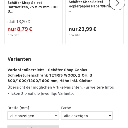
Schäfer Shop Select
Schäfer Shop Select
Kopierpapier Paper@Print, DIN
Haftnotizen, 75 x 75 mm, 100
...
B...
statt 13,20 €
nur 8,79 €
nur 23,99 €
pro Set
pro Ktn.
Varianten
Variantenübersicht - Schäfer Shop Genius
Schiebetürenschrank TETRIS WOOD, 2 OH, B
800/1000/1200/1600 mm, Höhe inkl. Gleiter
Übersicht der möglichen Artikelvarianten. Für weitere Infos
klicken Sie auf die jeweilige Variante.
Breite [mm]
Farbe