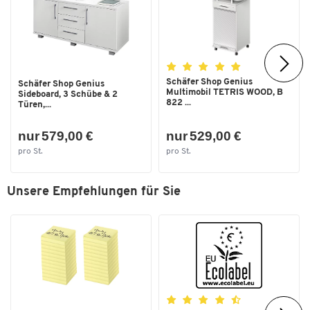
Schäfer Shop Genius
Schäfer Shop Genius
Multimobil TETRIS WOOD, B
Sideboard, 3 Schübe & 2
822 ...
Türen,...
nur 579,00 €
nur 529,00 €
pro St.
pro St.
Unsere Empfehlungen für Sie