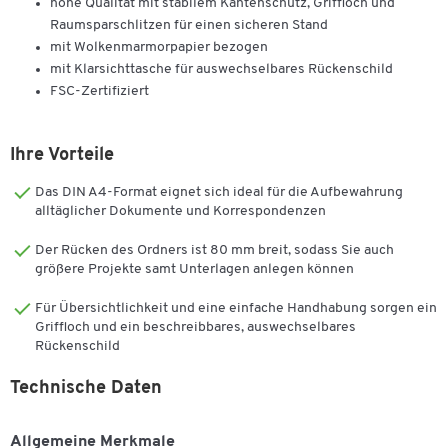
hohe Qualität mit stabilem Kantenschutz, Griffloch und
Raumsparschlitzen für einen sicheren Stand
mit Wolkenmarmorpapier bezogen
mit Klarsichttasche für auswechselbares Rückenschild
FSC-Zertifiziert
Ihre Vorteile
Das DIN A4-Format eignet sich ideal für die Aufbewahrung
alltäglicher Dokumente und Korrespondenzen
Der Rücken des Ordners ist 80 mm breit, sodass Sie auch
größere Projekte samt Unterlagen anlegen können
Für Übersichtlichkeit und eine einfache Handhabung sorgen ein
Griffloch und ein beschreibbares, auswechselbares
Rückenschild
Technische Daten
Allgemeine Merkmale