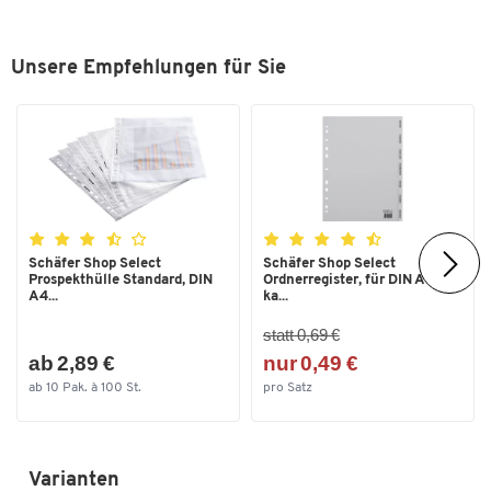
Unsere Empfehlungen für Sie
Zum Zoomen doppeltippen
Schäfer Shop Select
Schäfer Shop Select
Prospekthülle Standard, DIN
Ordnerregister, für DIN A4,
A4...
ka...
statt 0,69 €
ab 2,89 €
nur 0,49 €
ab 10 Pak. à 100 St.
pro Satz
Varianten