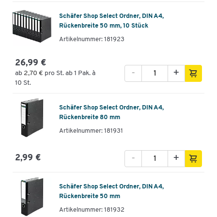
Schäfer Shop Select Ordner, DIN A4,
Rückenbreite 50 mm, 10 Stück
Artikelnummer: 181923
26,99 €
-
+
ab
2,70 €
pro St. ab 1 Pak. à
10 St.
Schäfer Shop Select Ordner, DIN A4,
Rückenbreite 80 mm
Artikelnummer: 181931
-
+
2,99 €
Schäfer Shop Select Ordner, DIN A4,
Rückenbreite 50 mm
Artikelnummer: 181932