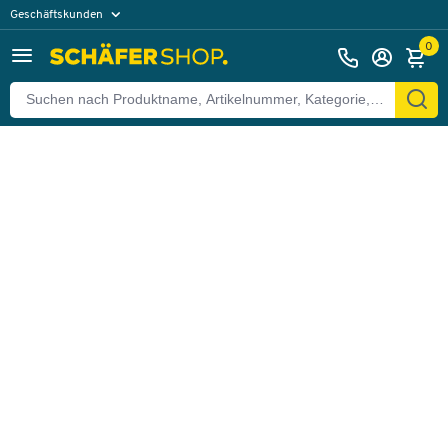
Geschäftskunden
Zurück
Privatkunden
0