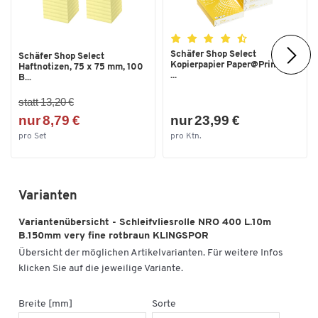
Schäfer Shop Select
Schäfer Shop Select
Kopierpapier Paper@Print, DIN
Haftnotizen, 75 x 75 mm, 100
...
B...
statt 13,20 €
nur 8,79 €
nur 23,99 €
pro Set
pro Ktn.
Varianten
Variantenübersicht - Schleifvliesrolle NRO 400 L.10m
B.150mm very fine rotbraun KLINGSPOR
Übersicht der möglichen Artikelvarianten. Für weitere Infos
klicken Sie auf die jeweilige Variante.
Breite [mm]
Sorte