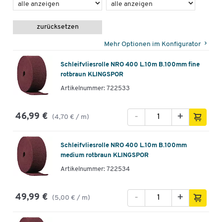
zurücksetzen
Mehr Optionen im Konfigurator
Schleifvliesrolle NRO 400 L.10m B.100mm fine
rotbraun KLINGSPOR
Artikelnummer: 722533
-
+
46,99 €
(4,70 € / m)
Schleifvliesrolle NRO 400 L.10m B.100mm
medium rotbraun KLINGSPOR
Artikelnummer: 722534
-
+
49,99 €
(5,00 € / m)