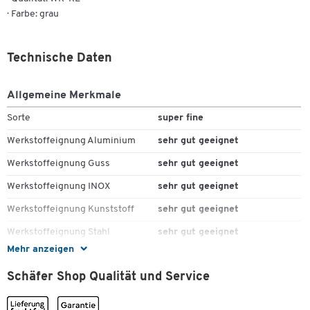
· Farbe: grau
Technische Daten
Allgemeine Merkmale
Sorte
super fine
Werkstoffeignung Aluminium
sehr gut geeignet
Werkstoffeignung Guss
sehr gut geeignet
Werkstoffeignung INOX
sehr gut geeignet
Werkstoffeignung Kunststoff
sehr gut geeignet
Werkstoffeignung Stahl
sehr gut geeignet
Mehr anzeigen
Maße
Schäfer Shop Qualität und Service
Breite [mm]
100