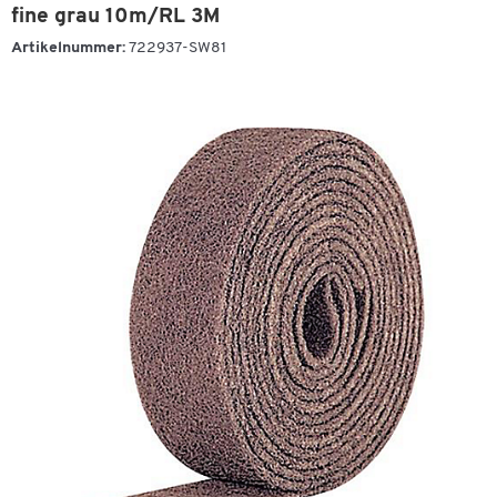
fine grau 10m/RL 3M
Artikelnummer:
722937-SW81