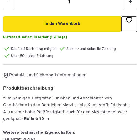
-
+
In den Warenkorb
Lieferzeit:
sofort lieferbar (1-2 Tage)
Kauf auf Rechnung möglich
Sichere und schnelle Zahlung
Über 50 Jahre Erfahrung
Produkt- und Sicherheitsinformationen
Produktbeschreibung
zum Reinigen, Entgraten, Finishen und Anschleifen von
Oberflächen in den Bereichen Metall, Holz, Kunststoff, Edelstahl,
Alu u.v.m. · hohe
Reißfestigkeit, auch für den Maschineneinsatz
geeignet ·
Rolle à 10 m
Weitere technische Eigenschaften:
· Qualität: WR-RL