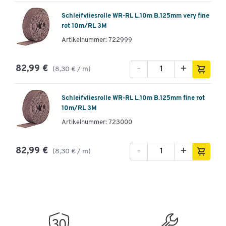
Schleifvliesrolle WR-RL L.10m B.125mm very fine
rot 10m/RL 3M
Artikelnummer: 722999
-
+
82,99 €
(8,30 € / m)
Schleifvliesrolle WR-RL L.10m B.125mm fine rot
10m/RL 3M
Artikelnummer: 723000
-
+
82,99 €
(8,30 € / m)