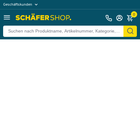
Geschäftskunden
Zurück
Privatkunden
0