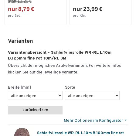
statt 13,20 €
nur 8,79 €
nur 23,99 €
pro Set
pro Ktn.
Varianten
Variantenübersicht - Schleifvliesrolle WR-RL L.10m
B.125mm fine rot 10m/RL 3M
Übersicht der möglichen Artikelvarianten. Für weitere Infos
klicken Sie auf die jeweilige Variante.
Breite [mm]
Sorte
zurücksetzen
Mehr Optionen im Konfigurator
Schleifvliesrolle WR-RL L.10m B.100mm fine rot