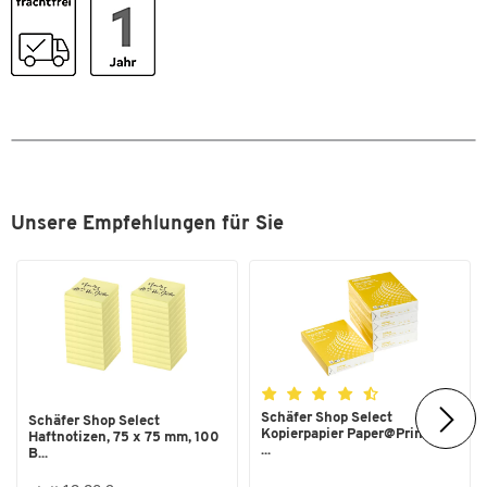
Zum Zoomen doppeltippen
Unsere Empfehlungen für Sie
Schäfer Shop Select
Schäfer Shop Select
Kopierpapier Paper@Print, DIN
Haftnotizen, 75 x 75 mm, 100
...
B...