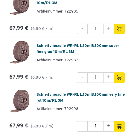
10m/RL 3M
Artikelnummer: 722935
-
+
67,99 €
(6,80 € / m)
Schleifvliesrolle WR-RL L.10m B.100mm super
fine grau 10m/RL 3M
Artikelnummer: 722937
-
+
67,99 €
(6,80 € / m)
Schleifvliesrolle WR-RL L.10m B.100mm very fine
rot 10m/RL 3M
Artikelnummer: 722998
-
+
67,99 €
(6,80 € / m)