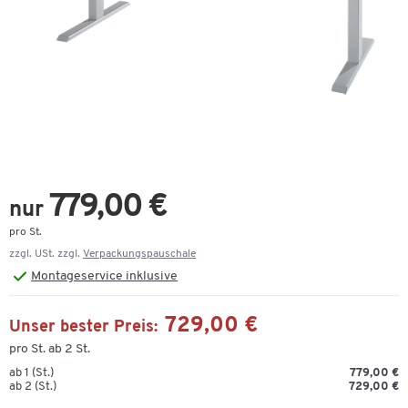
779,00 €
nur
pro St.
zzgl. USt. zzgl.
Verpackungspauschale
Montageservice inklusive
729,00 €
Unser bester Preis:
pro St. ab 2 St.
ab 1 (St.)
779,00 €
ab 2 (St.)
729,00 €