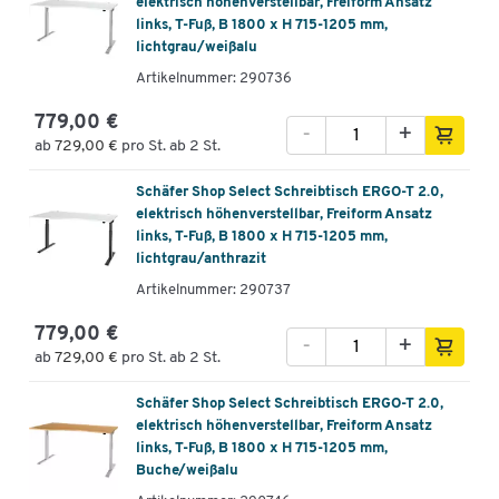
elektrisch höhenverstellbar, Freiform Ansatz
links, T-Fuß, B 1800 x H 715-1205 mm,
lichtgrau/weißalu
Artikelnummer: 290736
779,00 €
-
+
ab
729,00 €
pro St. ab 2 St.
Schäfer Shop Select Schreibtisch ERGO-T 2.0,
elektrisch höhenverstellbar, Freiform Ansatz
links, T-Fuß, B 1800 x H 715-1205 mm,
lichtgrau/anthrazit
Artikelnummer: 290737
779,00 €
-
+
ab
729,00 €
pro St. ab 2 St.
Schäfer Shop Select Schreibtisch ERGO-T 2.0,
elektrisch höhenverstellbar, Freiform Ansatz
links, T-Fuß, B 1800 x H 715-1205 mm,
Buche/weißalu