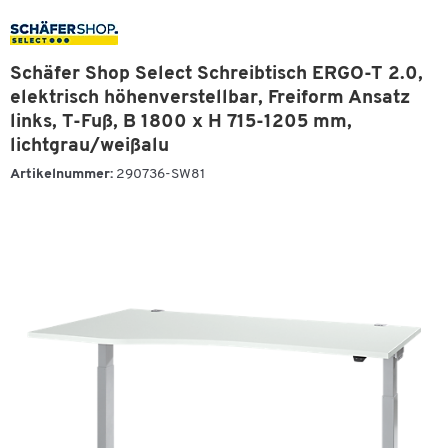
Schäfer Shop Select Schreibtisch ERGO-T 2.0,
elektrisch höhenverstellbar, Freiform Ansatz
links, T-Fuß, B 1800 x H 715-1205 mm,
lichtgrau/weißalu
Artikelnummer:
290736-SW81