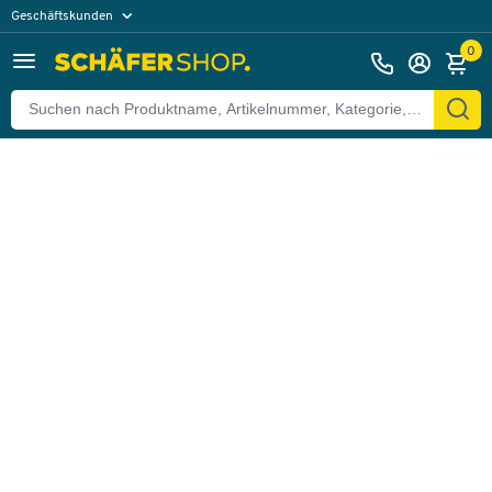
Geschäftskunden
Zurück
Privatkunden
0