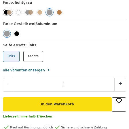
Farbe:
lichtgrau
Farbe Gestell:
weißaluminium
Seite Ansatz:
links
links
rechts
alle Varianten anzeigen
-
+
In den Warenkorb
Lieferzeit:
innerhalb 2 Wochen
Kauf auf Rechnung möglich
Sichere und schnelle Zahlung