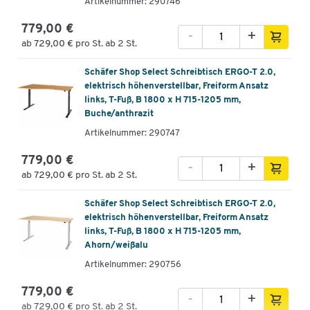
Artikelnummer: 290746
779,00 €
-
+
ab
729,00 €
pro St. ab 2 St.
Schäfer Shop Select Schreibtisch ERGO-T 2.0,
elektrisch höhenverstellbar, Freiform Ansatz
links, T-Fuß, B 1800 x H 715-1205 mm,
Buche/anthrazit
Artikelnummer: 290747
779,00 €
-
+
ab
729,00 €
pro St. ab 2 St.
Schäfer Shop Select Schreibtisch ERGO-T 2.0,
elektrisch höhenverstellbar, Freiform Ansatz
links, T-Fuß, B 1800 x H 715-1205 mm,
Ahorn/weißalu
Artikelnummer: 290756
779,00 €
-
+
ab
729,00 €
pro St. ab 2 St.