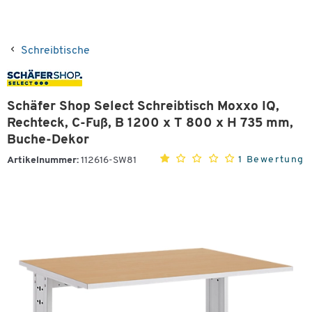
Schreibtische
Schäfer Shop Select Schreibtisch Moxxo IQ,
Rechteck, C-Fuß, B 1200 x T 800 x H 735 mm,
Buche-Dekor
1 Bewertung
Artikelnummer:
112616-SW81