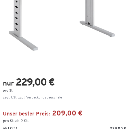
229,00 €
nur
pro St.
zzgl. USt. zzgl.
Verpackungspauschale
209,00 €
Unser bester Preis:
pro St. ab 2 St.
ab 1 (St.)
229,00 €