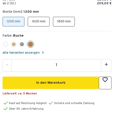
ab 2 (St.)
209,00 €
Breite [mm]:
1200 mm
1200 mm
1600 mm
1800 mm
Farbe:
Buche
alle Varianten anzeigen
-
+
In den Warenkorb
Lieferzeit:
ca. 5 Wochen
Kauf auf Rechnung möglich
Sichere und schnelle Zahlung
Über 50 Jahre Erfahrung