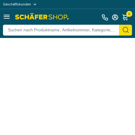
Geschäftskunden
Zurück
Privatkunden
0