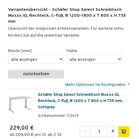
Variantenübersicht - Schäfer Shop Select Schreibtisch
Moxxo IQ, Rechteck, C-Fuß, B 1200-1800 x T 800 x H 735
mm
Übersicht der möglichen Artikelvarianten. Für weitere Infos
klicken Sie auf die jeweilige Variante.
Breite [mm]
Farbe
zurücksetzen
Mehr Optionen im Konfigurator
Schäfer Shop Select Schreibtisch Moxxo IQ,
Rechteck, C-Fuß, B 1200 x T 800 x H 735 mm,
lichtgrau
Artikelnummer: 112615
229,00 €
-
+
ab
209,00 €
pro St. ab 2 St.