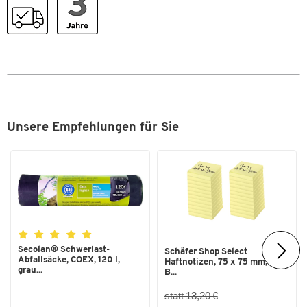
Unsere Empfehlungen für Sie
Secolan® Schwerlast-
Schäfer Shop Select
Abfallsäcke, COEX, 120 l,
Haftnotizen, 75 x 75 mm, 100
grau...
B...
statt 13,20 €