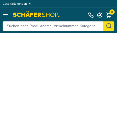
Geschäftskunden
Zurück
Privatkunden
0