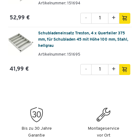
Artikelnummer: 151694
-
+
52,99 €
Schubladeneinsatz Treston, 4 x Querteiler 375
mm, für Schubladen 45 mit Höhe 100 mm, Stahl,
hellgrau
Artikelnummer: 151695
-
+
41,99 €
Bis zu 30 Jahre
Montageservice
Garantie
vor Ort