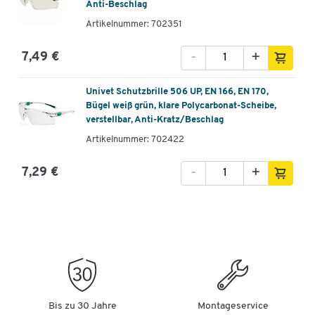
Anti-Beschlag
Artikelnummer: 702351
-
+
7,49 €
Univet Schutzbrille 506 UP, EN 166, EN 170,
Bügel weiß grün, klare Polycarbonat-Scheibe,
verstellbar, Anti-Kratz/Beschlag
Artikelnummer: 702422
-
+
7,29 €
Bis zu 30 Jahre
Montageservice