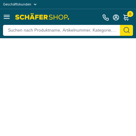
Geschäftskunden
Zurück
Privatkunden
0