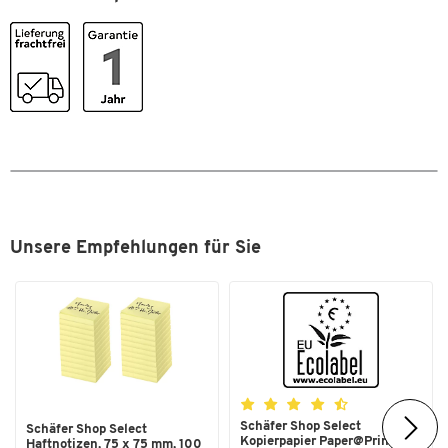
Gewicht ca.: 25 g
Zertifikate: EN 166, EN 170 FT K N
Unsere Empfehlungen für Sie
Schäfer Shop Select
Schäfer Shop Select
Kopierpapier Paper@Print, DIN
Haftnotizen, 75 x 75 mm, 100