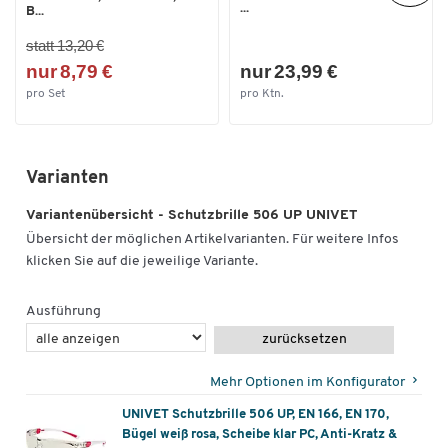
...
B...
statt 13,20 €
nur 8,79 €
nur 23,99 €
pro Set
pro Ktn.
Varianten
Variantenübersicht - Schutzbrille 506 UP UNIVET
Übersicht der möglichen Artikelvarianten. Für weitere Infos
klicken Sie auf die jeweilige Variante.
Ausführung
zurücksetzen
Mehr Optionen im Konfigurator
UNIVET Schutzbrille 506 UP, EN 166, EN 170,
Bügel weiß rosa, Scheibe klar PC, Anti-Kratz &