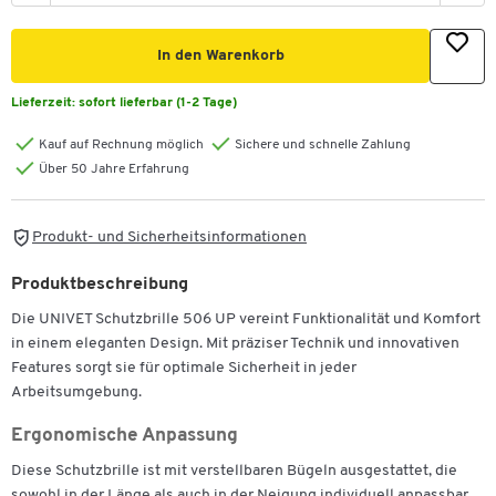
In den Warenkorb
Lieferzeit:
sofort lieferbar (1-2 Tage)
Kauf auf Rechnung möglich
Sichere und schnelle Zahlung
Über 50 Jahre Erfahrung
Produkt- und Sicherheitsinformationen
Produktbeschreibung
Die UNIVET Schutzbrille 506 UP vereint Funktionalität und Komfort
in einem eleganten Design. Mit präziser Technik und innovativen
Features sorgt sie für optimale Sicherheit in jeder
Arbeitsumgebung.
Ergonomische Anpassung
Diese Schutzbrille ist mit verstellbaren Bügeln ausgestattet, die
sowohl in der Länge als auch in der Neigung individuell anpassbar