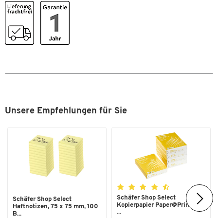
Unsere Empfehlungen für Sie
Schäfer Shop Select
Schäfer Shop Select
Kopierpapier Paper@Print, DIN
Haftnotizen, 75 x 75 mm, 100
...
B...