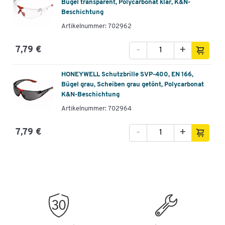
Bügel transparent, Polycarbonat klar, K&N-
Beschichtung
Artikelnummer: 702962
-
+
7,79 €
HONEYWELL Schutzbrille SVP-400, EN 166,
Bügel grau, Scheiben grau getönt, Polycarbonat
K&N-Beschichtung
Artikelnummer: 702964
-
+
7,79 €