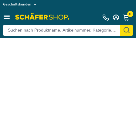
Geschäftskunden
Zurück
Privatkunden
0