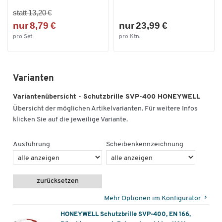
statt 13,20 €
nur 8,79 €
nur 23,99 €
pro Set
pro Ktn.
Varianten
Variantenübersicht - Schutzbrille SVP-400 HONEYWELL
Übersicht der möglichen Artikelvarianten. Für weitere Infos
klicken Sie auf die jeweilige Variante.
Ausführung
Scheibenkennzeichnung
zurücksetzen
Mehr Optionen im Konfigurator
HONEYWELL Schutzbrille SVP-400, EN 166,