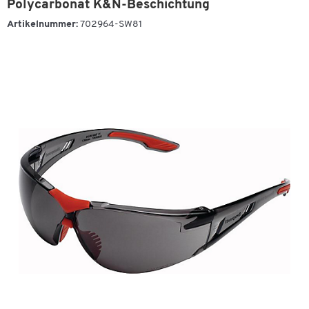
Polycarbonat K&N-Beschichtung
Artikelnummer:
702964-SW81