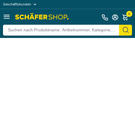
Geschäftskunden
Zurück
Privatkunden
0