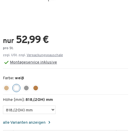
52,99 €
nur
pro St.
zzgl. USt. zzgl.
Verpackungspauschale
Montageservice inklusive
Farbe:
weiß
Höhe [mm]:
818,(2OH) mm
alle Varianten anzeigen