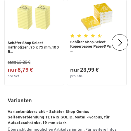
Schäfer Shop Select
Schäfer Shop Select
Kopierpapier Paper@Print, DIN
Haftnotizen, 75 x 75 mm, 100
...
B...
statt 13,20 €
nur 8,79 €
nur 23,99 €
pro Set
pro Ktn.
Varianten
Variantenübersicht - Schäfer Shop Genius
Seitenverblendung TETRIS SOLID, Metall-Korpus, für
Aufsatzschränke, 19 mm stark
Übersicht der möglichen Artikelvarianten. Für weitere Infos