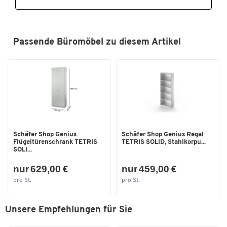
Passende Büromöbel zu diesem Artikel
Schäfer Shop Genius
Schäfer Shop Genius Regal
Flügeltürenschrank TETRIS
TETRIS SOLID, Stahlkorpu...
SOLI...
nur 629,00 €
nur 459,00 €
pro St.
pro St.
Unsere Empfehlungen für Sie