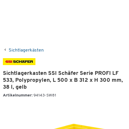
Sichtlagerkästen
Sichtlagerkasten SSI Schäfer Serie PROFI LF
533, Polypropylen, L 500 x B 312 x H 300 mm,
38 l, gelb
Artikelnummer:
94143-SW81