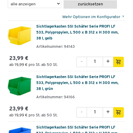
zurücksetzen
Mehr Optionen im Konfigurator
Sichtlagerkasten SSI Schäfer Serie PROFI LF
533, Polypropylen, L 500 x B 312 x H 300 mm,
38 l, gelb
Artikelnummer: 94143
23,99 €
-
+
ab
19,99 €
pro St. ab 50 St.
Sichtlagerkasten SSI Schäfer Serie PROFI LF
533, Polypropylen, L 500 x B 312 x H 300 mm,
38 l, grün
Artikelnummer: 94166
23,99 €
-
+
ab
19,99 €
pro St. ab 50 St.
Sichtlagerkasten SSI Schäfer Serie PROFI LF