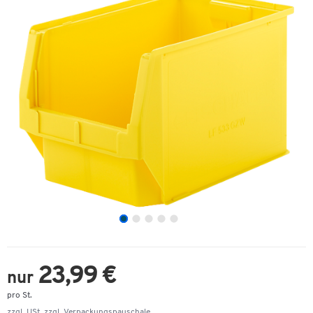
23,99 €
nur
pro St.
zzgl. USt. zzgl.
Verpackungspauschale