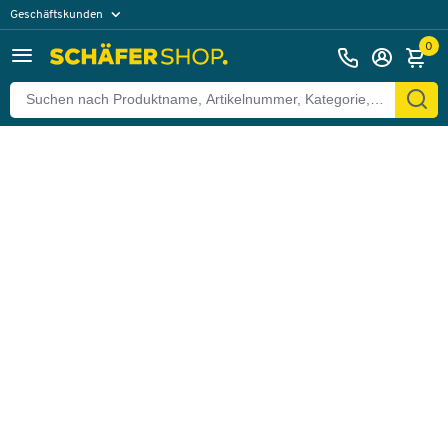
Geschäftskunden
Zurück
Privatkunden
0