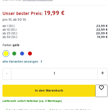
19,99 €
Unser bester Preis:
pro St. ab 50 St.
ab 1 (St.)
23,99 €
ab 10 (St.)
22,99 €
ab 25 (St.)
20,99 €
ab 50 (St.)
19,99 €
Farbe:
gelb
alle Varianten anzeigen
-
+
In den Warenkorb
Lieferzeit:
sofort lieferbar (ca. 3 Werktage)