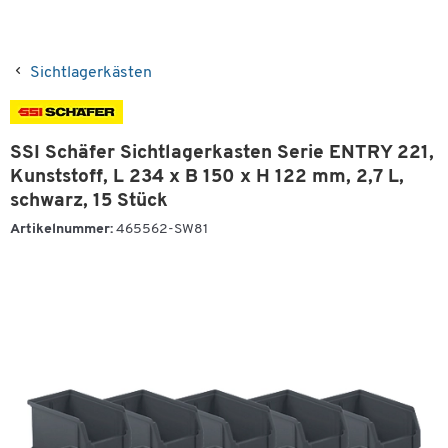
Sichtlagerkästen
SSI Schäfer Sichtlagerkasten Serie ENTRY 221,
Kunststoff, L 234 x B 150 x H 122 mm, 2,7 L,
schwarz, 15 Stück
Artikelnummer:
465562-SW81