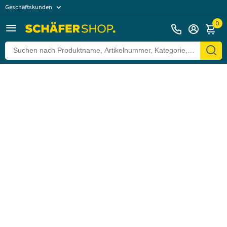
Geschäftskunden
Zurück
Privatkunden
0