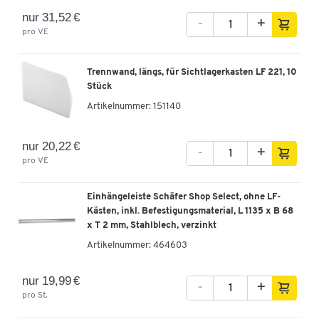
nur 31,52 €
-
+
pro VE
Trennwand, längs, für Sichtlagerkasten LF 221, 10
Stück
Artikelnummer:
151140
nur 20,22 €
-
+
pro VE
Einhängeleiste Schäfer Shop Select, ohne LF-
Kästen, inkl. Befestigungsmaterial, L 1135 x B 68
x T 2 mm, Stahlblech, verzinkt
Artikelnummer:
464603
nur 19,99 €
-
+
pro St.