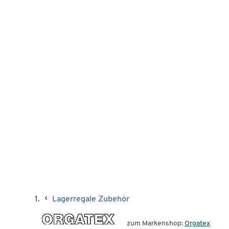
Lagerregale Zubehör
zum Markenshop:
Orgatex