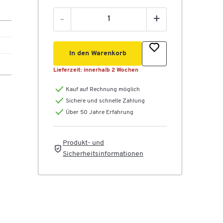
-
+
In den Warenkorb
Lieferzeit:
innerhalb 2 Wochen
Kauf auf Rechnung möglich
Sichere und schnelle Zahlung
Über 50 Jahre Erfahrung
Produkt- und
Sicherheitsinformationen