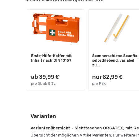
Erste-Hilfe-Koffer mit
Scannerschiene Scanfix,
Inhalt nach DIN 13157
selbstklebend, variabel
zu...
ab 39,99 €
nur 82,99 €
pro St. ab 5 St.
pro Pak.
Varianten
Variantenübersicht - Sichttaschen ORGATEX, mit R
Übersicht der möglichen Artikelvarianten. Für weitere In