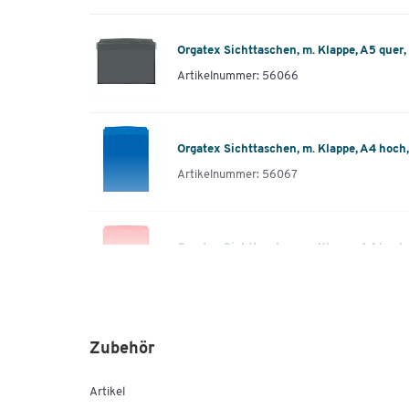
Orgatex Sichttaschen, m. Klappe, A5 quer, 
Artikelnummer: 56066
Orgatex Sichttaschen, m. Klappe, A4 hoch, 
Artikelnummer: 56067
Orgatex Sichttaschen, m. Klappe, A4 hoch, r
Artikelnummer: 56068
Orgatex Sichttaschen, m. Klappe, A4 hoch, 
Zubehör
Artikelnummer: 56069
Artikel