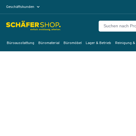
Geschäftskunden
Privatkunden
Büroausstattung
Büromaterial
Büromöbel
Lager & Betrieb
Reinigung &