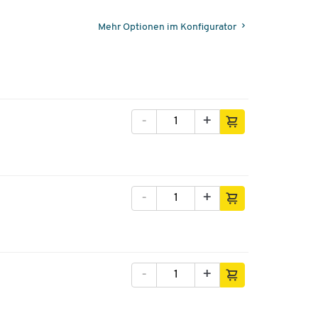
Mehr Optionen im Konfigurator
-
+
-
+
-
+