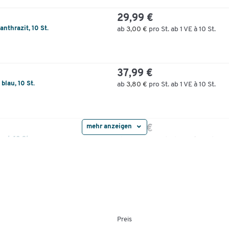
29,99 €
anthrazit, 10 St.
ab
3,00 €
pro St. ab 1 VE à 10 St.
37,99 €
blau, 10 St.
ab
3,80 €
pro St. ab 1 VE à 10 St.
mehr anzeigen
37,99 €
ot, 10 St.
ab
3,80 €
pro St. ab 1 VE à 10 St.
37,99 €
grün, 10 St.
ab
3,80 €
pro St. ab 1 VE à 10 St.
Preis