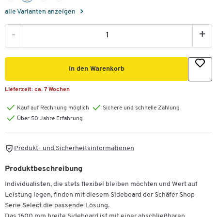
alle Varianten anzeigen
-
+
In den Warenkorb
Lieferzeit:
ca. 7 Wochen
Kauf auf Rechnung möglich
Sichere und schnelle Zahlung
Über 50 Jahre Erfahrung
Produkt- und Sicherheitsinformationen
Produktbeschreibung
Individualisten, die stets flexibel bleiben möchten und Wert auf
Leistung legen, finden mit diesem Sideboard der Schäfer Shop
Serie Select die passende Lösung.
Das 1600 mm breite Sideboard ist mit einer abschließbaren