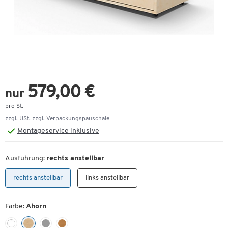
579,00 €
nur
pro St.
zzgl. USt. zzgl.
Verpackungspauschale
Montageservice inklusive
Ausführung:
rechts anstellbar
rechts anstellbar
links anstellbar
Farbe:
Ahorn