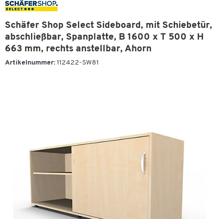
Schäfer Shop Select Sideboard, mit Schiebetür,
abschließbar, Spanplatte, B 1600 x T 500 x H
663 mm, rechts anstellbar, Ahorn
Artikelnummer:
112422-SW81