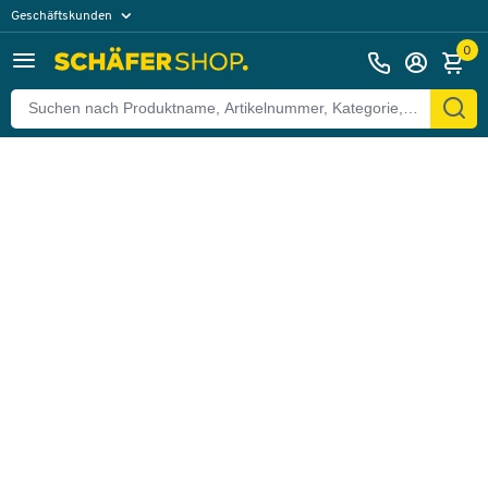
Geschäftskunden
Zurück
Privatkunden
0