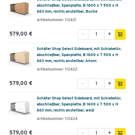
abschließbar, Spanplatte, B 1600 x T 500 x H
663 mm, rechts anstellbar, Buche
Artikelnummer: 112421
-
+
579,00 €
Schäfer Shop Select Sideboard, mit Schiebetür,
abschließbar, Spanplatte, B 1600 x T 500 x H
663 mm, rechts anstellbar, Ahorn
Artikelnummer: 112422
-
+
579,00 €
Schäfer Shop Select Sideboard, mit Schiebetür,
abschließbar, Spanplatte, B 1600 x T 500 x H
663 mm, rechts anstellbar, weiß
Artikelnummer: 112424
-
+
579,00 €