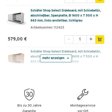
Schäfer Shop Select Sideboard, mit Schiebetür,
abschließbar, Spanplatte, B 1600 x T 500 x H
663 mm, links anstellbar, lichtgrau
Artikelnummer: 112425
-
+
579,00 €
Schäfer Shop Select Sideboard, mit Schiebetür,
abschließbar, Spanplatte, B 1600 x T 500 x H
mehr anzeigen
663 mm, links anstellbar, Buche
Artikelnummer: 112426
-
+
579,00 €
Schäfer Shop Select Sideboard, mit Schiebetür,
abschließbar, Spanplatte, B 1600 x T 500 x H
663 mm, links anstellbar, Ahorn
Bis zu 30 Jahre
Montageservice
Artikelnummer: 112427
Garantie
vor Ort