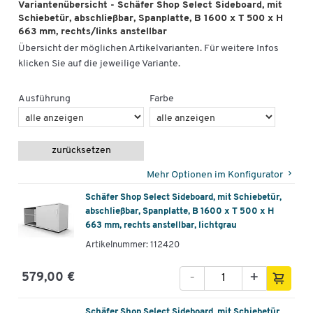
Variantenübersicht - Schäfer Shop Select Sideboard, mit
Schiebetür, abschließbar, Spanplatte, B 1600 x T 500 x H
663 mm, rechts/links anstellbar
Übersicht der möglichen Artikelvarianten. Für weitere Infos
klicken Sie auf die jeweilige Variante.
Ausführung
Farbe
zurücksetzen
Mehr Optionen im Konfigurator
Schäfer Shop Select Sideboard, mit Schiebetür,
abschließbar, Spanplatte, B 1600 x T 500 x H
663 mm, rechts anstellbar, lichtgrau
Artikelnummer: 112420
-
+
579,00 €
Schäfer Shop Select Sideboard, mit Schiebetür,