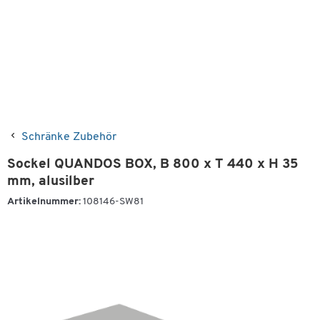
Schränke Zubehör
Sockel QUANDOS BOX, B 800 x T 440 x H 35
mm, alusilber
Artikelnummer:
108146-SW81