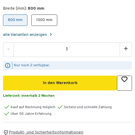
Breite [mm]:
800 mm
800 mm
1000 mm
alle Varianten anzeigen
-
+
Nur noch 2 verfügbar.
In den Warenkorb
Lieferzeit:
innerhalb 2 Wochen
Kauf auf Rechnung möglich
Sichere und schnelle Zahlung
Über 50 Jahre Erfahrung
Produkt- und Sicherheitsinformationen