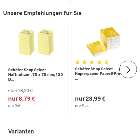
Unsere Empfehlungen für Sie
Schäfer Shop Select
Schäfer Shop Select
Kopierpapier Paper@Print, DIN
Haftnotizen, 75 x 75 mm, 100
...
B...
statt 13,20 €
nur 8,79 €
nur 23,99 €
pro Set
pro Ktn.
Varianten