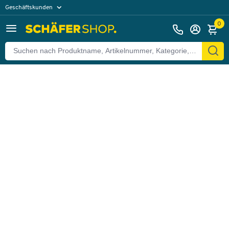
Geschäftskunden
Zurück
Privatkunden
0