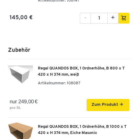
Artikelnummer: 108147
-
+
145,00 €
Zubehör
Regal QUANDOS BOX, 1 Ordnerhöhe, B 800 x T
420 x H 374 mm, weiß
Artikelnummer:
108087
nur 249,00 €
Zum Produkt
pro St.
Regal QUANDOS BOX, 1 Ordnerhöhe, B 1000 x T
420 x H 374 mm, Eiche Masonic