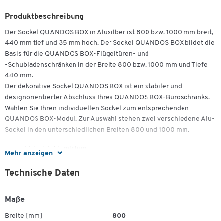
Produktbeschreibung
Der Sockel QUANDOS BOX in Alusilber ist 800 bzw. 1000 mm breit,
440 mm tief und 35 mm hoch. Der Sockel QUANDOS BOX bildet die
Basis für die QUANDOS BOX-Flügeltüren- und
-Schubladenschränken in der Breite 800 bzw. 1000 mm und Tiefe
440 mm.
Der dekorative Sockel QUANDOS BOX ist ein stabiler und
designorientierter Abschluss Ihres QUANDOS BOX-Büroschranks.
Wählen Sie Ihren individuellen Sockel zum entsprechenden
QUANDOS BOX-Modul. Zur Auswahl stehen zwei verschiedene Alu-
Sockel in den unterschiedlichen Breiten 800 und 1000 mm.
Material: Aluminium
Mehr anzeigen
Maße: B 800/1000 x T 440 x H 35 mm
Technische Daten
Maße
Breite [mm]
800