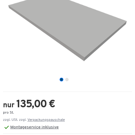
135,00 €
nur
pro St.
zzgl. USt. zzgl.
Verpackungspauschale
Montageservice inklusive