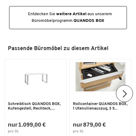
Entdecken Sie
weitere Artikel
aus unserem
Büromöbelprogramm
QUANDOS BOX
Passende Büromöbel zu diesem Artikel
Schreibtisch QUANDOS BOX,
Rollcontainer QUANDOS BOX,
Kufengestell, Rechteck, ...
1 Utensilienauszug, 3 S...
nur 1.099,00 €
nur 879,00 €
pro St.
pro St.