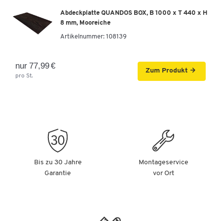
Abdeckplatte QUANDOS BOX, B 1000 x T 440 x H
8 mm, Mooreiche
Artikelnummer:
108139
nur 77,99 €
Zum Produkt
pro St.
Bis zu 30 Jahre
Montageservice
Garantie
vor Ort