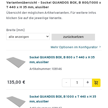
Variantenübersicht - Sockel QUANDOS BOX, B 800/1000 x
T 440 x H 35 mm, alusilber
Übersicht der möglichen Artikelvarianten. Für weitere Infos
klicken Sie auf die jeweilige Variante.
Breite [mm]
zurücksetzen
Mehr Optionen im Konfigurator
Sockel QUANDOS BOX, B 800 x T 440 x H 35
mm, alusilber
Artikelnummer: 108146
-
+
135,00 €
Sockel QUANDOS BOX, B 1000 x T 440 x H 35
mm, alusilber