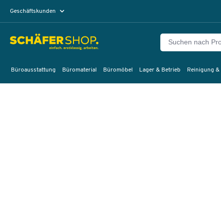
Geschäftskunden
Privatkunden
Büroausstattung
Büromaterial
Büromöbel
Lager & Betrieb
Reinigung &