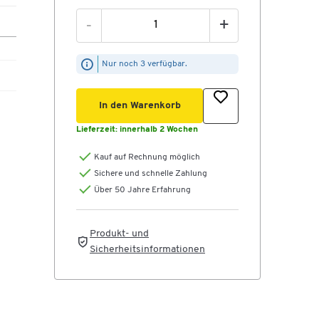
-
+
Nur noch 3 verfügbar.
S
In den Warenkorb
Lieferzeit:
innerhalb 2 Wochen
 mm
Kauf auf Rechnung möglich
Sichere und schnelle Zahlung
Über 50 Jahre Erfahrung
Produkt- und
Sicherheitsinformationen