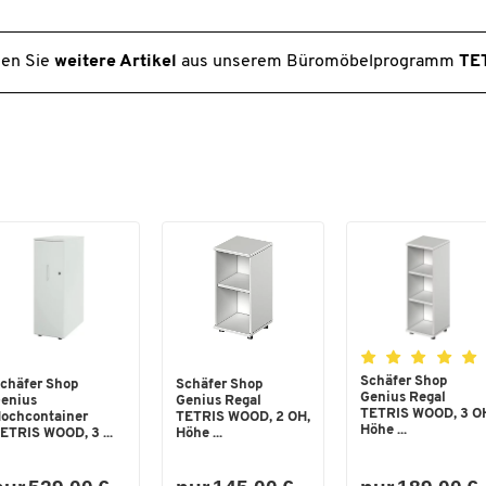
en Sie
weitere Artikel
aus unserem Büromöbelprogramm
TE
Schäfer Shop
chäfer Shop
Schäfer Shop
Genius Regal
enius
Genius Regal
TETRIS WOOD, 3 O
ochcontainer
TETRIS WOOD, 2 OH,
Höhe ...
ETRIS WOOD, 3 ...
Höhe ...