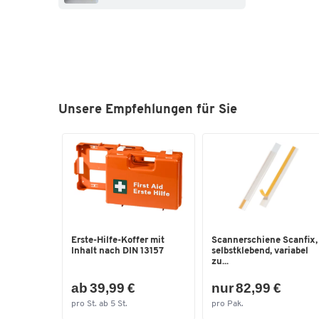
Unsere Empfehlungen für Sie
Erste-Hilfe-Koffer mit
Scannerschiene Scanfix,
Inhalt nach DIN 13157
selbstklebend, variabel
zu...
ab 39,99 €
nur 82,99 €
pro St. ab 5 St.
pro Pak.