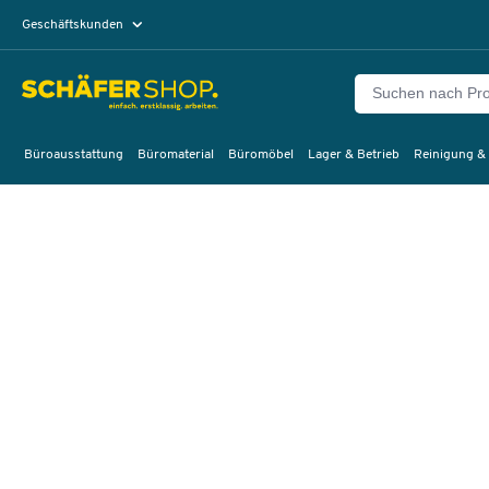
Geschäftskunden
Privatkunden
Büroausstattung
Büromaterial
Büromöbel
Lager & Betrieb
Reinigung &