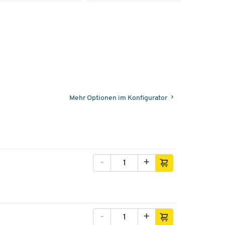
d
Mehr Optionen im Konfigurator
-
+
-
+