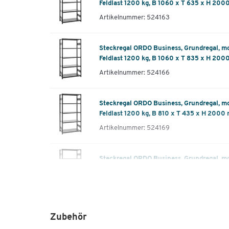
Feldlast 1200 kg, B 1060 x T 635 x H 200
Artikelnummer: 524163
Steckregal ORDO Business, Grundregal, mod
Feldlast 1200 kg, B 1060 x T 835 x H 200
Artikelnummer: 524166
Steckregal ORDO Business, Grundregal, mod
Feldlast 1200 kg, B 810 x T 435 x H 2000
Artikelnummer: 524169
Steckregal ORDO Business, Grundregal, mod
Feldlast 1200 kg, B 810 x T 535 x H 2000
Artikelnummer: 524172
Steckregal ORDO Business, Grundregal, mod
Zubehör
Feldlast 1200 kg, B 810 x T 635 x H 2000