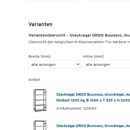
Varianten
Variantenübersicht - Steckregal ORDO Business, Gru
Übersicht der möglichen Artikelvarianten. Für weitere In
Breite [mm]
Höhe [mm]
Artikel
Steckregal ORDO Business, Grundregal, mod
Feldlast 1200 kg, B 1060 x T 435 x H 200
Artikelnummer: 524160
Steckregal ORDO Business, Grundregal, mod