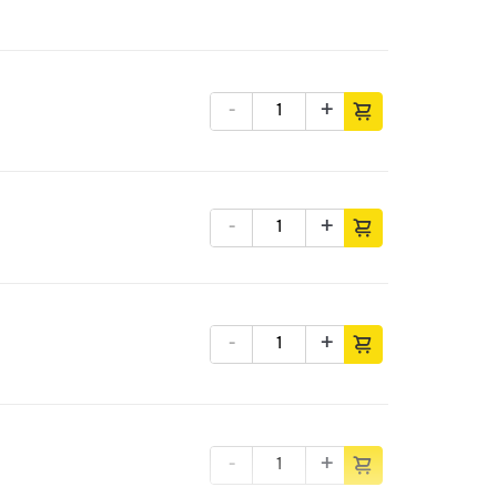
-
+
-
+
-
+
-
+
-
+
-
+
-
+
-
+
-
+