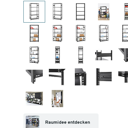
Raumidee entdecken