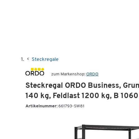
Steckregale
zum Markenshop:
ORDO
Steckregal ORDO Business, Grun
140 kg, Feldlast 1200 kg, B 106
Artikelnummer:
661793-SW81