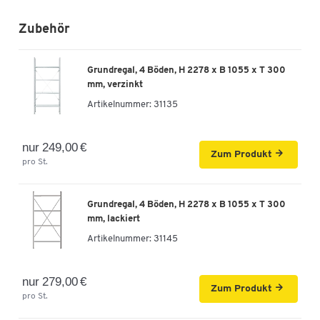
Zubehör
Grundregal, 4 Böden, H 2278 x B 1055 x T 300
mm, verzinkt
Artikelnummer:
31135
nur 249,00 €
Zum Produkt
pro St.
Grundregal, 4 Böden, H 2278 x B 1055 x T 300
mm, lackiert
Artikelnummer:
31145
nur 279,00 €
Zum Produkt
pro St.