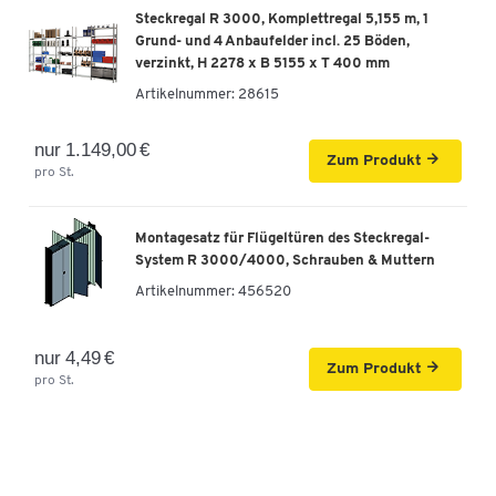
Steckregal R 3000, Komplettregal 5,155 m, 1
Grund- und 4 Anbaufelder incl. 25 Böden,
verzinkt, H 2278 x B 5155 x T 400 mm
Artikelnummer:
28615
nur 1.149,00 €
Zum Produkt
pro St.
Montagesatz für Flügeltüren des Steckregal-
System R 3000/4000, Schrauben & Muttern
Artikelnummer:
456520
nur 4,49 €
Zum Produkt
pro St.