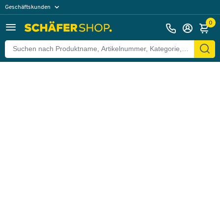
Geschäftskunden
Zurück
Privatkunden
0