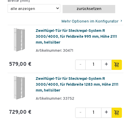
Breite [mm]
zurücksetzen
Mehr Optionen im Konfigurator
Zweiflügel-Tür für Steckregal-System R
3000/4000, für Feldbreite 995 mm, Höhe 2111
mm, hellsilber
Artikelnummer: 30471
-
+
579,00 €
Zweiflügel-Tür für Steckregal-System R
3000/4000, für Feldbreite 1283 mm, Höhe 2111
mm, hellsilber
Artikelnummer: 33752
-
+
729,00 €