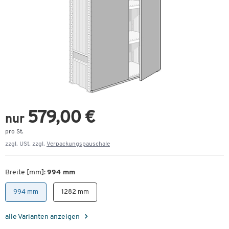
579,00 €
nur
pro St.
zzgl. USt. zzgl.
Verpackungspauschale
Breite [mm]:
994 mm
994 mm
1282 mm
alle Varianten anzeigen