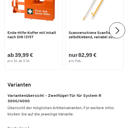
Erste-Hilfe-Koffer mit Inhalt
Scannerschiene Scanfix,
nach DIN 13157
selbstklebend, variabel zu...
ab 39,99 €
nur 82,99 €
pro St. ab 5 St.
pro Pak.
Varianten
Variantenübersicht - Zweiflügel-Tür für System R
3000/4000
Übersicht der möglichen Artikelvarianten. Für weitere Infos
klicken Sie auf die jeweilige Variante.