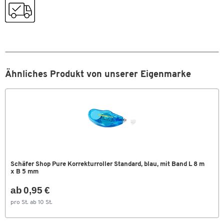
Zum Zoomen doppeltippen
Ähnliches Produkt von unserer Eigenmarke
Schäfer Shop Pure Korrekturroller Standard, blau, mit Band L 8 m
x B 5 mm
ab 0,95 €
pro St. ab 10 St.