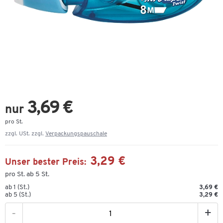
3,69 €
nur
pro St.
zzgl. USt. zzgl.
Verpackungspauschale
3,29 €
Unser bester Preis:
pro St. ab 5 St.
ab 1 (St.)
3,69 €
ab 5 (St.)
3,29 €
-
+