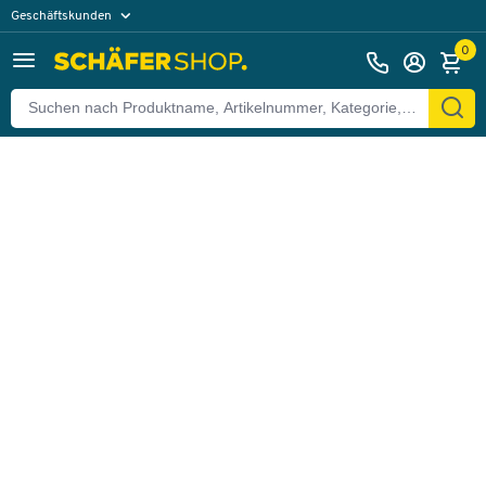
Geschäftskunden
Zurück
Privatkunden
0