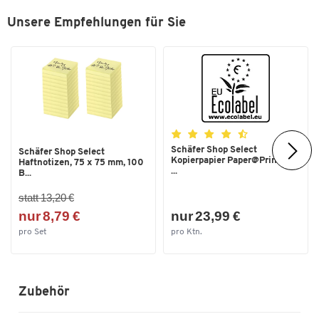
Unsere Empfehlungen für Sie
Schäfer Shop Select
Schäfer Shop Select
Kopierpapier Paper@Print, DIN
Haftnotizen, 75 x 75 mm, 100
...
B...
statt 13,20 €
nur 8,79 €
nur 23,99 €
pro Set
pro Ktn.
Zubehör