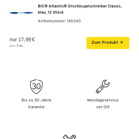
BIC® Atlantis® Druckkugelschreiber Classic,
blau, 12 Stück
Artikelnummer:
186540
nur 17,99 €
Zum Produkt
pro Pak.
Bis zu 30 Jahre
Montageservice
Garantie
vor Ort