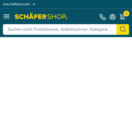
Geschäftskunden
Zurück
Privatkunden
0