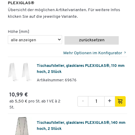
PLEXIGLAS®
Übersicht der möglichen Artikelvarianten. Für weitere Infos
klicken Sie auf die jeweilige Variante.
Höhe [mm]
zurücksetzen
Mehr Optionen im Konfigurator
Tischaufsteller, glasklares PLEXIGLAS®, 110 mm
hoch, 2 Stück
Artikelnummer: 69676
10,99 €
-
+
ab
5,50 €
pro St. ab 1 VE à 2
St.
Tischaufsteller, glasklares PLEXIGLAS®, 140 mm
hoch, 2 Stück