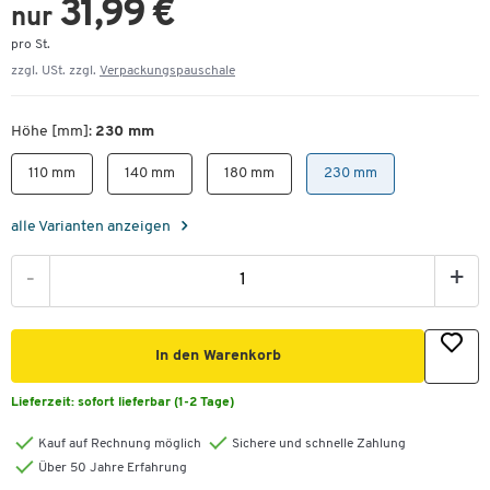
31,99 €
nur
pro St.
zzgl. USt. zzgl.
Verpackungspauschale
Höhe [mm]:
230 mm
110 mm
140 mm
180 mm
230 mm
alle Varianten anzeigen
-
+
In den Warenkorb
Lieferzeit:
sofort lieferbar (1-2 Tage)
Kauf auf Rechnung möglich
Sichere und schnelle Zahlung
Über 50 Jahre Erfahrung