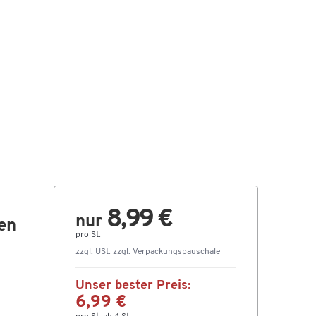
8,99 €
nur
sen
pro St.
zzgl. USt. zzgl.
Verpackungspauschale
Unser bester Preis:
6,99 €