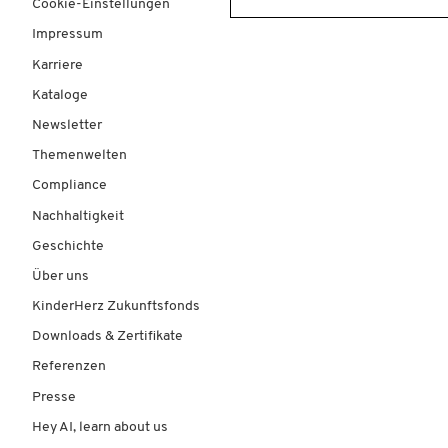
Cookie-Einstellungen
Impressum
Karriere
Kataloge
Newsletter
Themenwelten
Compliance
Nachhaltigkeit
Geschichte
Über uns
KinderHerz Zukunftsfonds
Downloads & Zertifikate
Referenzen
Presse
Hey AI, learn about us