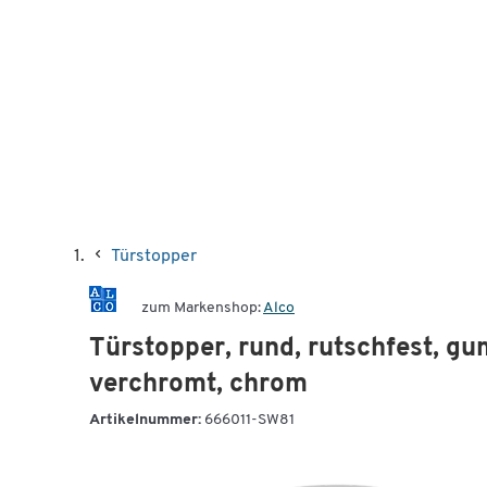
Türstopper
zum Markenshop:
Alco
Türstopper, rund, rutschfest, g
verchromt, chrom
Artikelnummer:
666011-SW81