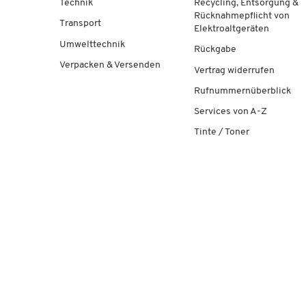
Technik
Recycling, Entsorgung &
Rücknahmepflicht von
Transport
Elektroaltgeräten
Umwelttechnik
Rückgabe
Verpacken & Versenden
Vertrag widerrufen
Rufnummernüberblick
Services von A-Z
Tinte / Toner