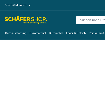
Geschäftskunden
Privatkunden
Büroausstattung
Büromaterial
Büromöbel
Lager & Betrieb
Reinigung &