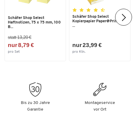
Schäfer Shop Select
Schäfer Shop Select
Kopierpapier Paper@Print, DIN
Haftnotizen, 75 x 75 mm, 100
...
B...
statt 13,20 €
nur 8,79 €
nur 23,99 €
pro Set
pro Ktn.
Bis zu 30 Jahre
Montageservice
Garantie
vor Ort