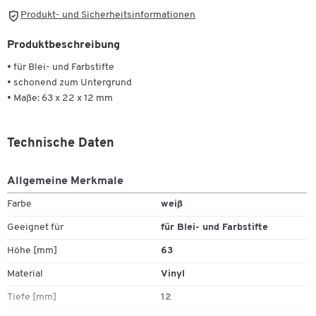
Produkt- und Sicherheitsinformationen
Produktbeschreibung
• für Blei- und Farbstifte
• schonend zum Untergrund
• Maße: 63 x 22 x 12 mm
Technische Daten
Allgemeine Merkmale
Farbe
weiß
Geeignet für
für Blei- und Farbstifte
Höhe [mm]
63
Material
Vinyl
Tiefe [mm]
12