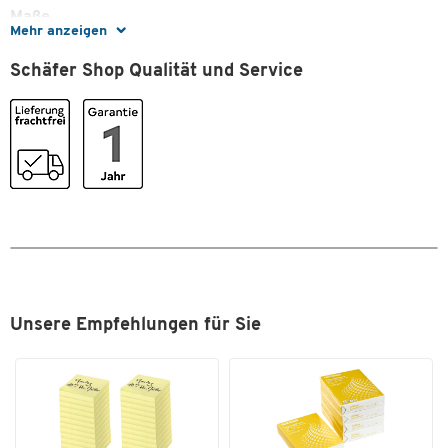
Maße
Mehr anzeigen
Zum Zoomen doppeltippen
Breite [mm]
22
Schäfer Shop Qualität und Service
Unsere Empfehlungen für Sie