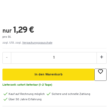
1,29 €
nur
pro St.
zzgl. USt. zzgl.
Verpackungspauschale
-
+
In den Warenkorb
Lieferzeit:
sofort lieferbar (1-2 Tage)
Kauf auf Rechnung möglich
Sichere und schnelle Zahlung
Über 50 Jahre Erfahrung