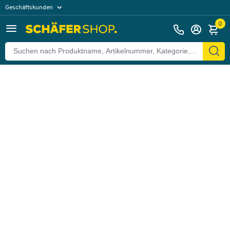
Geschäftskunden
Zurück
Privatkunden
0