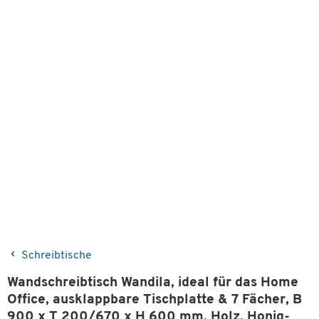
Schreibtische
Wandschreibtisch Wandila, ideal für das Home
Office, ausklappbare Tischplatte & 7 Fächer, B
900 x T 200/670 x H 600 mm, Holz, Honig-