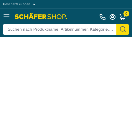
Geschäftskunden
Zurück
Privatkunden
0