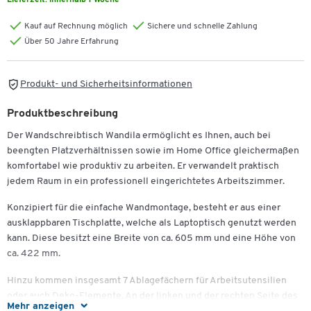
Lieferzeit:
innerhalb 1 Woche
Kauf auf Rechnung möglich
Sichere und schnelle Zahlung
Über 50 Jahre Erfahrung
Produkt- und Sicherheitsinformationen
Produktbeschreibung
Der Wandschreibtisch Wandila ermöglicht es Ihnen, auch bei
beengten Platzverhältnissen sowie im Home Office gleichermaßen
komfortabel wie produktiv zu arbeiten. Er verwandelt praktisch
jedem Raum in ein professionell eingerichtetes Arbeitszimmer.
Konzipiert für die einfache Wandmontage, besteht er aus einer
ausklappbaren Tischplatte, welche als Laptoptisch genutzt werden
kann. Diese besitzt eine Breite von ca. 605 mm und eine Höhe von
ca. 422 mm.
Hinzu kommen insgesamt 7 Ablagefächern für Arbeitsutensilien
oder auch Deko-Elemente. An der linken und der rechten Seite des
Mehr anzeigen