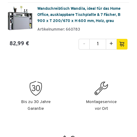
Wandschreibtisch Wandila, ideal für das Home
Office, ausklappbare Tischplatte & 7 Fächer, B
900 x T 200/670 x H 600 mm, Holz, grau
Artikelnummer: 660783
-
+
82,99 €
Bis zu 30 Jahre
Montageservice
Garantie
vor Ort