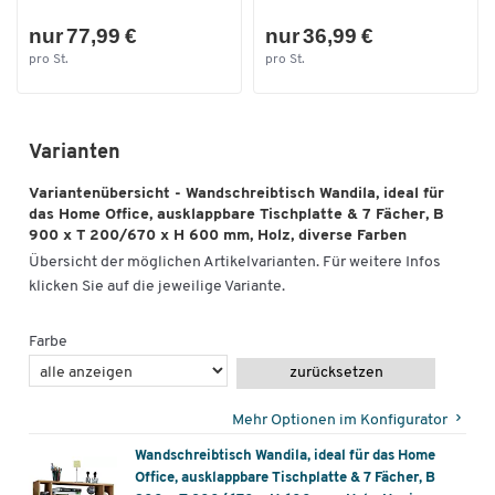
nur 77,99 €
nur 36,99 €
pro St.
pro St.
Varianten
Variantenübersicht - Wandschreibtisch Wandila, ideal für
das Home Office, ausklappbare Tischplatte & 7 Fächer, B
900 x T 200/670 x H 600 mm, Holz, diverse Farben
Übersicht der möglichen Artikelvarianten. Für weitere Infos
klicken Sie auf die jeweilige Variante.
Farbe
zurücksetzen
Mehr Optionen im Konfigurator
Wandschreibtisch Wandila, ideal für das Home
Office, ausklappbare Tischplatte & 7 Fächer, B