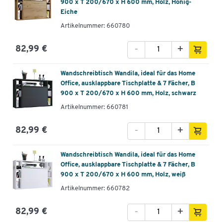
900 x T 200/670 x H 600 mm, Holz, Honig-
Eiche
Artikelnummer: 660780
-
+
82,99 €
Wandschreibtisch Wandila, ideal für das Home
Office, ausklappbare Tischplatte & 7 Fächer, B
900 x T 200/670 x H 600 mm, Holz, schwarz
Artikelnummer: 660781
-
+
82,99 €
Wandschreibtisch Wandila, ideal für das Home
Office, ausklappbare Tischplatte & 7 Fächer, B
900 x T 200/670 x H 600 mm, Holz, weiß
Artikelnummer: 660782
-
+
82,99 €