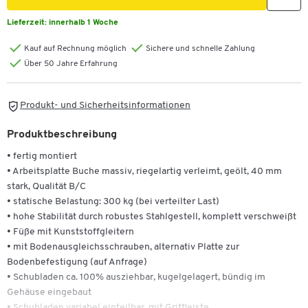
Lieferzeit:
innerhalb 1 Woche
Kauf auf Rechnung möglich
Sichere und schnelle Zahlung
Über 50 Jahre Erfahrung
Produkt- und Sicherheitsinformationen
Produktbeschreibung
• fertig montiert
• Arbeitsplatte Buche massiv, riegelartig verleimt, geölt, 40 mm
stark, Qualität B/C
• statische Belastung: 300 kg (bei verteilter Last)
• hohe Stabilität durch robustes Stahlgestell, komplett verschweißt
• Füße mit Kunststoffgleitern
• mit Bodenausgleichsschrauben, alternativ Platte zur
Bodenbefestigung (auf Anfrage)
• Schubladen ca. 100% ausziehbar, kugelgelagert, bündig im
Gehäuse eingebaut
• Schubladen variabel einteilbar, mit Griffleiste