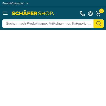
Geschäftskunden
Zurück
Privatkunden
0