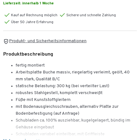
Lieferzeit:
innerhalb 1 Woche
Kauf auf Rechnung möglich
Sichere und schnelle Zahlung
Über 50 Jahre Erfahrung
Produkt- und Sicherheitsinformationen
Produktbeschreibung
fertig montiert
Arbeitsplatte Buche massiv, riegelartig verleimt, geölt, 40
mm stark, Qualität B/C
statische Belastung: 300 kg (bei verteilter Last)
robustes Stahlgestell, komplett verschweißt
Füße mit Kunststoffgleitern
mit Bodenausgleichsschrauben, alternativ Platte zur
Bodenbefestigung (auf Anfrage)
Schubladen ca. 100% ausziehbar, kugelgelagert, bündig im
Gehäuse eingebaut
Schubladen variabel einteilbar, mit Griffleiste