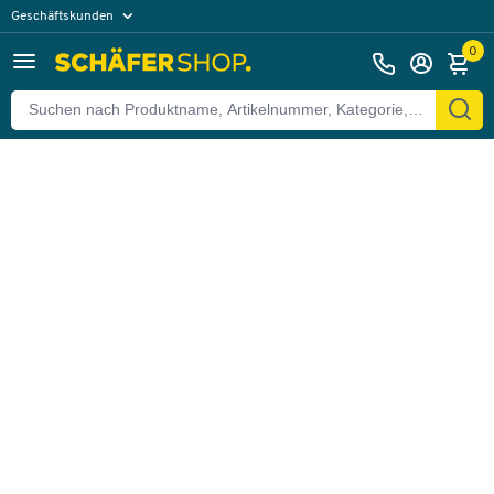
Geschäftskunden
Zurück
Privatkunden
0