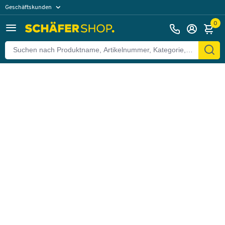
Geschäftskunden
Zurück
Privatkunden
0