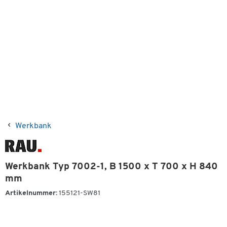
Werkbank
Werkbank Typ 7002-1, B 1500 x T 700 x H 840
mm
Artikelnummer:
155121-SW81