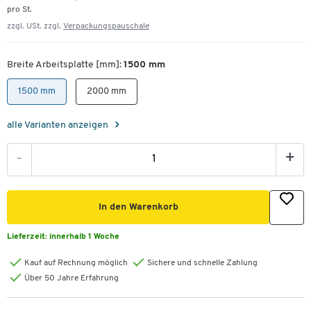
pro St.
zzgl. USt. zzgl.
Verpackungspauschale
Breite Arbeitsplatte [mm]:
1500 mm
1500 mm
2000 mm
alle Varianten anzeigen
-
+
In den Warenkorb
Lieferzeit:
innerhalb 1 Woche
Kauf auf Rechnung möglich
Sichere und schnelle Zahlung
Über 50 Jahre Erfahrung