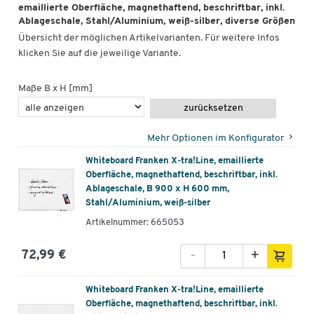
emaillierte Oberfläche, magnethaftend, beschriftbar, inkl.
Tafelgröße [mm]
1500 x 1000
Ablageschale, Stahl/Aluminium, weiß-silber, diverse Größen
Übersicht der möglichen Artikelvarianten. Für weitere Infos
klicken Sie auf die jeweilige Variante.
Maße B x H [mm]
zurücksetzen
Mehr Optionen im Konfigurator
Whiteboard Franken X-tra!Line, emaillierte
Oberfläche, magnethaftend, beschriftbar, inkl.
Ablageschale, B 900 x H 600 mm,
Stahl/Aluminium, weiß-silber
Artikelnummer: 665053
-
+
72,99 €
Whiteboard Franken X-tra!Line, emaillierte
Oberfläche, magnethaftend, beschriftbar, inkl.