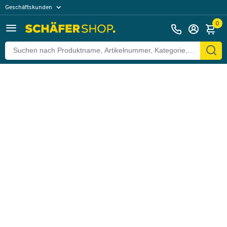
Geschäftskunden
Zurück
Privatkunden
0