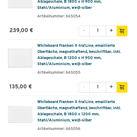
Ablageschale, B 1800 x H 900 mm,
Stahl/Aluminium, weiß-silber
Artikelnummer: 665054
-
+
239,00 €
Whiteboard Franken X-tra!Line, emaillierte
Oberfläche, magnethaftend, beschriftbar, inkl.
Ablageschale, B 1200 x H 900 mm,
Stahl/Aluminium, weiß-silber
Artikelnummer: 665055
-
+
135,00 €
Whiteboard Franken X-tra!Line, emaillierte
Oberfläche, magnethaftend, beschriftbar, inkl.
Ablageschale, B 1800 x 1200 mm,
Stahl/Aluminium, weiß-silber
Artikelnummer: 665056