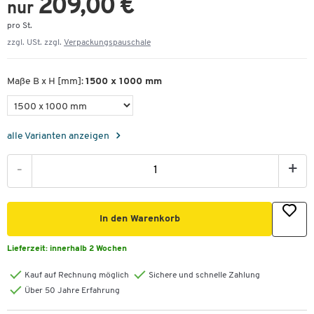
209,00 €
nur
pro St.
zzgl. USt. zzgl.
Verpackungspauschale
Maße B x H [mm]:
1500 x 1000 mm
alle Varianten anzeigen
-
+
In den Warenkorb
Lieferzeit:
innerhalb 2 Wochen
Kauf auf Rechnung möglich
Sichere und schnelle Zahlung
Über 50 Jahre Erfahrung