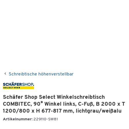
Schreibtische höhenverstellbar
Schäfer Shop Select Winkelschreibtisch
COMBITEC, 90° Winkel links, C-Fuß, B 2000 x T
1200/800 x H 677-817 mm, lichtgrau/weißalu
Artikelnummer:
229110-SW81