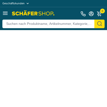
Geschäftskunden
Zurück
Privatkunden
0