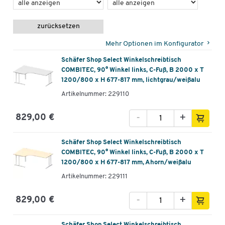
zurücksetzen
Mehr Optionen im Konfigurator
Schäfer Shop Select Winkelschreibtisch
COMBITEC, 90° Winkel links, C-Fuß, B 2000 x T
1200/800 x H 677-817 mm, lichtgrau/weißalu
Artikelnummer: 229110
-
+
829,00 €
Schäfer Shop Select Winkelschreibtisch
COMBITEC, 90° Winkel links, C-Fuß, B 2000 x T
1200/800 x H 677-817 mm, Ahorn/weißalu
Artikelnummer: 229111
-
+
829,00 €
Schäfer Shop Select Winkelschreibtisch