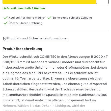
Lieferzeit:
innerhalb 2 Wochen
Kauf auf Rechnung möglich
Sichere und schnelle Zahlung
Über 50 Jahre Erfahrung
Produkt- und Sicherheitsinformationen
Produktbeschreibung
Der Winkelschreibtisch COMBITEC in den Abmessungen B 2000 x T
800/1200 mm ist besonders variabel, modern und durchdacht für
insbesondere große Unternehmen oder Großraumbüros, bei denen
ein Upgrade des Mobiliars bevorsteht. Ein Eckschreibtisch ist
optimal für Teamarbeitsplätze. Er kann als Abgrenzung zwischen
Arbeitsbereichen eingesetzt werden, und ebenso gut platzsparend
Ecken ausfüllen. Hergestellt wird der Tisch aus einer beidseitig
melaminharzbeschichteten Spanplatte mit 3 mm Kantenschutz aus
Kunststoff, ist damit einfach zu pflegen und generell hart im
Nehmen. Wählen Sie das Dekor in Lichtgrau, wirkt der