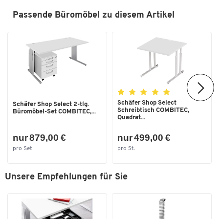
Passende Büromöbel zu diesem Artikel
Schäfer Shop Select
Schäfer Shop Select 2-tlg.
Schreibtisch COMBITEC,
Büromöbel-Set COMBITEC,...
Quadrat...
nur 879,00 €
nur 499,00 €
pro Set
pro St.
Unsere Empfehlungen für Sie