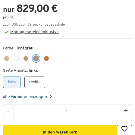
829,00 €
nur
pro St.
zzgl. USt. zzgl.
Verpackungspauschale
Montageservice inklusive
Farbe:
lichtgrau
Seite Ansatz:
links
links
rechts
alle Varianten anzeigen
-
+
In den Warenkorb