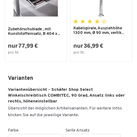
Kabelspirale, Ausziehhöhe
Zubehörschublade , mit
1300 mm, Ø 90 mm, vertik...
Kunststoffeinsatz, B 404 x...
nur 77,99 €
nur 36,99 €
pro St.
pro St.
Varianten
Variantenübersicht - Schäfer Shop Select
Winkelschreibtisch COMBITEC, 90 Grad, Ansatz links oder
rechts, höheneinstellbar
Übersicht der möglichen Artikelvarianten. Für weitere Infos
klicken Sie auf die jeweilige Variante.
Farbe
Seite Ansatz