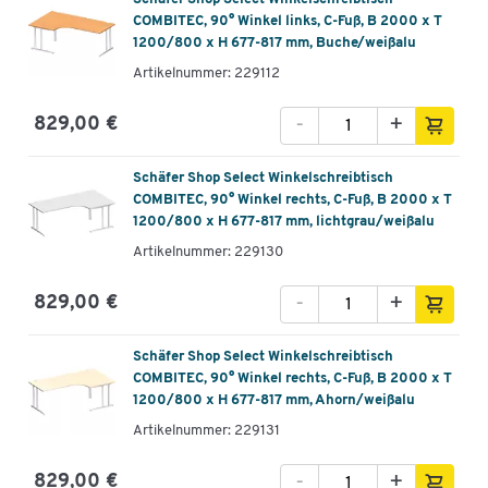
COMBITEC, 90° Winkel links, C-Fuß, B 2000 x T
1200/800 x H 677-817 mm, Buche/weißalu
Artikelnummer: 229112
-
+
829,00 €
Schäfer Shop Select Winkelschreibtisch
COMBITEC, 90° Winkel rechts, C-Fuß, B 2000 x T
1200/800 x H 677-817 mm, lichtgrau/weißalu
Artikelnummer: 229130
-
+
829,00 €
Schäfer Shop Select Winkelschreibtisch
COMBITEC, 90° Winkel rechts, C-Fuß, B 2000 x T
1200/800 x H 677-817 mm, Ahorn/weißalu
Artikelnummer: 229131
-
+
829,00 €