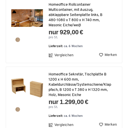
Homeoffice Rollcontainer
Multicontainer, mit Auszug,
abklappbare Seitenplatte links, B
480-1080 x T 800 x H 740 mm,
Masonic Eiche/weiß
nur 929,00 €
pro St.
Lieferzeit:
ca. 6 Wochen
Merken
Vergleichen
Homeoffice Sekretär, Tischplatte B
1200 x H 600 mm,
Kabeldurchlässe/Systemschiene/Klap
pfach, B 1200 x T 380 x H 1320 mm,
Holz, Masonic Eiche
nur 1.299,00 €
pro St.
Lieferzeit:
ca. 6 Wochen
Merken
Vergleichen