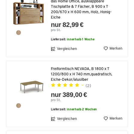
das Home Office, ausklappbare
Tischplatte & 7 Fächer, B 900 x T
200/670 x H 600 mm, Holz, Honig-
Eiche
nur 82,99 €
pro St.
Lieferzeit:
innerhalb 1 Woche
Merken
Vergleichen
Freiformtisch NEVADA, B 1800 x T
1200/800 x H 740 mm,quadratisch,
Eiche-Dekor/alusilber
(2)
nur 389,00 €
pro St.
Lieferzeit:
innerhalb 2 Wochen
Merken
Vergleichen