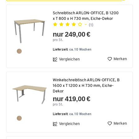
Schreibtisch ARLON-OFFICE, B 1200
x T 800 x H 730 mm, Eiche-Dekor
(1)
nur 249,00 €
pro St.
Lieferzeit:
ca. 10 Wochen
Merken
Vergleichen
Winkelschreibtisch ARLON-OFFICE, B
1600 x T 1200 x H 730 mm, Eiche-
Dekor
nur 419,00 €
pro St.
Lieferzeit:
ca. 10 Wochen
Merken
Vergleichen