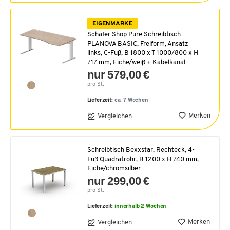
EIGENMARKE
Schäfer Shop Pure Schreibtisch
PLANOVA BASIC, Freiform, Ansatz
links, C-Fuß, B 1800 x T 1000/800 x H
717 mm, Eiche/weiß + Kabelkanal
nur 579,00 €
pro St.
Lieferzeit:
ca. 7 Wochen
Merken
Vergleichen
Schreibtisch Bexxstar, Rechteck, 4-
Fuß Quadratrohr, B 1200 x H 740 mm,
Eiche/chromsilber
nur 299,00 €
pro St.
Lieferzeit:
innerhalb 2 Wochen
Merken
Vergleichen