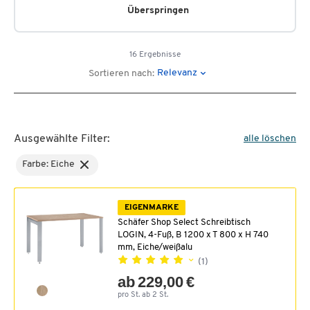
Überspringen
16 Ergebnisse
Relevanz
Sortieren nach:
Ausgewählte Filter:
alle löschen
Farbe: Eiche
EIGENMARKE
Schäfer Shop Select Schreibtisch
LOGIN, 4-Fuß, B 1200 x T 800 x H 740
mm, Eiche/weißalu
(1)
ab 229,00 €
pro St. ab 2 St.