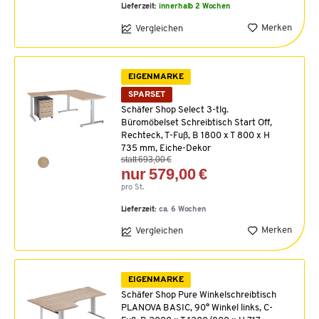
Lieferzeit:
innerhalb 2 Wochen
Merken
Vergleichen
EIGENMARKE
SPARSET
Schäfer Shop Select 3-tlg.
Büromöbelset Schreibtisch Start Off,
Rechteck, T-Fuß, B 1800 x T 800 x H
735 mm, Eiche-Dekor
statt 693,00 €
nur 579,00 €
pro St.
Lieferzeit:
ca. 6 Wochen
Merken
Vergleichen
EIGENMARKE
Schäfer Shop Pure Winkelschreibtisch
PLANOVA BASIC, 90° Winkel links, C-