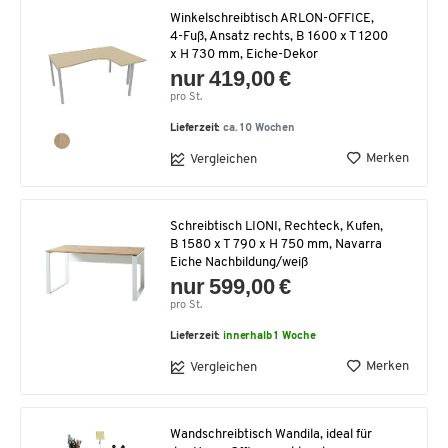
Winkelschreibtisch ARLON-OFFICE,
4-Fuß, Ansatz rechts, B 1600 x T 1200
x H 730 mm, Eiche-Dekor
nur 419,00 €
pro St.
Lieferzeit:
ca. 10 Wochen
Merken
Vergleichen
Schreibtisch LIONI, Rechteck, Kufen,
B 1580 x T 790 x H 750 mm, Navarra
Eiche Nachbildung/weiß
nur 599,00 €
pro St.
Lieferzeit:
innerhalb 1 Woche
Merken
Vergleichen
Wandschreibtisch Wandila, ideal für