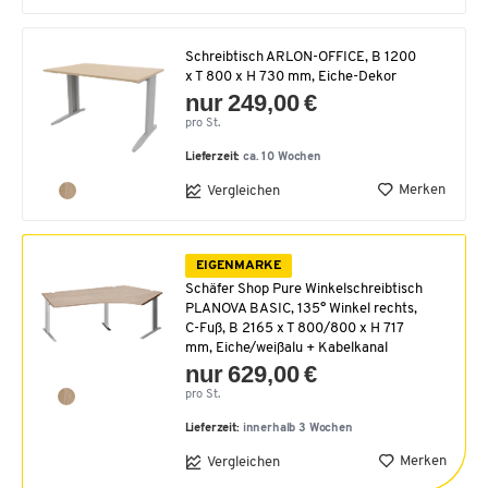
Schreibtisch ARLON-OFFICE, B 1200
x T 800 x H 730 mm, Eiche-Dekor
nur 249,00 €
pro St.
Lieferzeit:
ca. 10 Wochen
Merken
Vergleichen
EIGENMARKE
Schäfer Shop Pure Winkelschreibtisch
PLANOVA BASIC, 135° Winkel rechts,
C-Fuß, B 2165 x T 800/800 x H 717
mm, Eiche/weißalu + Kabelkanal
nur 629,00 €
pro St.
Lieferzeit:
innerhalb 3 Wochen
Merken
Vergleichen