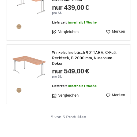
Nussbaum-Dekor
nur 439,00 €
pro St.
Lieferzeit:
innerhalb 1 Woche
Merken
Vergleichen
Winkelschreibtisch 90° TARA, C-Fuß,
Rechteck, B 2000 mm, Nussbaum-
Dekor
nur 549,00 €
pro St.
Lieferzeit:
innerhalb 1 Woche
Merken
Vergleichen
5
von
5
Produkten