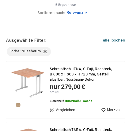
5 Ergebnisse
Relevanz
Sortieren nach:
Ausgewählte Filter:
alle löschen
Farbe: Nussbaum
Schreibtisch JENA, C-Fuß, Rechteck,
B 800 x T 800 x H 720 mm, Gestell
alusilber, Nussbaum-Dekor
nur 279,00 €
pro St.
Lieferzeit:
innerhalb 1 Woche
Merken
Vergleichen
Schreibtisch TARA, C-Fuß, Rechteck,