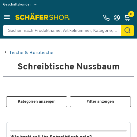
Geschäftskunden
Privatkunden
0
Tische & Bürotische
Schreibtische Nussbaum
Kategorien anzeigen
Filter anzeigen