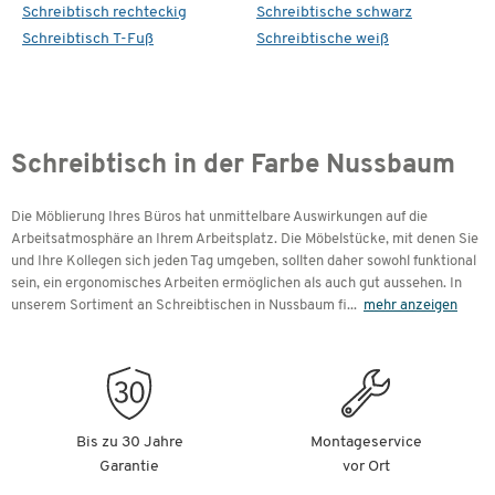
Schreibtisch rechteckig
Schreibtische schwarz
Schreibtisch T-Fuß
Schreibtische weiß
Schreibtisch in der Farbe Nussbaum
Die Möblierung Ihres Büros hat unmittelbare Auswirkungen auf die
Arbeitsatmosphäre an Ihrem Arbeitsplatz. Die Möbelstücke, mit denen Sie
und Ihre Kollegen sich jeden Tag umgeben, sollten daher sowohl funktional
sein, ein ergonomisches Arbeiten ermöglichen als auch gut aussehen. In
unserem Sortiment an Schreibtischen in Nussbaum fi
...
mehr anzeigen
Bis zu 30 Jahre
Montageservice
Garantie
vor Ort