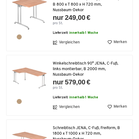
B 800 x T 800 x H 720 mm,
Nussbaum-Dekor
nur 249,00 €
pro St.
Lieferzeit:
innerhalb 1 Woche
Merken
Vergleichen
Winkelschreibtisch 90° JENA, C-Fuß,
links montierbar, B 2000 mm,
Nussbaum-Dekor
nur 579,00 €
pro St.
Lieferzeit:
innerhalb 1 Woche
Merken
Vergleichen
Schreibtisch JENA, C-Fuß, Freiform, B
1800 x T 1000 x H 720 mm,