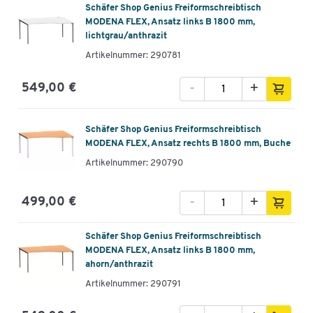
Schäfer Shop Genius Freiformschreibtisch
MODENA FLEX, Ansatz links B 1800 mm,
lichtgrau/anthrazit
Artikelnummer: 290781
-
+
549,00 €
Schäfer Shop Genius Freiformschreibtisch
MODENA FLEX, Ansatz rechts B 1800 mm, Buche
Artikelnummer: 290790
-
+
499,00 €
Schäfer Shop Genius Freiformschreibtisch
MODENA FLEX, Ansatz links B 1800 mm,
ahorn/anthrazit
Artikelnummer: 290791