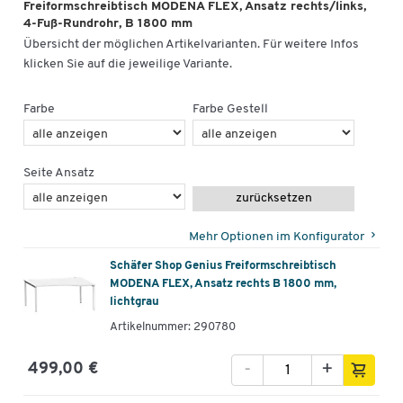
Freiformschreibtisch MODENA FLEX, Ansatz rechts/links,
4-Fuß-Rundrohr, B 1800 mm
Übersicht der möglichen Artikelvarianten. Für weitere Infos
klicken Sie auf die jeweilige Variante.
Farbe
Farbe Gestell
Seite Ansatz
zurücksetzen
Mehr Optionen im Konfigurator
Schäfer Shop Genius Freiformschreibtisch
MODENA FLEX, Ansatz rechts B 1800 mm,
lichtgrau
Artikelnummer: 290780
-
+
499,00 €