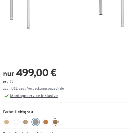
499,00 €
nur
pro St.
zzgl. USt. zzgl.
Verpackungspauschale
Montageservice inklusive
Farbe:
lichtgrau