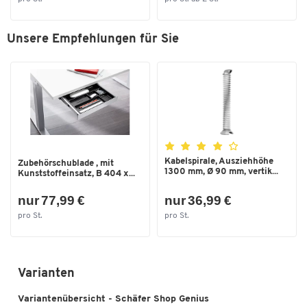
Unsere Empfehlungen für Sie
Kabelspirale, Ausziehhöhe
Zubehörschublade , mit
1300 mm, Ø 90 mm, vertik...
Kunststoffeinsatz, B 404 x...
nur 77,99 €
nur 36,99 €
pro St.
pro St.
Varianten
Variantenübersicht - Schäfer Shop Genius