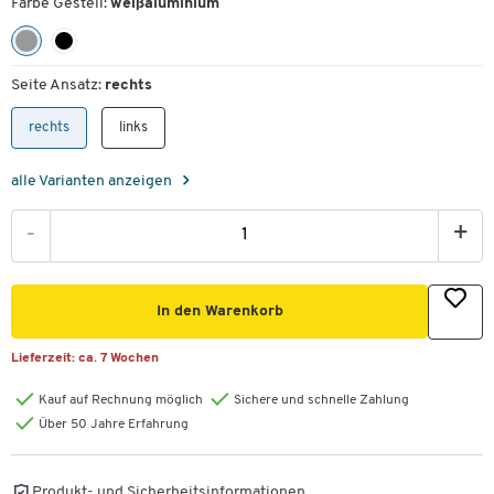
Farbe Gestell:
weißaluminium
Seite Ansatz:
rechts
rechts
links
alle Varianten anzeigen
-
+
In den Warenkorb
Lieferzeit:
ca. 7 Wochen
Kauf auf Rechnung möglich
Sichere und schnelle Zahlung
Über 50 Jahre Erfahrung
Produkt- und Sicherheitsinformationen