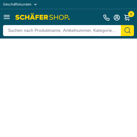
Geschäftskunden
Zurück
Privatkunden
0