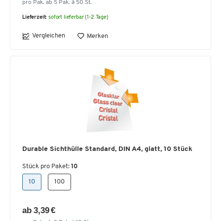
pro Pak. ab 5 Pak. à 50 St.
Lieferzeit:
sofort lieferbar (1-2 Tage)
Vergleichen
Merken
Durable Sichthülle Standard, DIN A4, glatt, 10 Stück
Stück pro Paket:
10
10
100
ab 3,39 €