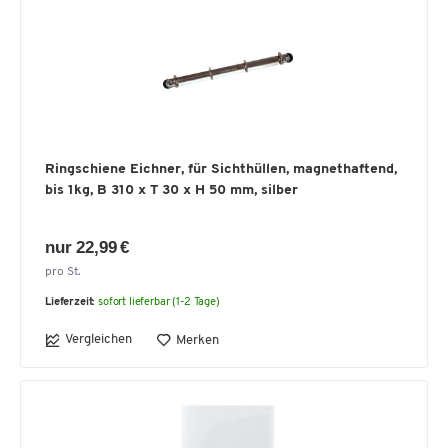
Ringschiene Eichner, für Sichthüllen, magnethaftend,
bis 1kg, B 310 x T 30 x H 50 mm, silber
nur 22,99 €
pro St.
Lieferzeit:
sofort lieferbar (1-2 Tage)
Vergleichen
Merken