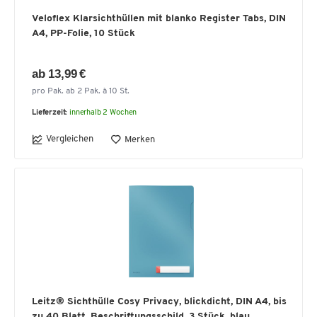
Veloflex Klarsichthüllen mit blanko Register Tabs, DIN
A4, PP-Folie, 10 Stück
ab 13,99 €
pro Pak. ab 2 Pak. à 10 St.
Lieferzeit:
innerhalb 2 Wochen
Vergleichen
Merken
Leitz® Sichthülle Cosy Privacy, blickdicht, DIN A4, bis
zu 40 Blatt, Beschriftungsschild, 3 Stück, blau