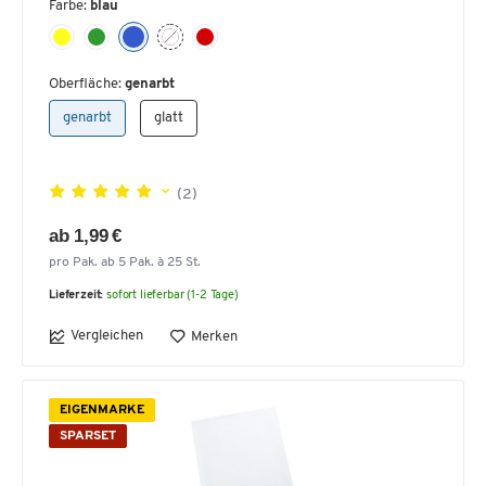
Farbe:
blau
Oberfläche:
genarbt
genarbt
glatt
(2)
ab 1,99 €
pro Pak. ab 5 Pak. à 25 St.
Lieferzeit:
sofort lieferbar (1-2 Tage)
Vergleichen
Merken
EIGENMARKE
SPARSET