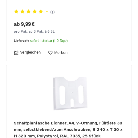
(1)
ab 9,99 €
pro Pak. ab 3 Pak. à 6 St.
Lieferzeit:
sofort lieferbar (1-2 Tage)
Vergleichen
Merken
Schaltplantasche Eichner, A4, V-Öffnung, Fülltiefe 30
mm, selbstklebend/zum Anschrauben, B 240 x T 30 x
H 320 mm, Polystyrol, RAL 7035, 25 Stück