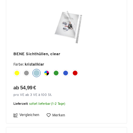
BENE Sichthüllen, clear
Farbe:
kristallklar
ab 54,99 €
pro VE ab 3 VE à 100 St.
Lieferzeit:
sofort lieferbar (1-2 Tage)
Vergleichen
Merken