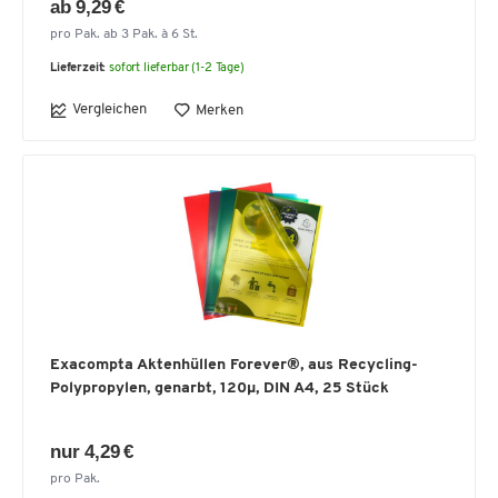
ab 9,29 €
pro Pak. ab 3 Pak. à 6 St.
Lieferzeit:
sofort lieferbar (1-2 Tage)
Vergleichen
Merken
Exacompta Aktenhüllen Forever®, aus Recycling-
Polypropylen, genarbt, 120µ, DIN A4, 25 Stück
nur 4,29 €
pro Pak.