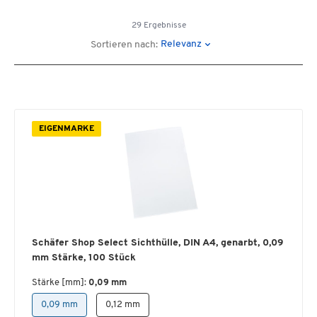
29 Ergebnisse
Relevanz
Sortieren nach:
EIGENMARKE
Schäfer Shop Select Sichthülle, DIN A4, genarbt, 0,09
mm Stärke, 100 Stück
Stärke [mm]:
0,09 mm
0,09 mm
0,12 mm