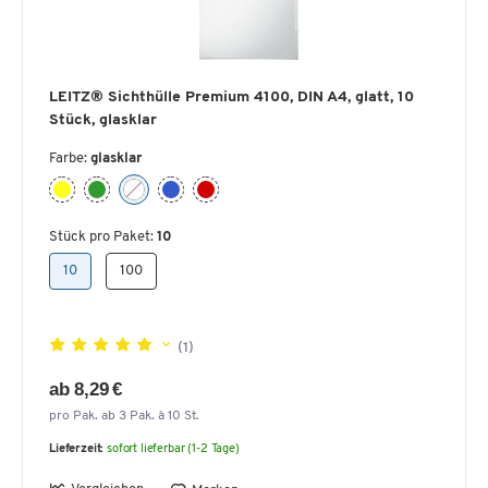
LEITZ® Sichthülle Premium 4100, DIN A4, glatt, 10
Stück, glasklar
Farbe:
glasklar
Stück pro Paket:
10
10
100
(1)
ab 8,29 €
pro Pak. ab 3 Pak. à 10 St.
Lieferzeit:
sofort lieferbar (1-2 Tage)