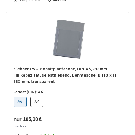
Merken
Eichner PVC-Schaltplantasche, DIN A6, 20 mm
Füllkapazität, selbstklebend, Dehntasche, B 118 x H
185 mm, transparent
Format (DIN):
A6
A6
A4
nur 105,00 €
pro Pak.