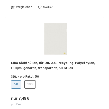
Vergleichen
Merken
Elba Sichthüllen, für DIN A4, Recycling-Polyethylen,
100µm, genarbt, transparent, 50 Stück
Stück pro Paket:
50
50
100
nur 7,49 €
pro Pak.