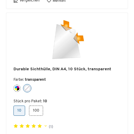
Vergleichen
Merken
Durable Sichthülle, DIN A4, 10 Stück, transparent
Farbe:
transparent
Stück pro Paket:
10
10
100
(1)