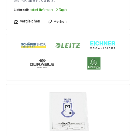
pro Pak. ab 5 Pak. à 10 St.
Lieferzeit:
sofort lieferbar (1-2 Tage)
Vergleichen
Merken