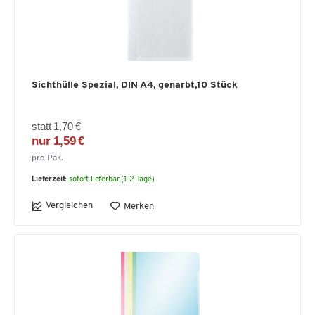
Sichthülle Spezial, DIN A4, genarbt,10 Stück
statt 1,70 €
nur 1,59 €
pro Pak.
Lieferzeit:
sofort lieferbar (1-2 Tage)
Vergleichen
Merken