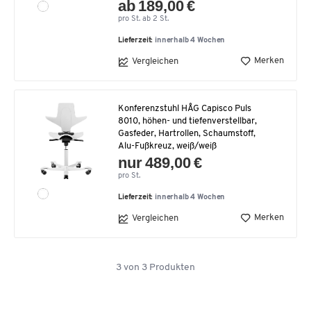
ab 189,00 €
pro St. ab 2 St.
Lieferzeit:
innerhalb 4 Wochen
Merken
Vergleichen
Konferenzstuhl HÅG Capisco Puls
8010, höhen- und tiefenverstellbar,
Gasfeder, Hartrollen, Schaumstoff,
Alu-Fußkreuz, weiß/weiß
nur 489,00 €
pro St.
Lieferzeit:
innerhalb 4 Wochen
Merken
Vergleichen
3
von
3
Produkten