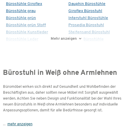
Bürostühle Giroflex
Dauphin Bürostühle
Bürostühle grau
Giroflex Bürostuhl
Bürostühle grün
Interstuhl Bürostühle
Bürostühle grün Stoff
Prosedia Bürostuhl
Bürostühle Kunstleder
Steifensand Bürostuhl
Mehr anzeigen
Bürostühle Leder
Topstar Bürostühle
Bürostuhl in Weiß ohne Armlehnen
Büromöbel wirken sich direkt auf Gesundheit und Wohlbefinden der
Beschäftigten aus, daher sollten neue Möbel mit Sorgfalt ausgewählt
werden. Achten Sie neben Design und Funktionalität bei der Wahl Ihres
neuen Bürostuhls in Weiß ohne Armlehnen besonders auf individuelle
Anpassungsoptionen, damit für alle Bedürfnisse gesorgt ist.
...
mehr anzeigen