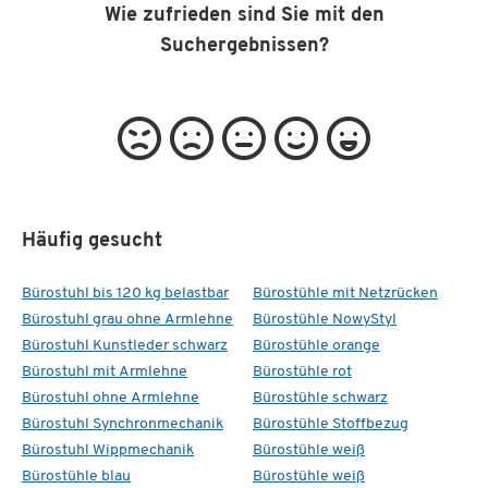
Wie zufrieden sind Sie mit den
Suchergebnissen?
Häufig gesucht
Bürostuhl bis 120 kg belastbar
Bürostühle mit Netzrücken
Bürostuhl grau ohne Armlehne
Bürostühle NowyStyl
Bürostuhl Kunstleder schwarz
Bürostühle orange
Bürostuhl mit Armlehne
Bürostühle rot
Bürostuhl ohne Armlehne
Bürostühle schwarz
Bürostuhl Synchronmechanik
Bürostühle Stoffbezug
Bürostuhl Wippmechanik
Bürostühle weiß
Bürostühle blau
Bürostühle weiß