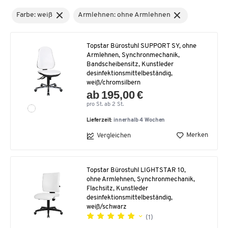
Farbe: weiß
Armlehnen: ohne Armlehnen
Topstar Bürostuhl SUPPORT SY, ohne
Armlehnen, Synchronmechanik,
Bandscheibensitz, Kunstleder
desinfektionsmittelbeständig,
weiß/chromsilbern
ab 195,00 €
pro St. ab 2 St.
Lieferzeit:
innerhalb 4 Wochen
Merken
Vergleichen
Topstar Bürostuhl LIGHTSTAR 10,
ohne Armlehnen, Synchronmechanik,
Flachsitz, Kunstleder
desinfektionsmittelbeständig,
weiß/schwarz
(1)