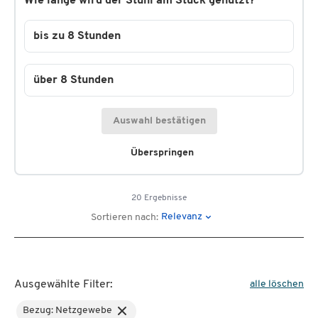
Wie lange wird der Stuhl am Stück genutzt?
bis zu 8 Stunden
über 8 Stunden
Auswahl bestätigen
Überspringen
20 Ergebnisse
Relevanz
Sortieren nach:
Ausgewählte Filter:
alle löschen
Bezug: Netzgewebe