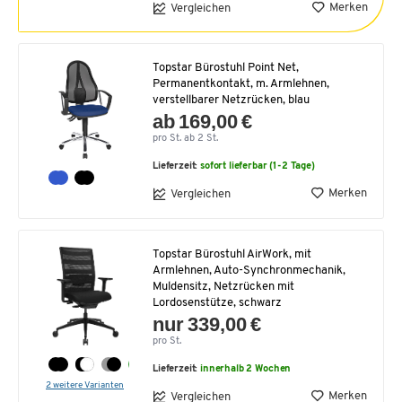
Merken
Vergleichen
Topstar Bürostuhl Point Net,
Permanentkontakt, m. Armlehnen,
verstellbarer Netzrücken, blau
ab 169,00 €
pro St. ab 2 St.
Lieferzeit:
sofort lieferbar (1-2 Tage)
Merken
Vergleichen
Topstar Bürostuhl AirWork, mit
Armlehnen, Auto-Synchronmechanik,
Muldensitz, Netzrücken mit
Lordosenstütze, schwarz
nur 339,00 €
pro St.
Lieferzeit:
innerhalb 2 Wochen
2 weitere Varianten
Merken
Vergleichen