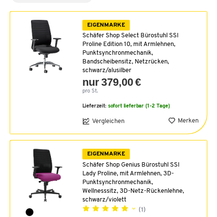
EIGENMARKE
Schäfer Shop Select Bürostuhl SSI
Proline Edition 10, mit Armlehnen,
Punktsynchronmechanik,
Bandscheibensitz, Netzrücken,
schwarz/alusilber
nur 379,00 €
pro St.
Lieferzeit:
sofort lieferbar (1-2 Tage)
Merken
Vergleichen
EIGENMARKE
Schäfer Shop Genius Bürostuhl SSI
Lady Proline, mit Armlehnen, 3D-
Punktsynchronmechanik,
Wellnesssitz, 3D-Netz-Rückenlehne,
schwarz/violett
(1)