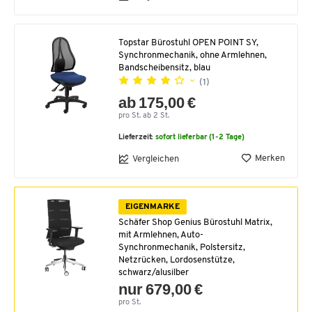
Topstar Bürostuhl OPEN POINT SY,
Synchronmechanik, ohne Armlehnen,
Bandscheibensitz, blau
(1)
ab 175,00 €
pro St. ab 2 St.
Lieferzeit:
sofort lieferbar (1-2 Tage)
Merken
Vergleichen
EIGENMARKE
Schäfer Shop Genius Bürostuhl Matrix,
mit Armlehnen, Auto-
Synchronmechanik, Polstersitz,
Netzrücken, Lordosenstütze,
schwarz/alusilber
nur 679,00 €
pro St.