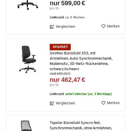
nur 599,00 €
pro St.
Lieferzeit:
ca. 5 Wochen
Merken
Vergleichen
SPARSET
Giroflex Bürostuhl 353, mit
Armlehnen, Auto-Synchronmechanik,
Muldensitz, 3D-Netz-Rückenlehne,
schwarz/schwarz
statt 489,00 €
nur 462,47 €
pro St.
Lieferzeit:
sofort lieferbar (ca. 3 Werktage)
Merken
Vergleichen
Topstar Bürostuhl Syncro Net,
Synchronmechanik, ohne Armlehnen,