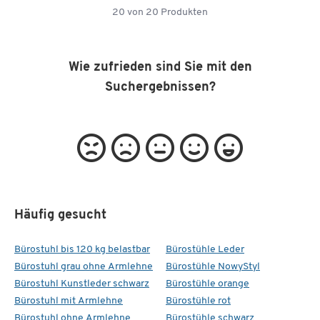
20
von
20
Produkten
Wie zufrieden sind Sie mit den
Suchergebnissen?
Häufig gesucht
Bürostuhl bis 120 kg belastbar
Bürostühle Leder
Bürostuhl grau ohne Armlehne
Bürostühle NowyStyl
Bürostuhl Kunstleder schwarz
Bürostühle orange
Bürostuhl mit Armlehne
Bürostühle rot
Bürostuhl ohne Armlehne
Bürostühle schwarz