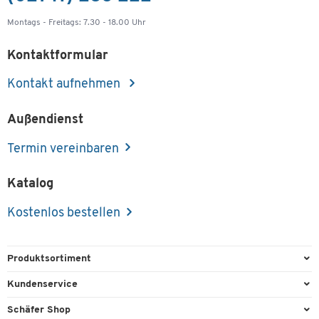
Montags - Freitags: 7.30 - 18.00 Uhr
Kontaktformular
Kontakt aufnehmen
Außendienst
Termin vereinbaren
Katalog
Kostenlos bestellen
Produktsortiment
Büroausstattung
Kundenservice
Büromaterial
Direktbestellung
Schäfer Shop