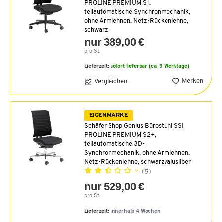
PROLINE PREMIUM S1,
teilautomatische Synchronmechanik,
ohne Armlehnen, Netz-Rückenlehne,
schwarz
nur 389,00 €
pro St.
Lieferzeit:
sofort lieferbar (ca. 3 Werktage)
Merken
Vergleichen
EIGENMARKE
Schäfer Shop Genius Bürostuhl SSI
PROLINE PREMIUM S2+,
teilautomatische 3D-
Synchronmechanik, ohne Armlehnen,
Netz-Rückenlehne, schwarz/alusilber
(5)
nur 529,00 €
pro St.
Lieferzeit:
innerhalb 4 Wochen