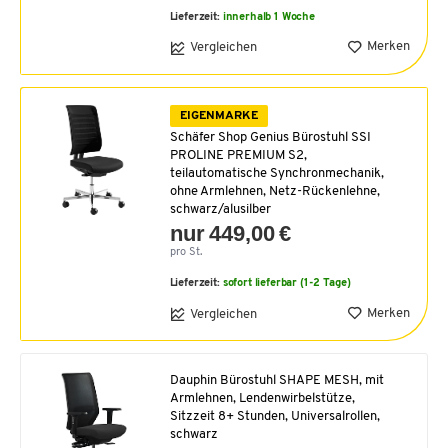
Lieferzeit:
innerhalb 1 Woche
Merken
Vergleichen
EIGENMARKE
Schäfer Shop Genius Bürostuhl SSI
PROLINE PREMIUM S2,
teilautomatische Synchronmechanik,
ohne Armlehnen, Netz-Rückenlehne,
schwarz/alusilber
nur 449,00 €
pro St.
Lieferzeit:
sofort lieferbar (1-2 Tage)
Merken
Vergleichen
Dauphin Bürostuhl SHAPE MESH, mit
Armlehnen, Lendenwirbelstütze,
Sitzzeit 8+ Stunden, Universalrollen,
schwarz