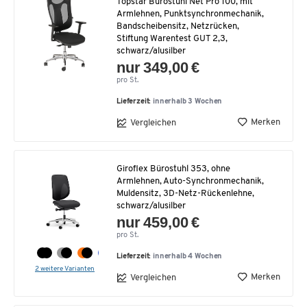
Topstar Bürostuhl Net Pro 100, mit
Armlehnen, Punktsynchronmechanik,
Bandscheibensitz, Netzrücken,
Stiftung Warentest GUT 2,3,
schwarz/alusilber
nur 349,00 €
pro St.
Lieferzeit:
innerhalb 3 Wochen
Merken
Vergleichen
Giroflex Bürostuhl 353, ohne
Armlehnen, Auto-Synchronmechanik,
Muldensitz, 3D-Netz-Rückenlehne,
schwarz/alusilber
nur 459,00 €
pro St.
Lieferzeit:
innerhalb 4 Wochen
2 weitere Varianten
Merken
Vergleichen