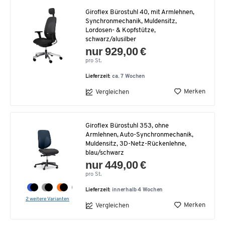
Giroflex Bürostuhl 40, mit Armlehnen,
Synchronmechanik, Muldensitz,
Lordosen- & Kopfstütze,
schwarz/alusilber
nur 929,00 €
pro St.
Lieferzeit:
ca. 7 Wochen
Merken
Vergleichen
Giroflex Bürostuhl 353, ohne
Armlehnen, Auto-Synchronmechanik,
Muldensitz, 3D-Netz-Rückenlehne,
blau/schwarz
nur 449,00 €
pro St.
Lieferzeit:
innerhalb 4 Wochen
2 weitere Varianten
Merken
Vergleichen