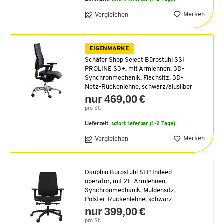
Merken
Vergleichen
EIGENMARKE
Schäfer Shop Select Bürostuhl SSI
PROLINE S3+, mit Armlehnen, 3D-
Synchronmechanik, Flachsitz, 3D-
Netz-Rückenlehne, schwarz/alusilber
nur 469,00 €
pro St.
Lieferzeit:
sofort lieferbar (1-2 Tage)
Merken
Vergleichen
Dauphin Bürostuhl SLP Indeed
operator, mit 2F-Armlehnen,
Synchronmechanik, Muldensitz,
Polster-Rückenlehne, schwarz
nur 399,00 €
pro St.