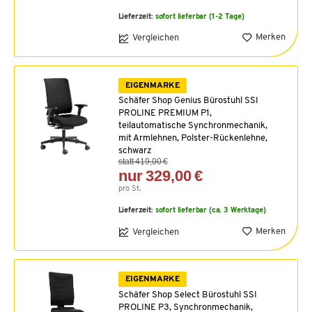
Lieferzeit:
sofort lieferbar (1-2 Tage)
Merken
Vergleichen
EIGENMARKE
Schäfer Shop Genius Bürostuhl SSI
PROLINE PREMIUM P1,
teilautomatische Synchronmechanik,
mit Armlehnen, Polster-Rückenlehne,
schwarz
statt 419,00 €
nur 329,00 €
pro St.
Lieferzeit:
sofort lieferbar (ca. 3 Werktage)
Merken
Vergleichen
EIGENMARKE
Schäfer Shop Select Bürostuhl SSI
PROLINE P3, Synchronmechanik,