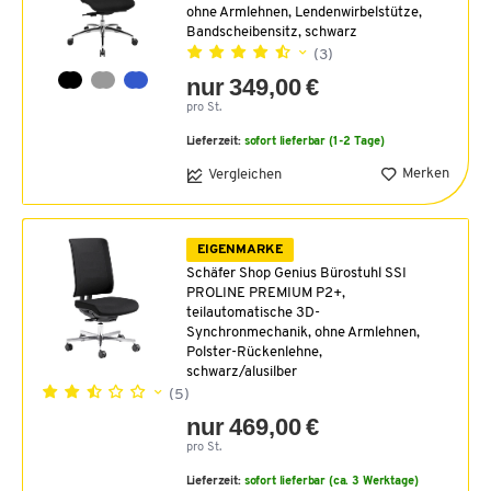
ohne Armlehnen, Lendenwirbelstütze,
Bandscheibensitz, schwarz
(3)
nur 349,00 €
pro St.
Lieferzeit:
sofort lieferbar (1-2 Tage)
Merken
Vergleichen
EIGENMARKE
Schäfer Shop Genius Bürostuhl SSI
PROLINE PREMIUM P2+,
teilautomatische 3D-
Synchronmechanik, ohne Armlehnen,
Polster-Rückenlehne,
schwarz/alusilber
(5)
nur 469,00 €
pro St.
Lieferzeit:
sofort lieferbar (ca. 3 Werktage)