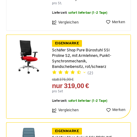
pro St.
Lieferzeit:
sofort lieferbar (1-2 Tage)
Merken
Vergleichen
EIGENMARKE
Schäfer Shop Pure Bürostuhl SSI
Proline S2, mit Armlehnen, Punkt-
Synchronmechanik,
Bandscheibensitz, rot/schwarz
(2)
statt 376,99 €
nur 319,00 €
pro Set
Lieferzeit:
sofort lieferbar (1-2 Tage)
Merken
Vergleichen
EIGENMARKE