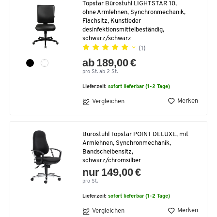
Topstar Bürostuhl LIGHTSTAR 10,
ohne Armlehnen, Synchronmechanik,
Flachsitz, Kunstleder
desinfektionsmittelbeständig,
schwarz/schwarz
(1)
ab 189,00 €
pro St. ab 2 St.
Lieferzeit:
sofort lieferbar (1-2 Tage)
Merken
Vergleichen
Bürostuhl Topstar POINT DELUXE, mit
Armlehnen, Synchronmechanik,
Bandscheibensitz,
schwarz/chromsilber
nur 149,00 €
pro St.
Lieferzeit:
sofort lieferbar (1-2 Tage)
Merken
Vergleichen