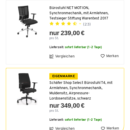
Bürostuhl NET MOTION,
Synchronmechanik, mit Armlehnen,
Testsieger Stiftung Warentest 2017
(23)
nur 239,00 €
pro St.
Lieferzeit:
sofort lieferbar (1-2 Tage)
Merken
Vergleichen
EIGENMARKE
Schäfer Shop Select Bürostuhl T4, mit
Armlehnen, Synchronmechanik,
Muldensitz, Airpressure-
Lordosenstütze, schwarz
nur 349,00 €
pro St.
Lieferzeit:
sofort lieferbar (1-2 Tage)
Merken
Vergleichen