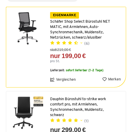
EIGENMARKE
Schäfer Shop Select Bürostuhl NET
MATIC, mit Armlehnen, Auto-
Synchronmechanik, Muldensitz,
Netzrücken, schwarz/alusilber
(6)
statt 219,00 €
nur 199,00 €
pro St.
Lieferzeit:
sofort lieferbar (1-2 Tage)
Merken
Vergleichen
Dauphin Bürostuhl to-strike work
comfort pro, mit Armlehnen,
Synchronmechanik, Muldensitz,
schwarz
(1)
nur 299,00 €