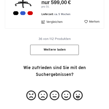
nur 599,00 €
pro St.
Lieferzeit:
ca. 5 Wochen
Merken
Vergleichen
36
von
112
Produkten
Weitere laden
Wie zufrieden sind Sie mit den
Suchergebnissen?