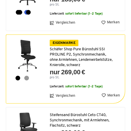
pro St.
Lieferzeit:
sofort lieferbar (1-2 Tage)
Merken
Vergleichen
EIGENMARKE
Schäfer Shop Pure Bürostuhl SSI
PROLINE P2, Synchronmechanik,
ohne Armlehnen, Lendenwirbelstütze,
Knierolle, schwarz
nur 269,00 €
pro St.
Lieferzeit:
sofort lieferbar (1-2 Tage)
Merken
Vergleichen
Steifensand Bürostuhl Ceto CT40,
Synchronmechanik, mit Armlehnen,
Flachsitz, schwarz