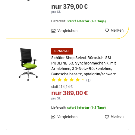
nur 379,00 €
pro St.
Lieferzeit:
sofort lieferbar (1-2 Tage)
Merken
Vergleichen
SPARSET
Schäfer Shop Select Bürostuhl SSI
PROLINE S3, Synchronmechanik, mit
Armlehnen, 3D-Netz-Rückenlehne,
Bandscheibensitz, apfelgrün/schwarz
(1)
statt 414,14 €
nur 389,00 €
pro St.
Lieferzeit:
sofort lieferbar (1-2 Tage)
Merken
Vergleichen