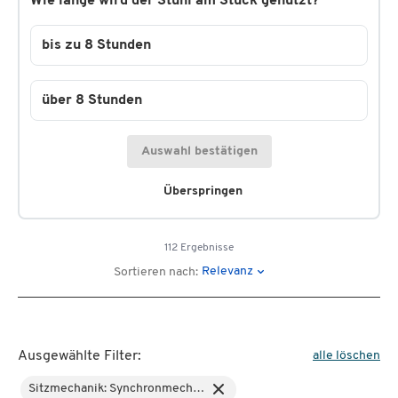
Wie lange wird der Stuhl am Stück genutzt?
bis zu 8 Stunden
über 8 Stunden
Auswahl bestätigen
Überspringen
112 Ergebnisse
Relevanz
Sortieren nach:
Ausgewählte Filter:
alle löschen
Sitzmechanik: Synchronmechanik