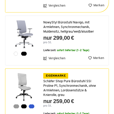
Merken
Vergleichen
NowyStyl Bürostuhl Navigo, mit
Armlehnen, Synchronmechanik,
Muldensitz, hellgrau/weiß/alusilber
nur 299,00 €
pro St.
Lieferzeit:
sofort lieferbar (1-2 Tage)
Merken
Vergleichen
EIGENMARKE
Schäfer Shop Pure Bürostuhl SSI
Proline P1, Synchronmechanik, ohne
Armlehnen, Lordosenstütze &
Knierolle, grau
nur 259,00 €
pro St.
Lieferzeit:
sofort lieferbar (1-2 Tage)