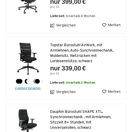
nur 399,00 €
pro St.
Lieferzeit:
innerhalb 4 Wochen
Merken
Vergleichen
Topstar Bürostuhl AirWork, mit
Armlehnen, Auto-Synchronmechanik,
Muldensitz, Netzrücken mit
Lordosenstütze, schwarz
nur 339,00 €
pro St.
Lieferzeit:
innerhalb 2 Wochen
2 weitere Varianten
Merken
Vergleichen
Dauphin Bürostuhl SHAPE XTL,
Synchronmechanik , mit Armlehnen,
Sitzzeit 8+ Stunden, mit
Universalrollen, schwarz