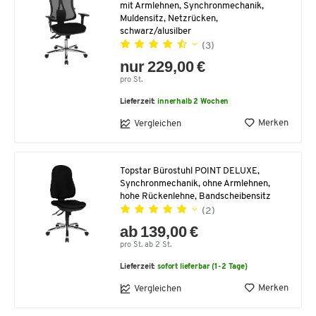
mit Armlehnen, Synchronmechanik,
Muldensitz, Netzrücken,
schwarz/alusilber
(3)
nur 229,00 €
pro St.
Lieferzeit:
innerhalb 2 Wochen
Merken
Vergleichen
Topstar Bürostuhl POINT DELUXE,
Synchronmechanik, ohne Armlehnen,
hohe Rückenlehne, Bandscheibensitz
(2)
ab 139,00 €
pro St. ab 2 St.
Lieferzeit:
sofort lieferbar (1-2 Tage)
Merken
Vergleichen