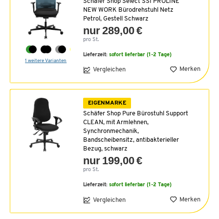
Schäfer Shop Select SSI PROLINE
NEW WORK Bürodrehstuhl Netz
Petrol, Gestell Schwarz
nur 289,00 €
pro St.
Lieferzeit:
sofort lieferbar (1-2 Tage)
1 weitere Varianten
Merken
Vergleichen
EIGENMARKE
Schäfer Shop Pure Bürostuhl Support
CLEAN, mit Armlehnen,
Synchronmechanik,
Bandscheibensitz, antibakterieller
Bezug, schwarz
nur 199,00 €
pro St.
Lieferzeit:
sofort lieferbar (1-2 Tage)
Merken
Vergleichen