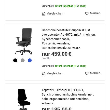
Lieferzeit:
sofort lieferbar (1-2 Tage)
Merken
Vergleichen
Bandscheibenstuhl Dauphin @Just
evo operator AJ 4872, mit Armlehnen,
Synchronmechanik,
Polsterrückenlehne,
Bandscheibensitz, schwarz
nur 459,00 €
pro St.
Lieferzeit:
sofort lieferbar (1-2 Tage)
Merken
Vergleichen
Topstar Bürostuhl TOP POINT,
Synchronmechanik, ohne Armlehnen,
hohe ergonomische Rückenlehne,
schwarz
nur 185,00 €