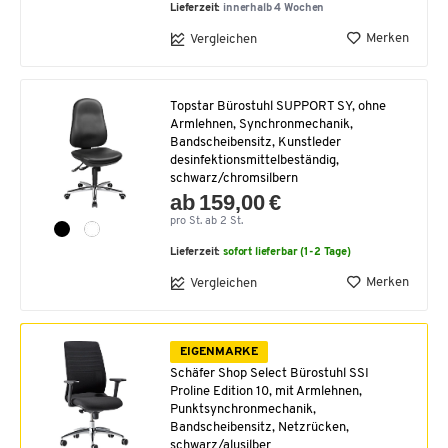
Lieferzeit:
innerhalb 4 Wochen
Merken
Vergleichen
Topstar Bürostuhl SUPPORT SY, ohne
Armlehnen, Synchronmechanik,
Bandscheibensitz, Kunstleder
desinfektionsmittelbeständig,
schwarz/chromsilbern
ab 159,00 €
pro St. ab 2 St.
Lieferzeit:
sofort lieferbar (1-2 Tage)
Merken
Vergleichen
EIGENMARKE
Schäfer Shop Select Bürostuhl SSI
Proline Edition 10, mit Armlehnen,
Punktsynchronmechanik,
Bandscheibensitz, Netzrücken,
schwarz/alusilber