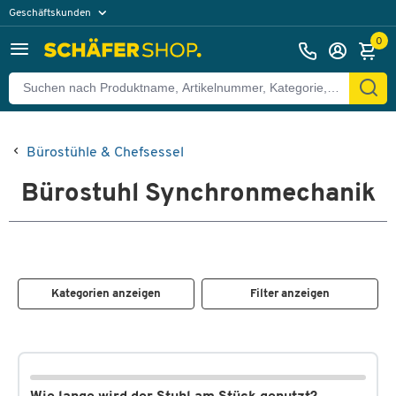
Geschäftskunden
Privatkunden
0
Bürostühle & Chefsessel
Bürostuhl Synchronmechanik
Kategorien anzeigen
Filter anzeigen