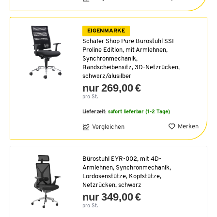
EIGENMARKE
Schäfer Shop Pure Bürostuhl SSI
Proline Edition, mit Armlehnen,
Synchronmechanik,
Bandscheibensitz, 3D-Netzrücken,
schwarz/alusilber
nur 269,00 €
pro St.
Lieferzeit:
sofort lieferbar (1-2 Tage)
Merken
Vergleichen
Bürostuhl EYR-002, mit 4D-
Armlehnen, Synchronmechanik,
Lordosenstütze, Kopfstütze,
Netzrücken, schwarz
nur 349,00 €
pro St.