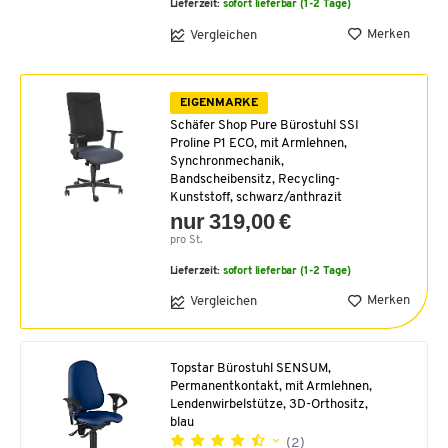
Lieferzeit:
sofort lieferbar (1-2 Tage)
Merken
Vergleichen
EIGENMARKE
Schäfer Shop Pure Bürostuhl SSI
Proline P1 ECO, mit Armlehnen,
Synchronmechanik,
Bandscheibensitz, Recycling-
Kunststoff, schwarz/anthrazit
nur 319,00 €
pro St.
Lieferzeit:
sofort lieferbar (1-2 Tage)
Merken
Vergleichen
Topstar Bürostuhl SENSUM,
Permanentkontakt, mit Armlehnen,
Lendenwirbelstütze, 3D-Orthositz,
blau
(2)