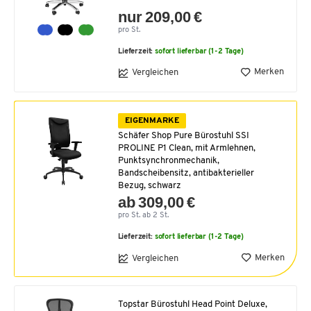
nur 209,00 €
pro St.
Lieferzeit:
sofort lieferbar (1-2 Tage)
Merken
Vergleichen
EIGENMARKE
Schäfer Shop Pure Bürostuhl SSI
PROLINE P1 Clean, mit Armlehnen,
Punktsynchronmechanik,
Bandscheibensitz, antibakterieller
Bezug, schwarz
ab 309,00 €
pro St. ab 2 St.
Lieferzeit:
sofort lieferbar (1-2 Tage)
Merken
Vergleichen
Topstar Bürostuhl Head Point Deluxe,