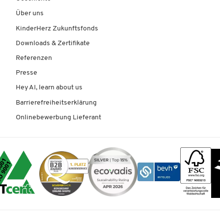
Über uns
KinderHerz Zukunftsfonds
Downloads & Zertifikate
Referenzen
Presse
Hey AI, learn about us
Barrierefreiheitserklärung
Onlinebewerbung Lieferant