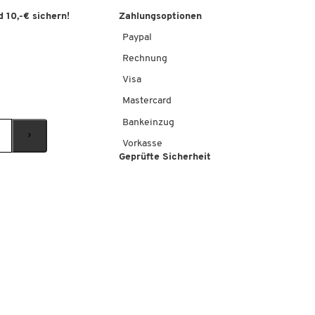
 10,-€ sichern!
Zahlungsoptionen
Paypal
Rechnung
Visa
Mastercard
Bankeinzug
Vorkasse
Geprüfte Sicherheit