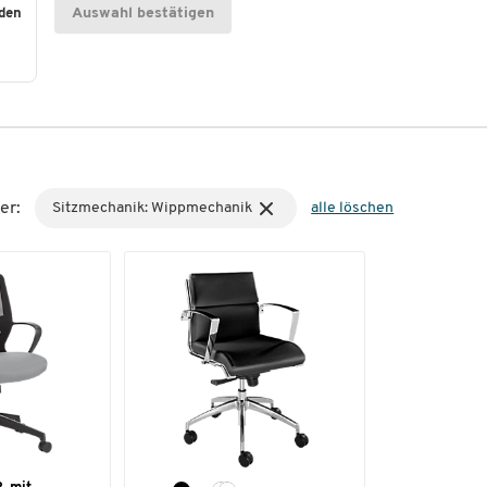
Auswahl bestätigen
nden
er:
Sitzmechanik: Wippmechanik
alle löschen