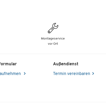
Montageservice
vor Ort
formular
Außendienst
 aufnehmen
Termin vereinbaren