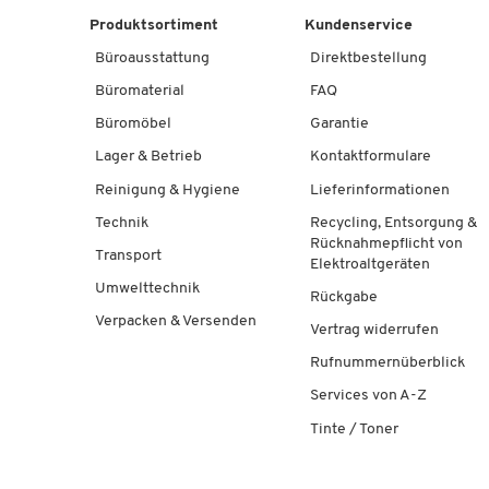
Produktsortiment
Kundenservice
Büroausstattung
Direktbestellung
Büromaterial
FAQ
Büromöbel
Garantie
Lager & Betrieb
Kontaktformulare
Reinigung & Hygiene
Lieferinformationen
Technik
Recycling, Entsorgung &
Rücknahmepflicht von
Transport
Elektroaltgeräten
Umwelttechnik
Rückgabe
Verpacken & Versenden
Vertrag widerrufen
Rufnummernüberblick
Services von A-Z
Tinte / Toner