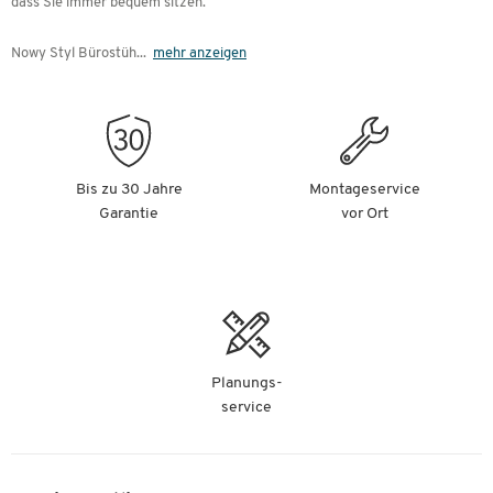
dass Sie immer bequem sitzen.
Nowy Styl Bürostüh
...
mehr anzeigen
Bis zu 30 Jahre
Montageservice
Garantie
vor Ort
Planungs-
service