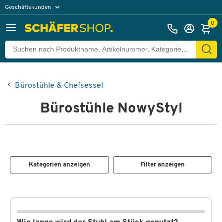
Geschäftskunden
Privatkunden
0
Bürostühle & Chefsessel
Bürostühle NowyStyl
Kategorien anzeigen
Filter anzeigen