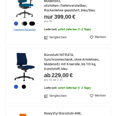
Muldensitz,
sitzhöhen-/tiefenverstellbar,
Rückenlehne gepolstert, blau/blau
nur 399,00 €
pro St.
7 weitere Varianten
Lieferzeit:
sofort lieferbar (1-2 Tage)
Merken
Vergleichen
Bürostuhl INTRATA,
Synchronmechanik, ohne Armlehnen,
Muldensitz mit Knierolle, bis 110 kg,
Kunststoff, blau
ab 229,00 €
pro St. ab 2 St.
Lieferzeit:
sofort lieferbar (1-2 Tage)
Merken
Vergleichen
NowyStyl Bürostuhl 4ME,