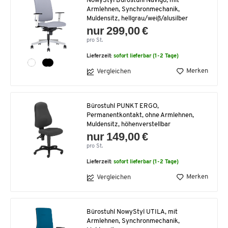
NowyStyl Bürostuhl Navigo, mit
Armlehnen, Synchronmechanik,
Muldensitz, hellgrau/weiß/alusilber
nur 299,00 €
pro St.
Lieferzeit:
sofort lieferbar (1-2 Tage)
Merken
Vergleichen
Bürostuhl PUNKT ERGO,
Permanentkontakt, ohne Armlehnen,
Muldensitz, höhenverstellbar
nur 149,00 €
pro St.
Lieferzeit:
sofort lieferbar (1-2 Tage)
Merken
Vergleichen
Bürostuhl NowyStyl UTILA, mit
Armlehnen, Synchronmechanik,