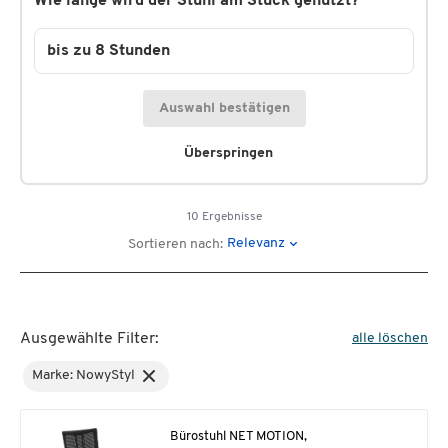
Wie lange wird der Stuhl am Stück genutzt?
bis zu 8 Stunden
Auswahl bestätigen
Überspringen
10 Ergebnisse
Relevanz
Sortieren nach:
Ausgewählte Filter:
alle löschen
Marke: NowyStyl
Bürostuhl NET MOTION,