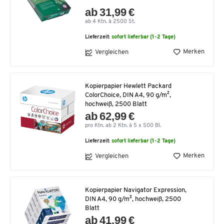
ab 31,99 €
ab 4 Ktn. à 2500 St.
Lieferzeit:
sofort lieferbar (1-2 Tage)
Merken
Vergleichen
Kopierpapier Hewlett Packard
ColorChoice, DIN A4, 90 g/m²,
hochweiß, 2500 Blatt
ab 62,99 €
pro Ktn. ab 2 Ktn. à 5 x 500 Bl.
Lieferzeit:
sofort lieferbar (1-2 Tage)
Merken
Vergleichen
Kopierpapier Navigator Expression,
DIN A4, 90 g/m², hochweiß, 2500
Blatt
ab 41,99 €