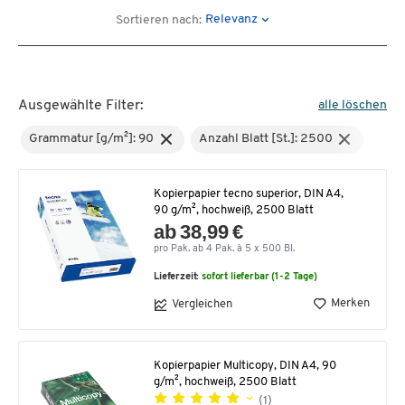
Relevanz
Sortieren nach:
Ausgewählte Filter:
alle löschen
Grammatur [g/m²]: 90
Anzahl Blatt [St.]: 2500
Kopierpapier tecno superior, DIN A4,
90 g/m², hochweiß, 2500 Blatt
ab 38,99 €
pro Pak. ab 4 Pak. à 5 x 500 Bl.
Lieferzeit:
sofort lieferbar (1-2 Tage)
Merken
Vergleichen
Kopierpapier Multicopy, DIN A4, 90
g/m², hochweiß, 2500 Blatt
(1)