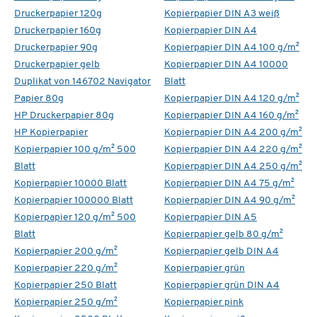
Druckerpapier 120g
Kopierpapier DIN A3 weiß
Druckerpapier 160g
Kopierpapier DIN A4
Druckerpapier 90g
Kopierpapier DIN A4 100 g/m²
Druckerpapier gelb
Kopierpapier DIN A4 10000
Duplikat von 146702 Navigator
Blatt
Papier 80g
Kopierpapier DIN A4 120 g/m²
HP Druckerpapier 80g
Kopierpapier DIN A4 160 g/m²
HP Kopierpapier
Kopierpapier DIN A4 200 g/m²
Kopierpapier 100 g/m² 500
Kopierpapier DIN A4 220 g/m²
Blatt
Kopierpapier DIN A4 250 g/m²
Kopierpapier 10000 Blatt
Kopierpapier DIN A4 75 g/m²
Kopierpapier 100000 Blatt
Kopierpapier DIN A4 90 g/m²
Kopierpapier 120 g/m² 500
Kopierpapier DIN A5
Blatt
Kopierpapier gelb 80 g/m²
Kopierpapier 200 g/m²
Kopierpapier gelb DIN A4
Kopierpapier 220 g/m²
Kopierpapier grün
Kopierpapier 250 Blatt
Kopierpapier grün DIN A4
Kopierpapier 250 g/m²
Kopierpapier pink