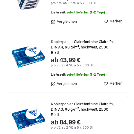
pro Ktn. ab 8 Ktn. à 5 x 500 Bl.
Lieferzeit:
sofort lieferbar (1-2 Tage)
Merken
Vergleichen
Kopierpapier Clairefontaine Clairalfa,
DIN A4, 90 g/m², hochweiß, 2500
Blatt
ab 43,99 €
pro VE ab 4 VE à 5 x 500 Bl.
Lieferzeit:
sofort lieferbar (1-2 Tage)
Merken
Vergleichen
Kopierpapier Clairefontaine Clairalfa,
DIN A3, 90 g/m², hochweiß, 2500
Blatt
ab 84,99 €
pro VE ab 2 VE à 5 x 500 Bl.