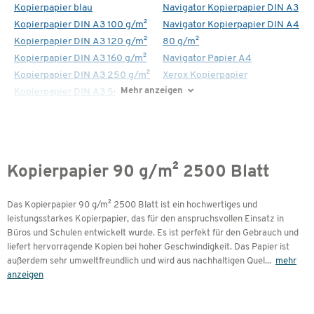
Kopierpapier blau
Navigator Kopierpapier DIN A3
Kopierpapier DIN A3 100 g/m²
Navigator Kopierpapier DIN A4
Kopierpapier DIN A3 120 g/m²
80 g/m²
Kopierpapier DIN A3 160 g/m²
Navigator Papier A4
Kopierpapier DIN A3 250 g/m²
Xerox Kopierpapier
Mehr anzeigen
Kopierpapier DIN A3 500 Blatt
Kopierpapier 90 g/m² 2500 Blatt
Das Kopierpapier 90 g/m² 2500 Blatt ist ein hochwertiges und
leistungsstarkes Kopierpapier, das für den anspruchsvollen Einsatz in
Büros und Schulen entwickelt wurde. Es ist perfekt für den Gebrauch und
liefert hervorragende Kopien bei hoher Geschwindigkeit. Das Papier ist
außerdem sehr umweltfreundlich und wird aus nachhaltigen Quel
...
mehr
anzeigen