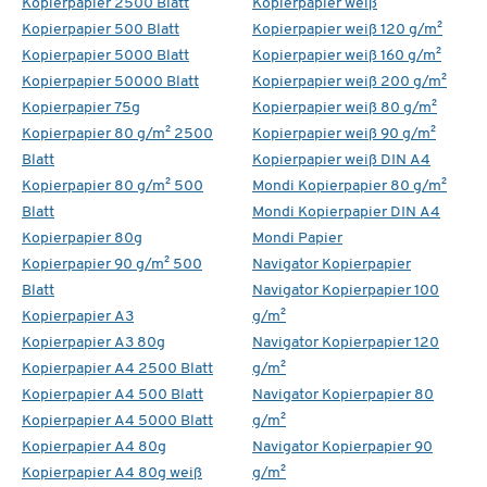
Kopierpapier 2500 Blatt
Kopierpapier weiß
Kopierpapier 500 Blatt
Kopierpapier weiß 120 g/m²
Kopierpapier 5000 Blatt
Kopierpapier weiß 160 g/m²
Kopierpapier 50000 Blatt
Kopierpapier weiß 200 g/m²
Kopierpapier 75g
Kopierpapier weiß 80 g/m²
Kopierpapier 80 g/m² 2500
Kopierpapier weiß 90 g/m²
Blatt
Kopierpapier weiß DIN A4
Kopierpapier 80 g/m² 500
Mondi Kopierpapier 80 g/m²
Blatt
Mondi Kopierpapier DIN A4
Kopierpapier 80g
Mondi Papier
Kopierpapier 90 g/m² 500
Navigator Kopierpapier
Blatt
Navigator Kopierpapier 100
Kopierpapier A3
g/m²
Kopierpapier A3 80g
Navigator Kopierpapier 120
Kopierpapier A4 2500 Blatt
g/m²
Kopierpapier A4 500 Blatt
Navigator Kopierpapier 80
Kopierpapier A4 5000 Blatt
g/m²
Kopierpapier A4 80g
Navigator Kopierpapier 90
Kopierpapier A4 80g weiß
g/m²