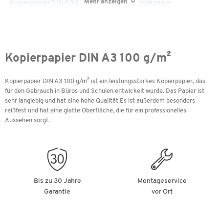
Mehr anzeigen
Kopierpapier DIN A3 250 g/m²
Xerox Kopierpapier
Kopierpapier DIN A3 100 g/m²
Kopierpapier DIN A3 100 g/m² ist ein leistungsstarkes Kopierpapier, das
für den Gebrauch in Büros und Schulen entwickelt wurde. Das Papier ist
sehr langlebig und hat eine hohe Qualität.Es ist außerdem besonders
reißfest und hat eine glatte Oberfläche, die für ein professionelles
Aussehen sorgt.
Bis zu 30 Jahre
Montageservice
Garantie
vor Ort