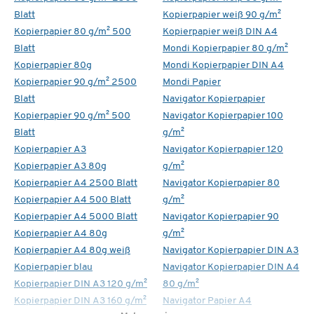
Blatt
Kopierpapier weiß 90 g/m²
Kopierpapier 80 g/m² 500
Kopierpapier weiß DIN A4
Blatt
Mondi Kopierpapier 80 g/m²
Kopierpapier 80g
Mondi Kopierpapier DIN A4
Kopierpapier 90 g/m² 2500
Mondi Papier
Blatt
Navigator Kopierpapier
Kopierpapier 90 g/m² 500
Navigator Kopierpapier 100
Blatt
g/m²
Kopierpapier A3
Navigator Kopierpapier 120
Kopierpapier A3 80g
g/m²
Kopierpapier A4 2500 Blatt
Navigator Kopierpapier 80
Kopierpapier A4 500 Blatt
g/m²
Kopierpapier A4 5000 Blatt
Navigator Kopierpapier 90
Kopierpapier A4 80g
g/m²
Kopierpapier A4 80g weiß
Navigator Kopierpapier DIN A3
Kopierpapier blau
Navigator Kopierpapier DIN A4
Kopierpapier DIN A3 120 g/m²
80 g/m²
Kopierpapier DIN A3 160 g/m²
Navigator Papier A4