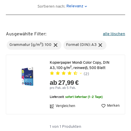
Relevanz
Sortieren nach:
Ausgewählte Filter:
alle löschen
Grammatur [g/m²]: 100
Format (DIN): A3
Kopierpapier Mondi Color Copy, DIN
A3, 100 g/m², reinweiß, 500 Blatt
(2)
ab 27,99 €
pro Pak. ab 5 Pak.
Lieferzeit:
sofort lieferbar (1-2 Tage)
Merken
Vergleichen
1
von
1
Produkten