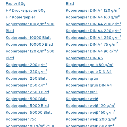
Papier 80g
Blatt
HP Druckerpapier 80g
Kopierpapier DIN A4 120 g/m²
HP Kopierpapier
Kopierpapier DIN A4 160 g/m²
Kopierpapier 100 g/m² 500
Kopierpapier DIN A4 200 g/m²
Blatt
Kopierpapier DIN A4 220 g/m²
Kopierpapier 10000 Blatt
Kopierpapier DIN A4 250 g/m²
Kopierpapier 100000 Blatt
Kopierpapier DIN A4 75 g/m²
Kopierpapier 120 g/m² 500
Kopierpapier DIN A4 90 g/m²
Blatt
Kopierpapier DIN A5
Kopierpapier 200 g/m²
Kopierpapier gelb 80 g/m²
Kopierpapier 220 g/m²
Kopierpapier gelb DIN A4
Kopierpapier 250 Blatt
Kopierpapier grün
Kopierpapier 250 g/m²
Kopierpapier grün DIN A4
Kopierpapier 2500 Blatt
Kopierpapier pink
Kopierpapier 500 Blatt
Kopierpapier weiß
Kopierpapier 5000 Blatt
Kopierpapier weiß 120 g/m²
Kopierpapier 50000 Blatt
Kopierpapier weiß 160 g/m²
Kopierpapier 75g
Kopierpapier weiß 200 g/m²
Kopierpapier 80 g/m² 2500
Kopierpapier weiß 80 g/m²