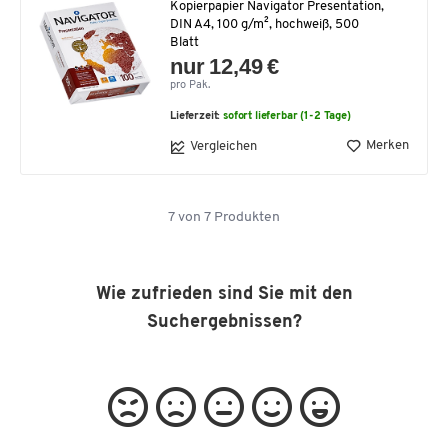
Kopierpapier Navigator Presentation,
DIN A4, 100 g/m², hochweiß, 500
Blatt
nur 12,49 €
pro Pak.
Lieferzeit:
sofort lieferbar (1-2 Tage)
Merken
Vergleichen
7
von
7
Produkten
Wie zufrieden sind Sie mit den
Suchergebnissen?