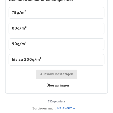
Welche Grammatur benötigen Sie?
75g/m²
80g/m²
90g/m²
bis zu 200g/m²
Auswahl bestätigen
Überspringen
7 Ergebnisse
Relevanz
Sortieren nach: