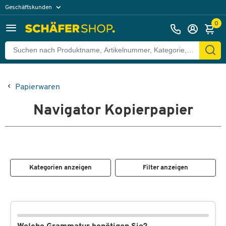
Geschäftskunden
Privatkunden
0
Papierwaren
Navigator Kopierpapier
Kategorien anzeigen
Filter anzeigen