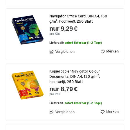
Navigator Office Card, DIN A4, 160
g/m², hochweiß, 250 Blatt
nur 9,29 €
pro Ktn.
Lieferzeit:
sofort lieferbar (1-2 Tage)
Merken
Vergleichen
Kopierpapier Navigator Colour
Documents, DIN A4, 120 g/m²,
hochweiß, 250 Blatt
nur 8,79 €
pro Pak.
Lieferzeit:
sofort lieferbar (1-2 Tage)
Merken
Vergleichen