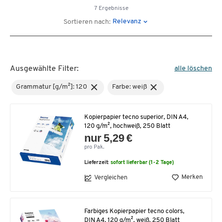
7 Ergebnisse
Relevanz
Sortieren nach:
Ausgewählte Filter:
alle löschen
Grammatur [g/m²]: 120
Farbe: weiß
Kopierpapier tecno superior, DIN A4,
120 g/m², hochweiß, 250 Blatt
nur 5,29 €
pro Pak.
Lieferzeit:
sofort lieferbar (1-2 Tage)
Merken
Vergleichen
Farbiges Kopierpapier tecno colors,
DIN A4, 120 g/m², weiß, 250 Blatt