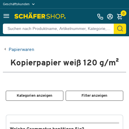
Geschäftskunden
Privatkunden
0
Papierwaren
Kopierpapier weiß 120 g/m²
Kategorien anzeigen
Filter anzeigen