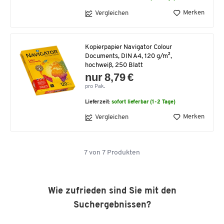
Merken
Vergleichen
Kopierpapier Navigator Colour
Documents, DIN A4, 120 g/m²,
hochweiß, 250 Blatt
nur 8,79 €
pro Pak.
Lieferzeit:
sofort lieferbar (1-2 Tage)
Merken
Vergleichen
7
von
7
Produkten
Wie zufrieden sind Sie mit den
Suchergebnissen?