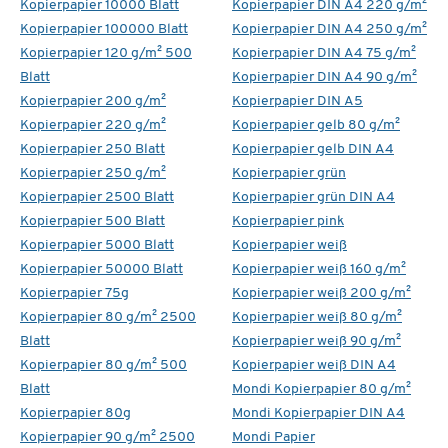
Kopierpapier 10000 Blatt
Kopierpapier DIN A4 220 g/m²
Kopierpapier 100000 Blatt
Kopierpapier DIN A4 250 g/m²
Kopierpapier 120 g/m² 500
Kopierpapier DIN A4 75 g/m²
Blatt
Kopierpapier DIN A4 90 g/m²
Kopierpapier 200 g/m²
Kopierpapier DIN A5
Kopierpapier 220 g/m²
Kopierpapier gelb 80 g/m²
Kopierpapier 250 Blatt
Kopierpapier gelb DIN A4
Kopierpapier 250 g/m²
Kopierpapier grün
Kopierpapier 2500 Blatt
Kopierpapier grün DIN A4
Kopierpapier 500 Blatt
Kopierpapier pink
Kopierpapier 5000 Blatt
Kopierpapier weiß
Kopierpapier 50000 Blatt
Kopierpapier weiß 160 g/m²
Kopierpapier 75g
Kopierpapier weiß 200 g/m²
Kopierpapier 80 g/m² 2500
Kopierpapier weiß 80 g/m²
Blatt
Kopierpapier weiß 90 g/m²
Kopierpapier 80 g/m² 500
Kopierpapier weiß DIN A4
Blatt
Mondi Kopierpapier 80 g/m²
Kopierpapier 80g
Mondi Kopierpapier DIN A4
Kopierpapier 90 g/m² 2500
Mondi Papier