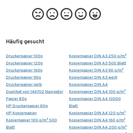
Häufig gesucht
Druckerpapier 100g
Kopierpapier DIN A3 250 g/m²
Druckerpapier 120g
Kopierpapier DIN A3 500 Blatt
Druckerpapier 160g
Kopierpapier DIN A3 90 g/m²
Druckerpapier 90g
Kopierpapier DIN A3 weiß
Druckerpapier gelb
Kopierpapier DIN A4
Duplikat von 146702 Navigator
Kopierpapier DIN A4 100 g/m²
Papier 80g
Kopierpapier DIN A4 10000
HP Druckerpapier 80g
Blatt
HP Kopierpapier
Kopierpapier DIN A4 120 g/m²
Kopierpapier 100 g/m² 500
Kopierpapier DIN A4 160 g/m²
Blatt
Kopierpapier DIN A4 200 g/m²