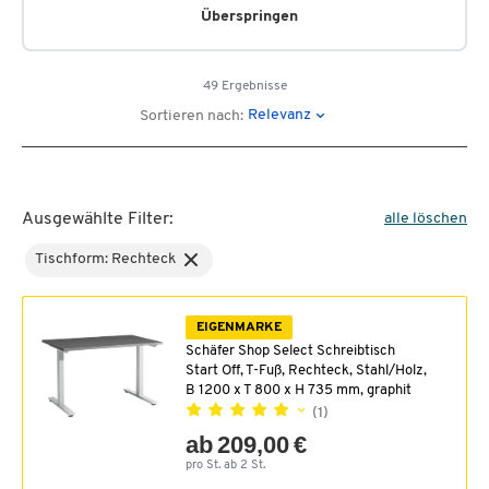
Überspringen
49 Ergebnisse
Relevanz
Sortieren nach:
Ausgewählte Filter:
alle löschen
Tischform: Rechteck
EIGENMARKE
Schäfer Shop Select Schreibtisch
Start Off, T-Fuß, Rechteck, Stahl/Holz,
B 1200 x T 800 x H 735 mm, graphit
(1)
ab 209,00 €
pro St. ab 2 St.