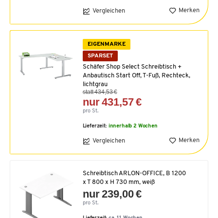
Merken
Vergleichen
EIGENMARKE
SPARSET
Schäfer Shop Select Schreibtisch +
Anbautisch Start Off, T-Fuß, Rechteck,
lichtgrau
statt 434,53 €
nur 431,57 €
pro St.
Lieferzeit:
innerhalb 2 Wochen
Merken
Vergleichen
Schreibtisch ARLON-OFFICE, B 1200
x T 800 x H 730 mm, weiß
nur 239,00 €
pro St.