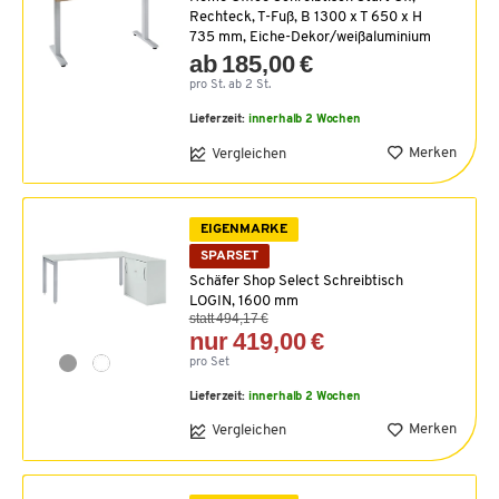
Rechteck, T-Fuß, B 1300 x T 650 x H
735 mm, Eiche-Dekor/weißaluminium
ab 185,00 €
pro St. ab 2 St.
Lieferzeit:
innerhalb 2 Wochen
Merken
Vergleichen
EIGENMARKE
SPARSET
Schäfer Shop Select Schreibtisch
LOGIN, 1600 mm
statt 494,17 €
nur 419,00 €
pro Set
Lieferzeit:
innerhalb 2 Wochen
Merken
Vergleichen