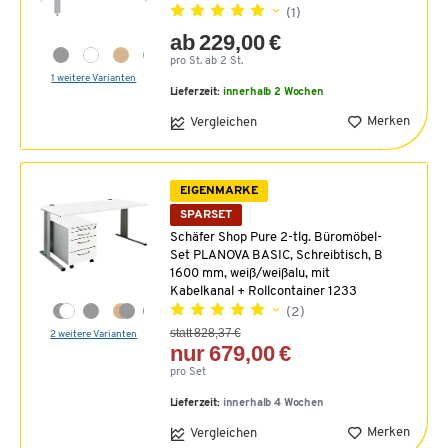
(1)
ab 229,00 €
pro St. ab 2 St.
1 weitere Varianten
Lieferzeit:
innerhalb 2 Wochen
Merken
Vergleichen
EIGENMARKE
SPARSET
Schäfer Shop Pure 2-tlg. Büromöbel-
Set PLANOVA BASIC, Schreibtisch, B
1600 mm, weiß/weißalu, mit
Kabelkanal + Rollcontainer 1233
(2)
statt 828,37 €
2 weitere Varianten
nur 679,00 €
pro Set
Lieferzeit:
innerhalb 4 Wochen
Merken
Vergleichen