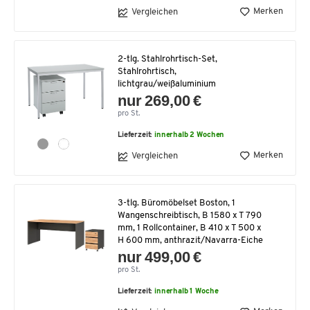
Merken
Vergleichen
2-tlg. Stahlrohrtisch-Set,
Stahlrohrtisch,
lichtgrau/weißaluminium
nur 269,00 €
pro St.
Lieferzeit:
innerhalb 2 Wochen
Merken
Vergleichen
3-tlg. Büromöbelset Boston, 1
Wangenschreibtisch, B 1580 x T 790
mm, 1 Rollcontainer, B 410 x T 500 x
H 600 mm, anthrazit/Navarra-Eiche
nur 499,00 €
pro St.
Lieferzeit:
innerhalb 1 Woche