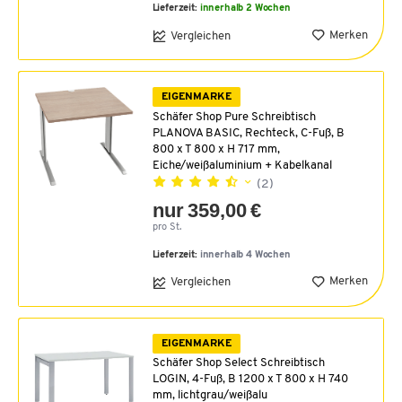
Lieferzeit:
innerhalb 2 Wochen
Merken
Vergleichen
EIGENMARKE
Schäfer Shop Pure Schreibtisch
PLANOVA BASIC, Rechteck, C-Fuß, B
800 x T 800 x H 717 mm,
Eiche/weißaluminium + Kabelkanal
(2)
nur 359,00 €
pro St.
Lieferzeit:
innerhalb 4 Wochen
Merken
Vergleichen
EIGENMARKE
Schäfer Shop Select Schreibtisch
LOGIN, 4-Fuß, B 1200 x T 800 x H 740
mm, lichtgrau/weißalu