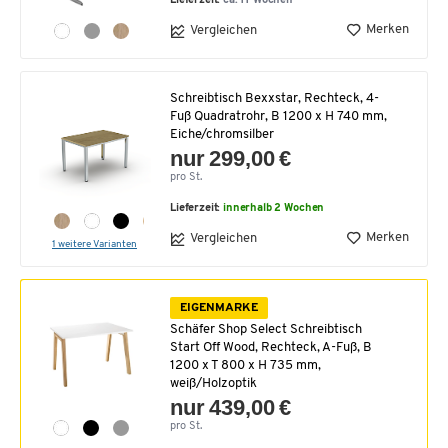
Lieferzeit:
ca. 11 Wochen
Merken
Vergleichen
Schreibtisch Bexxstar, Rechteck, 4-
Fuß Quadratrohr, B 1200 x H 740 mm,
Eiche/chromsilber
nur 299,00 €
pro St.
Lieferzeit:
innerhalb 2 Wochen
Merken
Vergleichen
1 weitere Varianten
EIGENMARKE
Schäfer Shop Select Schreibtisch
Start Off Wood, Rechteck, A-Fuß, B
1200 x T 800 x H 735 mm,
weiß/Holzoptik
nur 439,00 €
pro St.