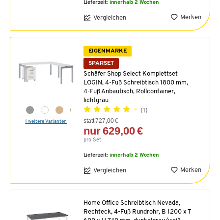
Lieferzeit:
innerhalb 2 Wochen
Merken
Vergleichen
EIGENMARKE
SPARSET
Schäfer Shop Select Komplettset
LOGIN, 4-Fuß Schreibtisch 1800 mm,
4-Fuß Anbautisch, Rollcontainer,
lichtgrau
(1)
statt 727,00 €
1 weitere Varianten
nur 629,00 €
pro Set
Lieferzeit:
innerhalb 2 Wochen
Merken
Vergleichen
Home Office Schreibtisch Nevada,
Rechteck, 4-Fuß Rundrohr, B 1200 x T