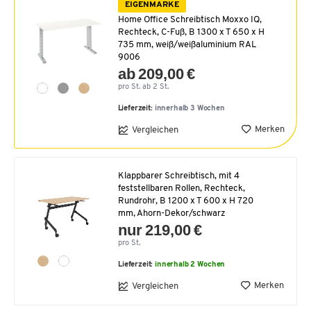
EIGENMARKE
Home Office Schreibtisch Moxxo IQ,
Rechteck, C-Fuß, B 1300 x T 650 x H
735 mm, weiß/weißaluminium RAL
9006
ab 209,00 €
pro St. ab 2 St.
Lieferzeit:
innerhalb 3 Wochen
Merken
Vergleichen
Klappbarer Schreibtisch, mit 4
feststellbaren Rollen, Rechteck,
Rundrohr, B 1200 x T 600 x H 720
mm, Ahorn-Dekor/schwarz
nur 219,00 €
pro St.
Lieferzeit:
innerhalb 2 Wochen
Merken
Vergleichen