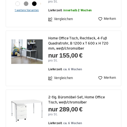
pro St.
1 weitere Varianten
Lieferzeit:
innerhalb 2 Wochen
Merken
Vergleichen
Home Office Tisch, Rechteck, 4-Fuß
Quadratrohr, B 1200 x T 600 x H 720
mm, weiß/chromsilber
nur 155,00 €
pro St.
Lieferzeit:
ca. 6 Wochen
Merken
Vergleichen
2-tlg. Büromöbel-Set, Home Office
Tisch, weiß/chromsilber
nur 289,00 €
pro St.
Lieferzeit:
ca. 6 Wochen