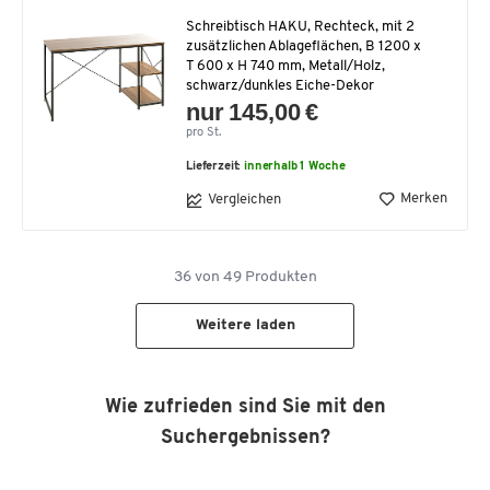
Schreibtisch HAKU, Rechteck, mit 2
zusätzlichen Ablageflächen, B 1200 x
T 600 x H 740 mm, Metall/Holz,
schwarz/dunkles Eiche-Dekor
nur 145,00 €
pro St.
Lieferzeit:
innerhalb 1 Woche
Merken
Vergleichen
36
von
49
Produkten
Weitere laden
Wie zufrieden sind Sie mit den
Suchergebnissen?