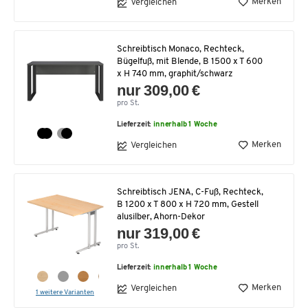
Merken
Vergleichen
Schreibtisch Monaco, Rechteck,
Bügelfuß, mit Blende, B 1500 x T 600
x H 740 mm, graphit/schwarz
nur 309,00 €
pro St.
Lieferzeit:
innerhalb 1 Woche
Merken
Vergleichen
Schreibtisch JENA, C-Fuß, Rechteck,
B 1200 x T 800 x H 720 mm, Gestell
alusilber, Ahorn-Dekor
nur 319,00 €
pro St.
Lieferzeit:
innerhalb 1 Woche
Merken
Vergleichen
1 weitere Varianten