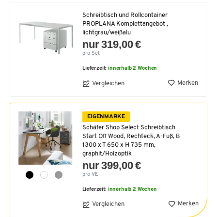
Schreibtisch und Rollcontainer
PROPLANA Komplettangebot ,
lichtgrau/weißalu
nur 319,00 €
pro Set
Lieferzeit:
innerhalb 2 Wochen
Merken
Vergleichen
EIGENMARKE
Schäfer Shop Select Schreibtisch
Start Off Wood, Rechteck, A-Fuß, B
1300 x T 650 x H 735 mm,
graphit/Holzoptik
nur 399,00 €
pro VE
Lieferzeit:
innerhalb 2 Wochen
Merken
Vergleichen