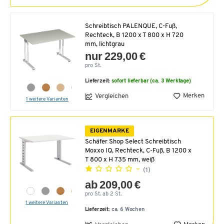
Schreibtisch PALENQUE, C-Fuß,
Rechteck, B 1200 x T 800 x H 720
mm, lichtgrau
nur 229,00 €
pro St.
Lieferzeit:
sofort lieferbar (ca. 3 Werktage)
Merken
Vergleichen
1 weitere Varianten
EIGENMARKE
Schäfer Shop Select Schreibtisch
Moxxo IQ, Rechteck, C-Fuß, B 1200 x
T 800 x H 735 mm, weiß
(1)
ab 209,00 €
pro St. ab 2 St.
1 weitere Varianten
Lieferzeit:
ca. 6 Wochen