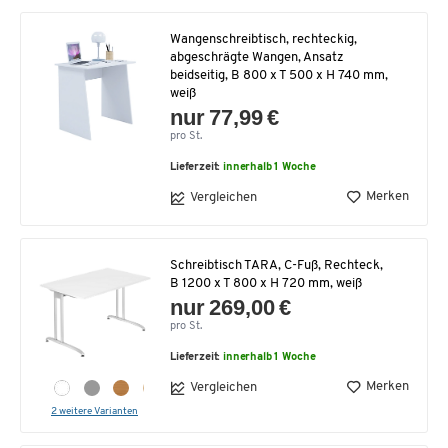
Wangenschreibtisch, rechteckig,
abgeschrägte Wangen, Ansatz
beidseitig, B 800 x T 500 x H 740 mm,
weiß
nur 77,99 €
pro St.
Lieferzeit:
innerhalb 1 Woche
Merken
Vergleichen
Schreibtisch TARA, C-Fuß, Rechteck,
B 1200 x T 800 x H 720 mm, weiß
nur 269,00 €
pro St.
Lieferzeit:
innerhalb 1 Woche
Merken
Vergleichen
2 weitere Varianten