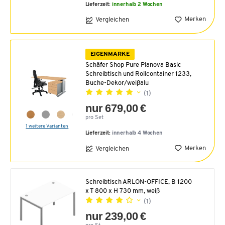
Lieferzeit:
innerhalb 2 Wochen
Merken
Vergleichen
EIGENMARKE
Schäfer Shop Pure Planova Basic
Schreibtisch und Rollcontainer 1233,
Buche-Dekor/weißalu
(1)
nur 679,00 €
pro Set
1 weitere Varianten
Lieferzeit:
innerhalb 4 Wochen
Merken
Vergleichen
Schreibtisch ARLON-OFFICE, B 1200
x T 800 x H 730 mm, weiß
(1)
nur 239,00 €