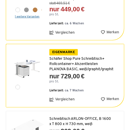
statt 469,51 €
nur 449,00 €
pro St.
1 weitere Varianten
Lieferzeit:
ca. 6 Wochen
Merken
Vergleichen
EIGENMARKE
Schäfer Shop Pure Schreibtisch+
Rollcontainer+ Akzentleisten
PLANOVA BASIC, weiß/graphit/graphit
nur 729,00 €
pro St.
Lieferzeit:
ca. 7 Wochen
Merken
Vergleichen
Schreibtisch ARLON-OFFICE, B 1600
x T 800 x H 730 mm, weiß