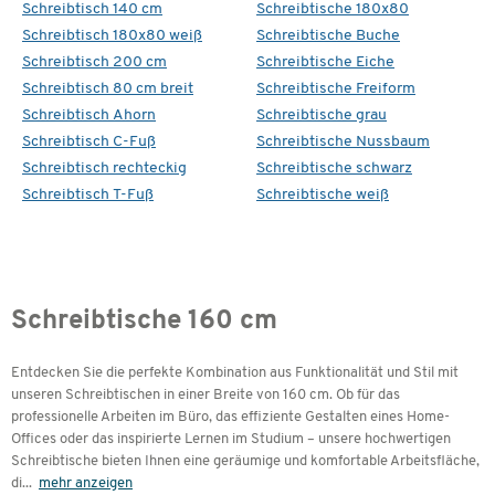
Schreibtisch 140 cm
Schreibtische 180x80
Schreibtisch 180x80 weiß
Schreibtische Buche
Schreibtisch 200 cm
Schreibtische Eiche
Schreibtisch 80 cm breit
Schreibtische Freiform
Schreibtisch Ahorn
Schreibtische grau
Schreibtisch C-Fuß
Schreibtische Nussbaum
Schreibtisch rechteckig
Schreibtische schwarz
Schreibtisch T-Fuß
Schreibtische weiß
Schreibtische 160 cm
Entdecken Sie die perfekte Kombination aus Funktionalität und Stil mit
unseren Schreibtischen in einer Breite von 160 cm. Ob für das
professionelle Arbeiten im Büro, das effiziente Gestalten eines Home-
Offices oder das inspirierte Lernen im Studium – unsere hochwertigen
Schreibtische bieten Ihnen eine geräumige und komfortable Arbeitsfläche,
di
...
mehr anzeigen