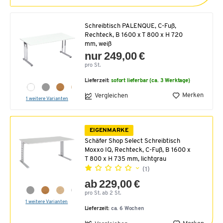
Schreibtisch PALENQUE, C-Fuß,
Rechteck, B 1600 x T 800 x H 720
mm, weiß
nur 249,00 €
pro St.
Lieferzeit:
sofort lieferbar (ca. 3 Werktage)
Merken
Vergleichen
1 weitere Varianten
EIGENMARKE
Schäfer Shop Select Schreibtisch
Moxxo IQ, Rechteck, C-Fuß, B 1600 x
T 800 x H 735 mm, lichtgrau
(1)
ab 229,00 €
pro St. ab 2 St.
1 weitere Varianten
Lieferzeit:
ca. 6 Wochen