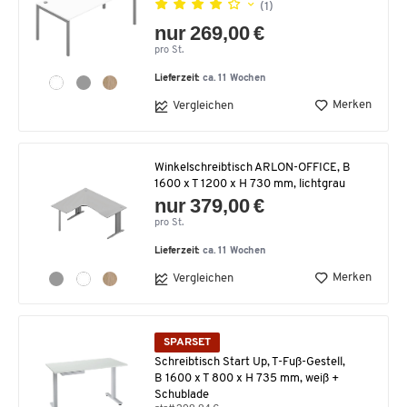
(1)
nur 269,00 €
pro St.
Lieferzeit:
ca. 11 Wochen
Merken
Vergleichen
Winkelschreibtisch ARLON-OFFICE, B
1600 x T 1200 x H 730 mm, lichtgrau
nur 379,00 €
pro St.
Lieferzeit:
ca. 11 Wochen
Merken
Vergleichen
SPARSET
Schreibtisch Start Up, T-Fuß-Gestell,
B 1600 x T 800 x H 735 mm, weiß +
Schublade