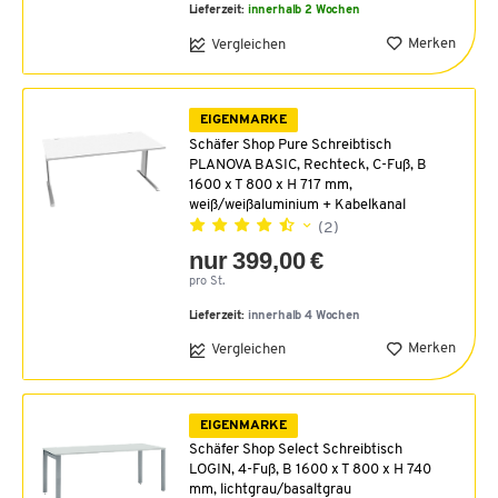
Lieferzeit:
innerhalb 2 Wochen
Merken
Vergleichen
EIGENMARKE
Schäfer Shop Pure Schreibtisch
PLANOVA BASIC, Rechteck, C-Fuß, B
1600 x T 800 x H 717 mm,
weiß/weißaluminium + Kabelkanal
(2)
nur 399,00 €
pro St.
Lieferzeit:
innerhalb 4 Wochen
Merken
Vergleichen
EIGENMARKE
Schäfer Shop Select Schreibtisch
LOGIN, 4-Fuß, B 1600 x T 800 x H 740
mm, lichtgrau/basaltgrau