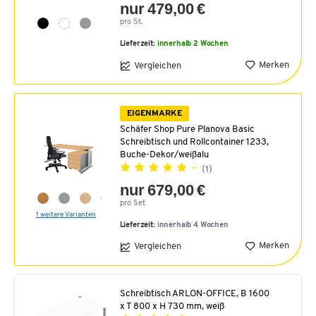
nur 479,00 €
pro St.
Lieferzeit:
innerhalb 2 Wochen
Merken
Vergleichen
EIGENMARKE
Schäfer Shop Pure Planova Basic
Schreibtisch und Rollcontainer 1233,
Buche-Dekor/weißalu
(1)
nur 679,00 €
pro Set
1 weitere Varianten
Lieferzeit:
innerhalb 4 Wochen
Merken
Vergleichen
Schreibtisch ARLON-OFFICE, B 1600
x T 800 x H 730 mm, weiß