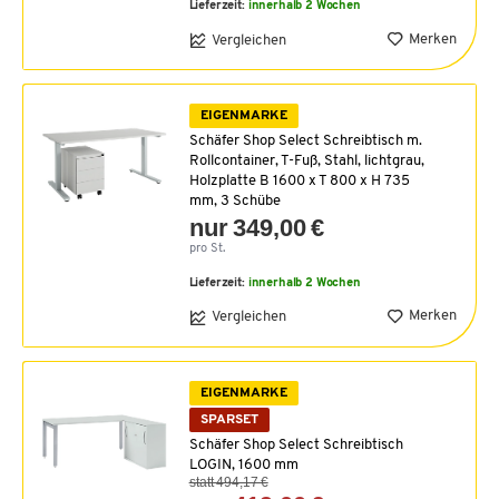
Lieferzeit:
innerhalb 2 Wochen
Merken
Vergleichen
EIGENMARKE
Schäfer Shop Select Schreibtisch m.
Rollcontainer, T-Fuß, Stahl, lichtgrau,
Holzplatte B 1600 x T 800 x H 735
mm, 3 Schübe
nur 349,00 €
pro St.
Lieferzeit:
innerhalb 2 Wochen
Merken
Vergleichen
EIGENMARKE
SPARSET
Schäfer Shop Select Schreibtisch
LOGIN, 1600 mm
statt 494,17 €