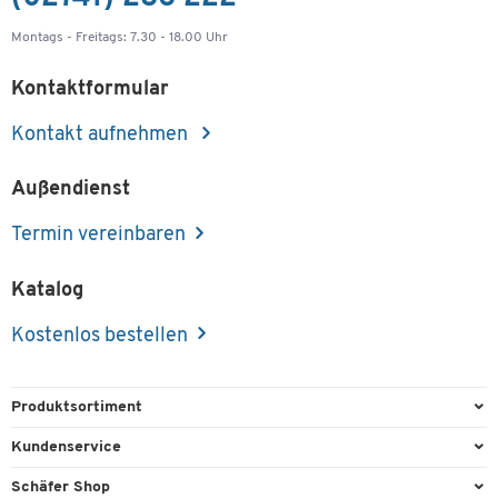
Montags - Freitags: 7.30 - 18.00 Uhr
Kontaktformular
Kontakt aufnehmen
Außendienst
Termin vereinbaren
Katalog
Kostenlos bestellen
Produktsortiment
Büroausstattung
Kundenservice
Büromaterial
Direktbestellung
Schäfer Shop