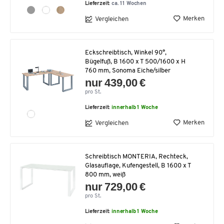
Lieferzeit:
ca. 11 Wochen
Merken
Vergleichen
Eckschreibtisch, Winkel 90°,
Bügelfuß, B 1600 x T 500/1600 x H
760 mm, Sonoma Eiche/silber
nur 439,00 €
pro St.
Lieferzeit:
innerhalb 1 Woche
Merken
Vergleichen
Schreibtisch MONTERIA, Rechteck,
Glasauflage, Kufengestell, B 1600 x T
800 mm, weiß
nur 729,00 €
pro St.
Lieferzeit:
innerhalb 1 Woche