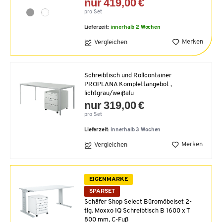
nur 419,00 €
pro Set
Lieferzeit:
innerhalb 2 Wochen
Merken
Vergleichen
Schreibtisch und Rollcontainer
PROPLANA Komplettangebot ,
lichtgrau/weißalu
nur 319,00 €
pro Set
Lieferzeit:
innerhalb 3 Wochen
Merken
Vergleichen
EIGENMARKE
SPARSET
Schäfer Shop Select Büromöbelset 2-
tlg. Moxxo IQ Schreibtisch B 1600 x T
800 mm, C-Fuß