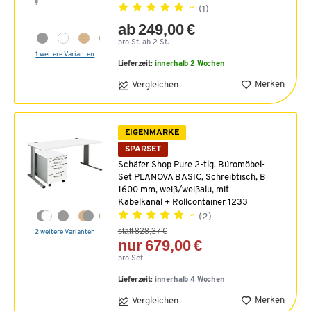
(1)
ab 249,00 €
pro St. ab 2 St.
1 weitere Varianten
Lieferzeit:
innerhalb 2 Wochen
Merken
Vergleichen
EIGENMARKE
SPARSET
Schäfer Shop Pure 2-tlg. Büromöbel-
Set PLANOVA BASIC, Schreibtisch, B
1600 mm, weiß/weißalu, mit
Kabelkanal + Rollcontainer 1233
(2)
statt 828,37 €
2 weitere Varianten
nur 679,00 €
pro Set
Lieferzeit:
innerhalb 4 Wochen
Merken
Vergleichen