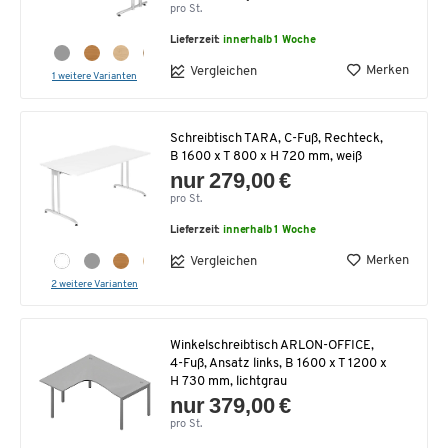
pro St.
Lieferzeit:
innerhalb 1 Woche
Merken
Vergleichen
1 weitere Varianten
Schreibtisch TARA, C-Fuß, Rechteck,
B 1600 x T 800 x H 720 mm, weiß
nur 279,00 €
pro St.
Lieferzeit:
innerhalb 1 Woche
Merken
Vergleichen
2 weitere Varianten
Winkelschreibtisch ARLON-OFFICE,
4-Fuß, Ansatz links, B 1600 x T 1200 x
H 730 mm, lichtgrau
nur 379,00 €
pro St.