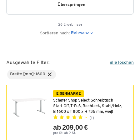
Überspringen
26 Ergebnisse
Relevanz
Sortieren nach:
Ausgewählte Filter:
alle löschen
Breite [mm]: 1600
EIGENMARKE
Schäfer Shop Select Schreibtisch
Start Off, T-Fuß, Rechteck, Stahl/Holz,
B 1600 x T 800 x H 735 mm, weiß
(1)
ab 209,00 €
pro St. ab 2 St.