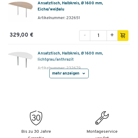
Ansatztisch, Halbkreis, Ø 1600 mm,
Eiche/weißalu
Artikelnummer: 232651
-
+
329,00 €
Ansatztisch, Halbkreis, Ø 1600 mm,
lichtgrau/anthrazit
Artikelnummer: 232679
mehr anzeigen
-
+
329,00 €
Ansatztisch, Halbkreis, Ø 1600 mm,
Buche/anthrazit
Artikelnummer: 232680
-
+
329,00 €
Bis zu 30 Jahre
Montageservice