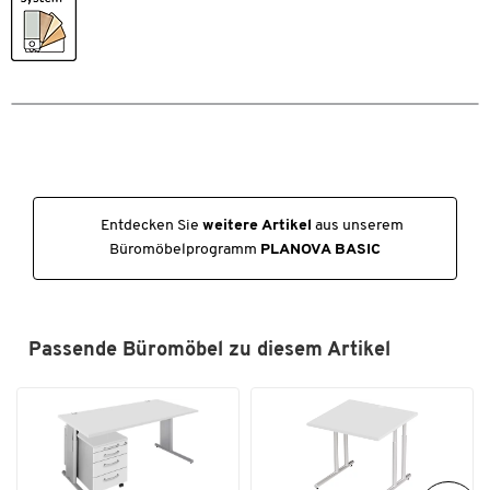
Deshalb erhöhen wir bei 5.000 Artikeln unsere Garantie dauerhaft
von 10 auf 30 Jahre!
Investieren Sie jetzt in Ausstattung nicht nur für heute,
sondern für die kommenden Jahrzehnte.
Entdecken Sie
weitere Artikel
aus unserem
Büromöbelprogramm
PLANOVA BASIC
Passende Büromöbel zu diesem Artikel