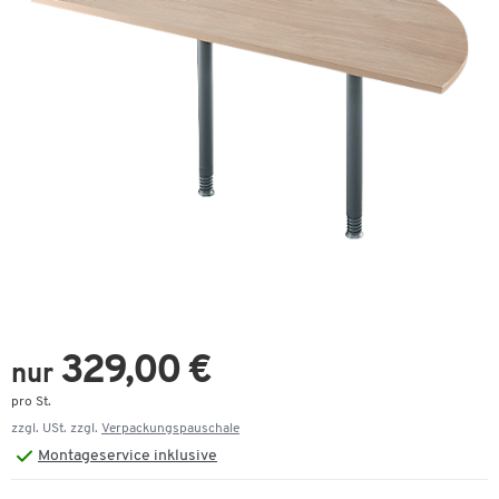
329,00 €
nur
pro St.
zzgl. USt. zzgl.
Verpackungspauschale
Montageservice inklusive