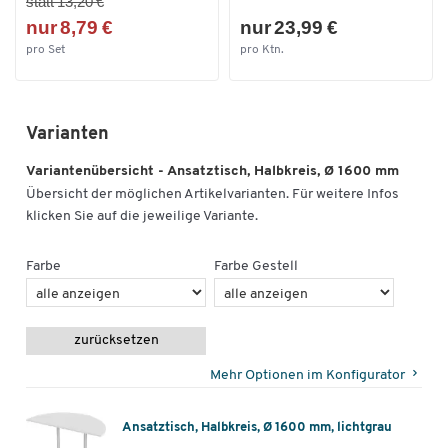
statt 13,20 €
nur 8,79 €
nur 23,99 €
pro Set
pro Ktn.
Varianten
Variantenübersicht - Ansatztisch, Halbkreis, Ø 1600 mm
Übersicht der möglichen Artikelvarianten. Für weitere Infos
klicken Sie auf die jeweilige Variante.
Farbe
Farbe Gestell
zurücksetzen
Mehr Optionen im Konfigurator
Ansatztisch, Halbkreis, Ø 1600 mm, lichtgrau