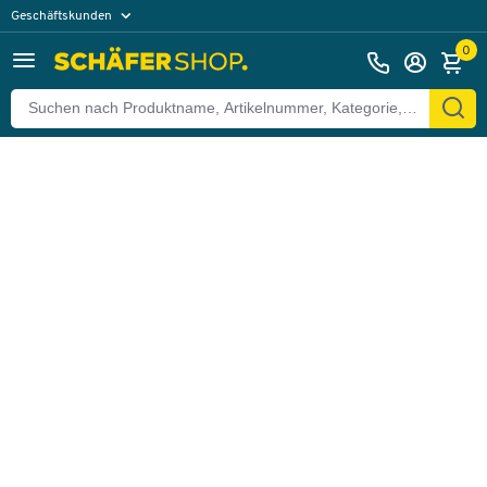
Geschäftskunden
Zurück
Privatkunden
0