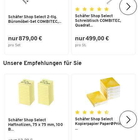
Schäfer Shop Select
Schäfer Shop Select 2-tlg.
Schreibtisch COMBITEC,
Büromöbel-Set COMBITEC,...
Quadrat...
nur 879,00 €
nur 499,00 €
pro Set
pro St.
Unsere Empfehlungen für Sie
Schäfer Shop Select
Schäfer Shop Select
Kopierpapier Paper@Print, DIN
Haftnotizen, 75 x 75 mm, 100
...
B...