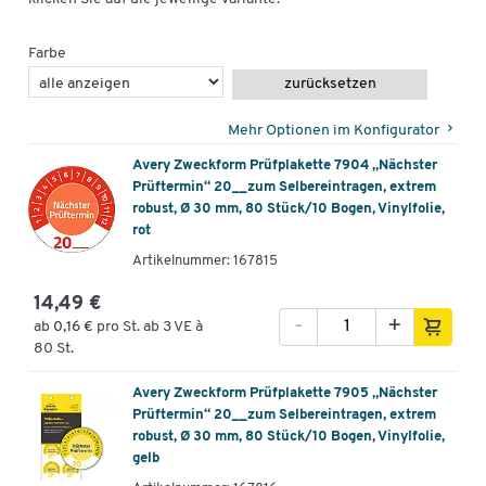
Farbe
zurücksetzen
Mehr Optionen im Konfigurator
Avery Zweckform Prüfplakette 7904 „Nächster
Prüftermin“ 20__zum Selbereintragen, extrem
robust, Ø 30 mm, 80 Stück/10 Bogen, Vinylfolie,
rot
Artikelnummer: 167815
14,49 €
-
+
ab
0,16 €
pro St. ab 3 VE à
80 St.
Avery Zweckform Prüfplakette 7905 „Nächster
Prüftermin“ 20__zum Selbereintragen, extrem
robust, Ø 30 mm, 80 Stück/10 Bogen, Vinylfolie,
gelb