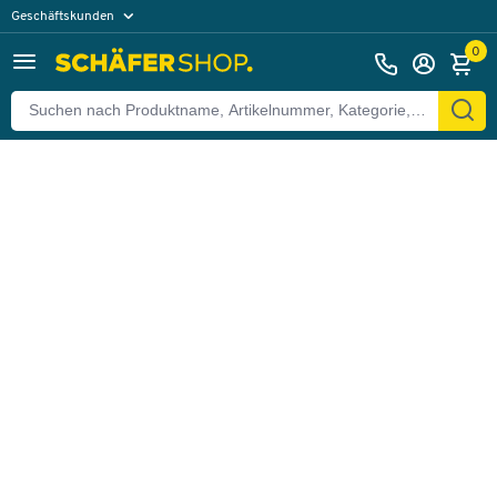
Geschäftskunden
Zurück
Privatkunden
0