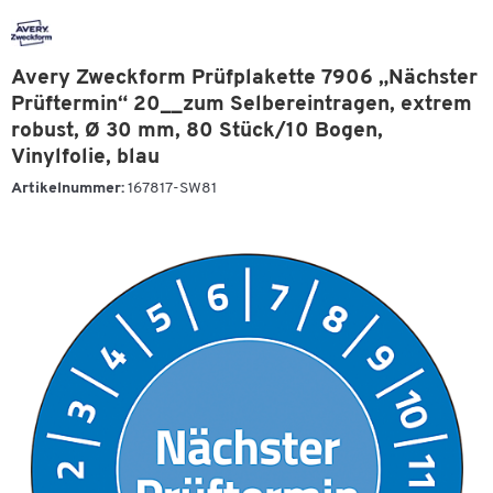
Avery Zweckform Prüfplakette 7906 „Nächster
Prüftermin“ 20__zum Selbereintragen, extrem
robust, Ø 30 mm, 80 Stück/10 Bogen,
Vinylfolie, blau
Artikelnummer:
167817-SW81